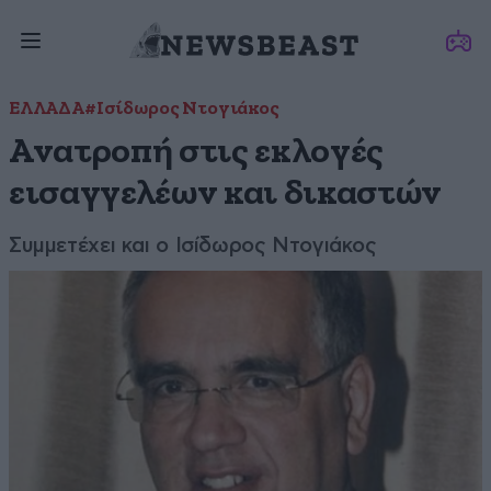
ΕΛΛΑΔΑ
#Ισίδωρος Ντογιάκος
Ανατροπή στις εκλογές
εισαγγελέων και δικαστών
Συμμετέχει και ο Ισίδωρος Ντογιάκος