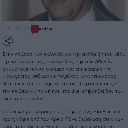
17·09·2016 11:45
σχόλια
1
Στην κούρσα των εκλογών για την ανάδειξη του νέου
Προϊσταμένου της Εισαγγελίας Εφετών Αθηνών
συμμετέχει τελικά ο σημερινός επικεφαλής της
Εισαγγελίας Ισίδωρος Ντογιάκος. Ο κ. Ντογιάκος
θέτει εκ νέου υποψηφιότητα αφού η απόφαση για
την πειθαρχική ποινή που του έχει επιβληθεί δεν του
έχει κοινοποιηθεί.
Σύμφωνα με πληροφορίες στην εισαγγελία Εφετών
χορηγήθηκε από τον Άρειο Πάγο βεβαίωση ότι ο νυν
προϊστάμενος του Εφετείου δεν έχει κώλυμα να