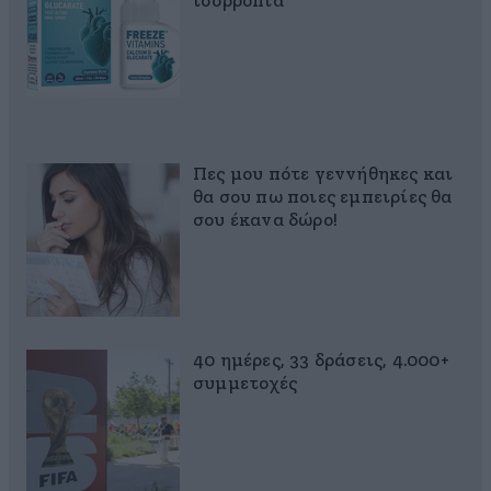
ισορροπία
Πες μου πότε γεννήθηκες και
θα σου πω ποιες εμπειρίες θα
σου έκανα δώρο!
40 ημέρες, 33 δράσεις, 4.000+
συμμετοχές