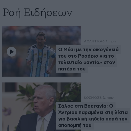
Ροή Ειδήσεων
ΑΘΛΗΤΙΚΑ
6 λ. πριν
Ο Μέσι με την οικογένειά
του στο Ροσάριο για το
τελευταίο «αντίο» στον
πατέρα του
ΚΟΣΜΟΣ
8 λ. πριν
Σάλος στη Βρετανία: Ο
Άντριου παραμένει στη λίστα
για βασιλική κηδεία παρά την
αποπομπή του