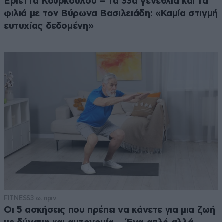
Εριέττα Κούρκουλου – Τα 33α γενέθλια και τα
φιλιά με τον Βύρωνα Βασιλειάδη: «Καμία στιγμή
ευτυχίας δεδομένη»
FITNESS
3 ω. πριν
Οι 5 ασκήσεις που πρέπει να κάνετε για μια ζωή