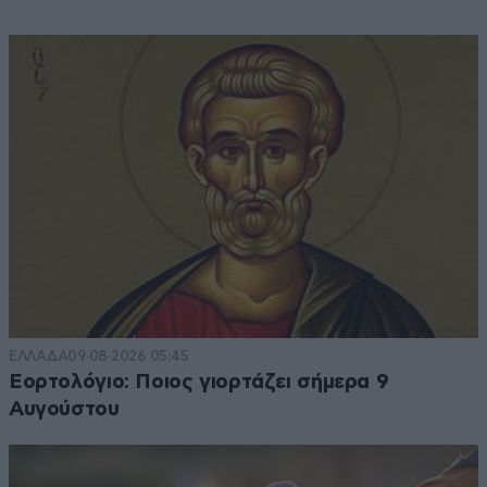
ΕΛΛΑΔΑ
09·08·2026 05:45
Εορτολόγιο: Ποιος γιορτάζει σήμερα 9
Αυγούστου