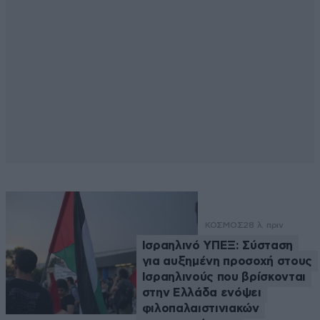
ΚΟΣΜΟΣ
28 λ. πριν
Ισραηλινό ΥΠΕΞ: Σύσταση
για αυξημένη προσοχή στους
Ισραηλινούς που βρίσκονται
στην Ελλάδα ενόψει
φιλοπαλαιστινιακών