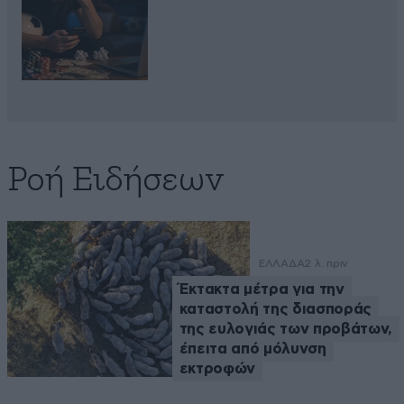
Ροή Ειδήσεων
ΕΛΛΑΔΑ
2 λ. πριν
Έκτακτα μέτρα για την
καταστολή της διασποράς
της ευλογιάς των προβάτων,
έπειτα από μόλυνση
εκτροφών