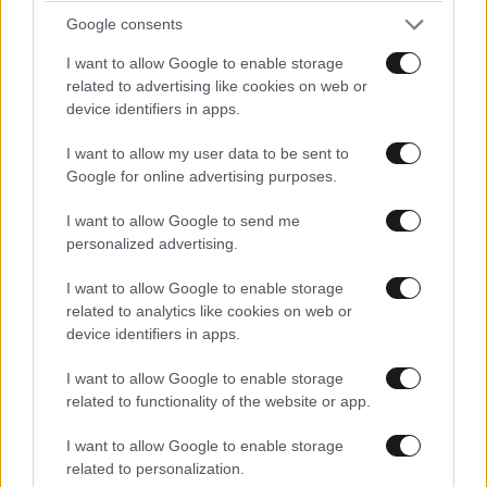
ΠΡΟΣΘΕΣΤΕ ΤΟ ΣΧΟΛΙΟ ΣΑΣ
Google consents
I want to allow Google to enable storage
related to advertising like cookies on web or
device identifiers in apps.
I want to allow my user data to be sent to
Google for online advertising purposes.
I want to allow Google to send me
personalized advertising.
Xαρακτήρες: 0/1000
I want to allow Google to enable storage
related to analytics like cookies on web or
Διαβάστε και ακολουθήστε τους κανόνες σχολιασμού
device identifiers in apps.
ΠΡΟΣΘΗΚΗ
I want to allow Google to enable storage
related to functionality of the website or app.
I want to allow Google to enable storage
related to personalization.