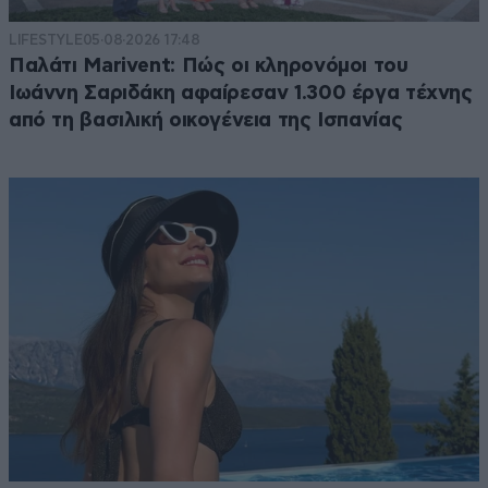
LIFESTYLE
05·08·2026 17:48
Παλάτι Marivent: Πώς οι κληρονόμοι του
Ιωάννη Σαριδάκη αφαίρεσαν 1.300 έργα τέχνης
από τη βασιλική οικογένεια της Ισπανίας