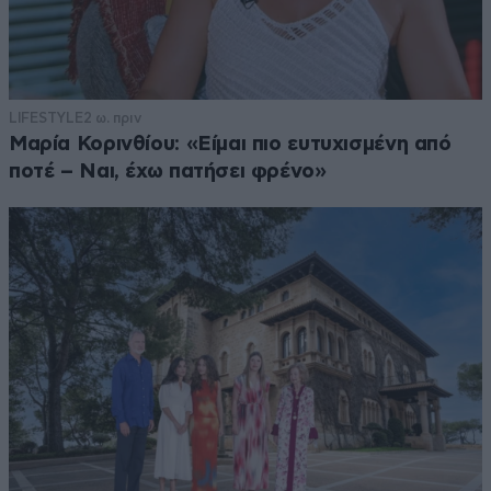
LIFESTYLE
2 ω. πριν
Μαρία Κορινθίου: «Είμαι πιο ευτυχισμένη από
ποτέ – Ναι, έχω πατήσει φρένο»