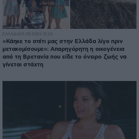
ΕΛΛΑΔΑ
05·08·2026 21:24
«Κάηκε το σπίτι μας στην Ελλάδα λίγο πριν
μετακομίσουμε»: Απαρηγόρητη η οικογένεια
από τη Βρετανία που είδε το όνειρο ζωής να
γίνεται στάχτη