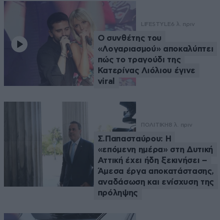
LIFESTYLE
6 λ. πριν
Ο συνθέτης του
«Λογαριασμού» αποκαλύπτει
πώς το τραγούδι της
Κατερίνας Λιόλιου έγινε
viral
ΠΟΛΙΤΙΚΗ
8 λ. πριν
Σ.Παπασταύρου: Η
«επόμενη ημέρα» στη Δυτική
Αττική έχει ήδη ξεκινήσει –
Άμεσα έργα αποκατάστασης,
αναδάσωση και ενίσχυση της
πρόληψης