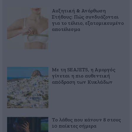
Αυξητική & Ανόρθωση
Στήθους: Πώς συνδυάζονται
για το τέλειο, εξατομικευμένο
αποτέλεσμα
Με τη SEAJETS, η Αμοργός
γίνεται η πιο αυθεντική
απόδραση των Κυκλάδων
Το λάθος που κάνουν 8 στους
10 παίκτες σήμερα