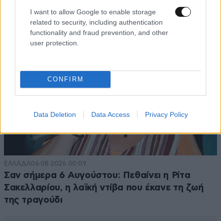
TRENDING
I want to allow Google to enable storage
related to security, including authentication
functionality and fraud prevention, and other
user protection.
CONFIRM
Data Deletion
Data Access
Privacy Policy
ΕΛΛΑΔΑ
06·08·2026 00:09
Σαν σήμερα 6 Αυγούστου: Πεθαίνει η Ρίτα
Σακελλαρίου, η λαϊκή ντίβα που έκανε τη ζωή
της τραγούδι