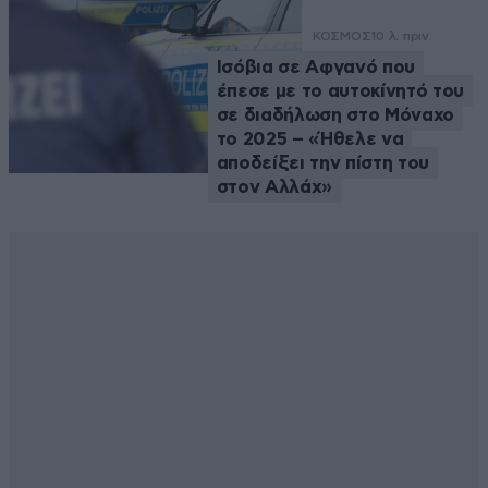
ΚΟΣΜΟΣ
10 λ. πριν
Ισόβια σε Αφγανό που
έπεσε με το αυτοκίνητό του
σε διαδήλωση στο Μόναχο
το 2025 – «Ήθελε να
αποδείξει την πίστη του
στον Αλλάχ»