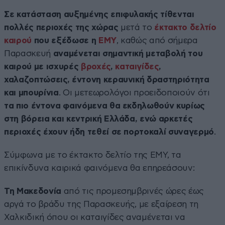
Σε κατάσταση αυξημένης επιφυλακής τίθενται
πολλές περιοχές της χώρας
μετά το
έκτακτο δελτίο
καιρού
που εξέδωσε η
ΕΜΥ
, καθώς από σήμερα
Παρασκευή
αναμένεται σημαντική μεταβολή του
καιρού με ισχυρές
βροχές
,
καταιγίδες
,
χαλαζοπτώσεις, έντονη κεραυνική δραστηριότητα
και μπουρίνια
. Οι μετεωρολόγοι προειδοποιούν ότι
τα πιο έντονα φαινόμενα θα εκδηλωθούν κυρίως
στη βόρεια και κεντρική Ελλάδα, ενώ αρκετές
περιοχές έχουν ήδη τεθεί σε πορτοκαλί συναγερμό
.
Σύμφωνα με το έκτακτο δελτίο της ΕΜΥ, τα
επικίνδυνα καιρικά φαινόμενα θα επηρεάσουν:
Τη Μακεδονία
από τις προμεσημβρινές ώρες έως
αργά το βράδυ της Παρασκευής, με εξαίρεση τη
Χαλκιδική όπου οι καταιγίδες αναμένεται να