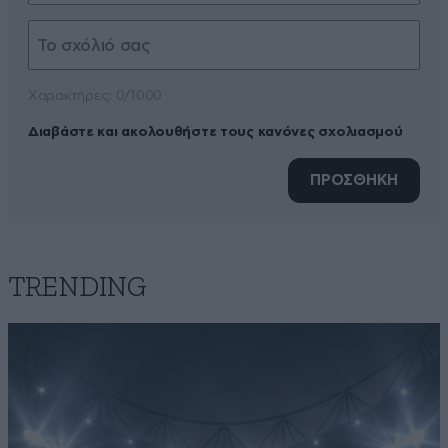
Xαρακτήρες: 0/1000
Διαβάστε και ακολουθήστε τους κανόνες σχολιασμού
ΠΡΟΣΘΗΚΗ
TRENDING