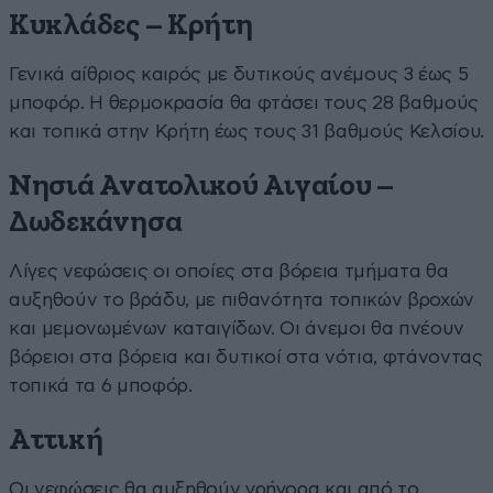
Κυκλάδες – Κρήτη
Γενικά αίθριος καιρός με δυτικούς ανέμους 3 έως 5
μποφόρ. Η θερμοκρασία θα φτάσει τους 28 βαθμούς
και τοπικά στην Κρήτη έως τους 31 βαθμούς Κελσίου.
Νησιά Ανατολικού Αιγαίου –
Δωδεκάνησα
Λίγες νεφώσεις οι οποίες στα βόρεια τμήματα θα
αυξηθούν το βράδυ, με πιθανότητα τοπικών βροχών
και μεμονωμένων καταιγίδων. Οι άνεμοι θα πνέουν
βόρειοι στα βόρεια και δυτικοί στα νότια, φτάνοντας
τοπικά τα 6 μποφόρ.
Αττική
Οι νεφώσεις θα αυξηθούν γρήγορα και από το