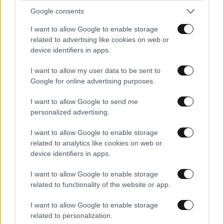
αναμένονται πρόσκαιρες νεφώσεις με πιθανότητα
Google consents
τοπικών βροχών ή όμβρων κατά τις θερμές ώρες.
I want to allow Google to enable storage
related to advertising like cookies on web or
device identifiers in apps.
I want to allow my user data to be sent to
Google for online advertising purposes.
I want to allow Google to send me
personalized advertising.
I want to allow Google to enable storage
related to analytics like cookies on web or
device identifiers in apps.
I want to allow Google to enable storage
related to functionality of the website or app.
Συστάσεις της Πολιτικής
I want to allow Google to enable storage
related to personalization.
Προστασίας