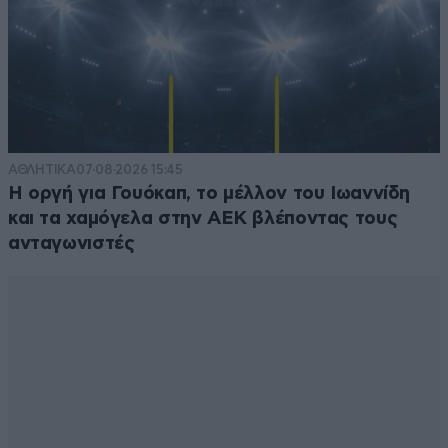
ΑΘΛΗΤΙΚΑ
07·08·2026 15:45
Η οργή για Γουόκαπ, το μέλλον του Ιωαννίδη
και τα χαμόγελα στην ΑΕΚ βλέποντας τους
ανταγωνιστές