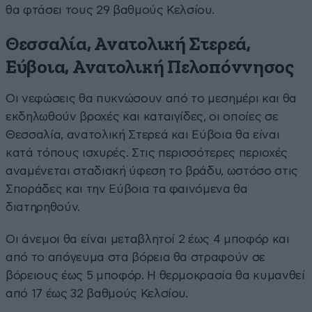
θα φτάσει τους 29 βαθμούς Κελσίου.
Θεσσαλία, Ανατολική Στερεά,
Εύβοια, Ανατολική Πελοπόννησος
Οι νεφώσεις θα πυκνώσουν από το μεσημέρι και θα
εκδηλωθούν βροχές και καταιγίδες, οι οποίες σε
Θεσσαλία, ανατολική Στερεά και Εύβοια θα είναι
κατά τόπους ισχυρές. Στις περισσότερες περιοχές
αναμένεται σταδιακή ύφεση το βράδυ, ωστόσο στις
Σποράδες και την Εύβοια τα φαινόμενα θα
διατηρηθούν.
Οι άνεμοι θα είναι μεταβλητοί 2 έως 4 μποφόρ και
από το απόγευμα στα βόρεια θα στραφούν σε
βόρειους έως 5 μποφόρ. Η θερμοκρασία θα κυμανθεί
από 17 έως 32 βαθμούς Κελσίου.