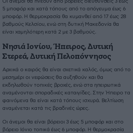
Οι άνεμοι θα πνέουν από βόρειες διευθύνσεις 3 έως
5 μποφόρ και κατά τόπους από το απόγευμα έως 6
μποφόρ. Η θερμοκρασία θα κυμανθεί από 17 έως 28
βαθμούς Κελσίου, ενώ στη δυτική Μακεδονία θα
είναι χαμηλότερη κατά 2 με 3 βαθμούς.
Νησιά Ιονίου, Ήπειρος, Δυτική
Στερεά, Δυτική Πελοπόννησος
Αρχικά ο καιρός θα είναι σχετικά καλός, όμως από το
μεσημέρι οι νεφώσεις θα αυξηθούν και θα
εκδηλωθούν τοπικές βροχές, ενώ στα ηπειρωτικά
αναμένονται σποραδικές καταιγίδες. Στην Ήπειρο τα
φαινόμενα θα είναι κατά τόπους ισχυρά. Βελτίωση
αναμένεται κατά τις βραδινές ώρες.
Οι άνεμοι θα είναι βόρειοι 3 έως 5 μποφόρ και στο
βόρειο Ιόνιο τοπικά έως 6 μποφόρ. Η θερμοκρασία