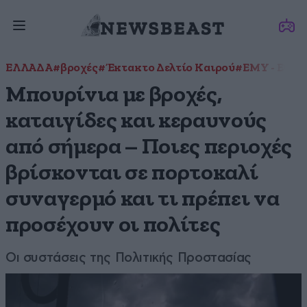
ΕΛΛΑΔΑ
#βροχές
#Έκτακτο Δελτίο Καιρού
#ΕΜΥ - Εθνι
Μπουρίνια με βροχές,
καταιγίδες και κεραυνούς
από σήμερα – Ποιες περιοχές
βρίσκονται σε πορτοκαλί
συναγερμό και τι πρέπει να
προσέχουν οι πολίτες
Οι συστάσεις της Πολιτικής Προστασίας