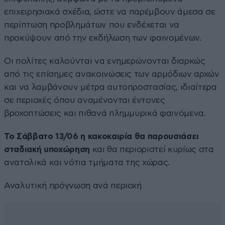
επιχειρησιακά σχέδια, ώστε να παρέμβουν άμεσα σε
περίπτωση προβλημάτων που ενδέχεται να
προκύψουν από την εκδήλωση των φαινομένων.
Οι πολίτες καλούνται να ενημερώνονται διαρκώς
από τις επίσημες ανακοινώσεις των αρμόδιων αρχών
και να λαμβάνουν μέτρα αυτοπροστασίας, ιδιαίτερα
σε περιοχές όπου αναμένονται έντονες
βροχοπτώσεις και πιθανά πλημμυρικά φαινόμενα.
Το Σάββατο 13/06 η κακοκαιρία θα παρουσιάσει
σταδιακή υποχώρηση
και θα περιοριστεί κυρίως στα
ανατολικά και νότια τμήματα της χώρας.
Αναλυτική πρόγνωση ανά περιοχή