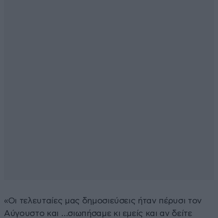
«Οι τελευταίες μας δημοσιεύσεις ήταν πέρυσι τον
Αύγουστο και …σιωπήσαμε κι εμείς και αν δείτε