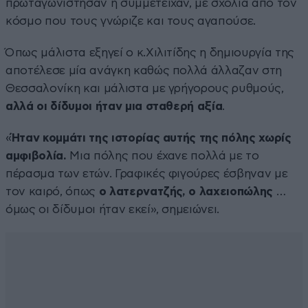
πρωταγωνίστησαν ή συμμετείχαν, με σχόλια από τον
κόσμο που τους γνώριζε και τους αγαπούσε.
Όπως μάλιστα εξηγεί ο κ.Χιλιτίδης η δημιουργία της
αποτέλεσε μία ανάγκη καθώς πολλά άλλαζαν στη
Θεσσαλονίκη και μάλιστα με γρήγορους ρυθμούς,
αλλά οι δίδυμοι ήταν μια σταθερή αξία
.
«
Ήταν κομμάτι της ιστορίας αυτής της πόλης χωρίς
αμφιβολία.
Μια πόλης που έχανε πολλά με το
πέρασμα των ετών. Γραφικές φιγούρες έσβηναν με
τον καιρό, όπως
ο λατερνατζής, ο λαχειοπώλης
…
όμως οι δίδυμοι ήταν εκεί», σημειώνει.