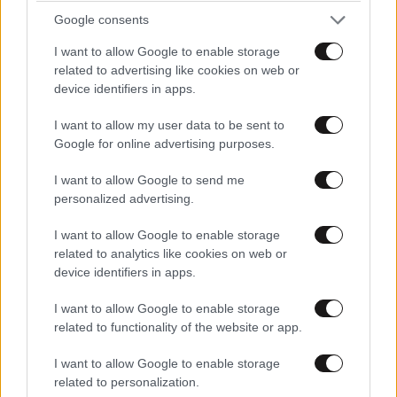
«Χτύπημα» της Αστυνομίας και τέσσερις
Google consents
συλλήψεις σε στέκι παράνομου τζόγου στη
I want to allow Google to enable storage
Θεσσαλονίκη
related to advertising like cookies on web or
device identifiers in apps.
I want to allow my user data to be sent to
Google for online advertising purposes.
I want to allow Google to send me
personalized advertising.
I want to allow Google to enable storage
related to analytics like cookies on web or
device identifiers in apps.
I want to allow Google to enable storage
related to functionality of the website or app.
Ευτύχιος Σαρτζετάκης: Οι πυρκαγιές έχουν
I want to allow Google to enable storage
τεράστιο οικονομικό κόστος – Η πρόληψη
related to personalization.
κοστίζει λιγότερο από την αποκατάσταση