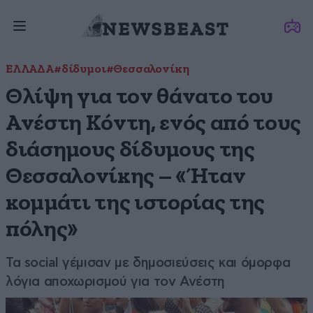
ΕΛΛΑΔΑ
#δίδυμοι
#Θεσσαλονίκη
Θλίψη για τον θάνατο του
Ανέστη Κόντη, ενός από τους
διάσημους δίδυμους της
Θεσσαλονίκης – «Ήταν
κομμάτι της ιστορίας της
πόλης»
Τα social γέμισαν με δημοσιεύσεις και όμορφα
λόγια αποχωρισμού για τον Ανέστη