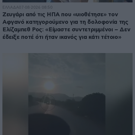
ΕΛΛΑΔΑ
07·08·2026 08:50
Ζευγάρι από τις ΗΠΑ που «υιοθέτησε» τον
Αφγανό κατηγορούμενο για τη δολοφονία της
Ελίζαμπεθ Ρος: «Είμαστε συντετριμμένοι – Δεν
έδειξε ποτέ ότι ήταν ικανός για κάτι τέτοιο»