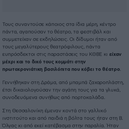
Τους συναντούσε κάποιος στα ίδια μέρη, κέντρο
πάντα, αγαπούσαν το θέατρο, τα φεστιβάλ και
συμμετείχαν σε εκδηλώσεις. Οι δίδυμοι ήταν από
τους μεγαλύτερους θεατρόφιλους, πάντα
ευπρόσδεκτοι στις παραστάσεις του ΚΘΒΕ κι
είχαν
μέχρι και το δικό τους κομμάτι στην
πρωτοχρονιάτικη βασιλόπιτα που κόβει το θέατρο
.
Γεννήθηκαν στη Δράμα, από μπαμπά ζαχαροπλάστη,
έτσι δικαιολογούσαν την αγάπη τους για τα γλυκά,
συνοδευόμενα συνήθως από πορτοκαλάδα.
Στη Θεσσαλονίκη έμεναν κοντά στο γαλλικό
ινστιτούτο και από παιδιά η βόλτα τους ήταν στη Β.
Όλγας κι από εκεί κατέβασμα στην παραλία. Ήταν