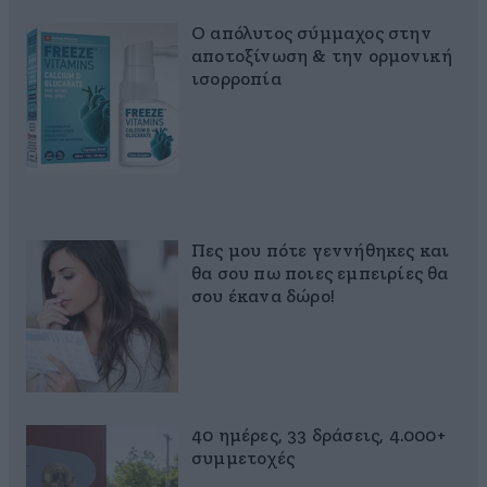
Ο απόλυτος σύμμαχος στην
αποτοξίνωση & την ορμονική
ισορροπία
Πες μου πότε γεννήθηκες και
θα σου πω ποιες εμπειρίες θα
σου έκανα δώρο!
40 ημέρες, 33 δράσεις, 4.000+
συμμετοχές