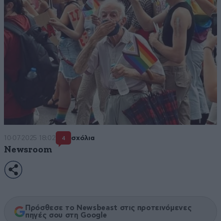
10·07·2025 18:02
σχόλια
4
Newsroom
Πρόσθεσε το Newsbeast στις προτεινόμενες
πηγές σου στη Google