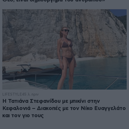
LIFESTYLE
45 λ. πριν
Η Τατιάνα Στεφανίδου με μπικίνι στην
Κεφαλονιά – Διακοπές με τον Νίκο Ευαγγελάτο
και τον γιο τους