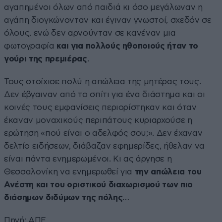
αγαπημένοι όλων από παιδιά κι όσο μεγάλωναν η
αγάπη διογκώνονταν και έγιναν γνωστοί, σχεδόν σε
όλους, ενώ δεν αρνούνταν σε κανέναν μια
φωτογραφία
και για πολλούς ηθοποιούς ήταν το
γούρι της πρεμιέρας
.
Τους στοίχισε πολύ η απώλεια της μητέρας τους.
Δεν έβγαιναν από το σπίτι για ένα διάστημα και οι
κοινές τους εμφανίσεις περιορίστηκαν και όταν
έκαναν μοναχικούς περιπάτους κυριαρχούσε η
ερώτηση «πού είναι ο αδελφός σου;». Δεν έχαναν
δελτίο ειδήσεων, διάβαζαν εφημερίδες, ήθελαν να
είναι πάντα ενημερωμένοι. Κι ας άργησε η
Θεσσαλονίκη να ενημερωθεί για
την απώλεια του
Ανέστη και του οριστικού διαχωρισμού των πιο
διάσημων διδύμων της πόλης
…
Πηγή: ΑΠΕ