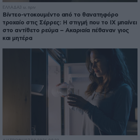
ΕΛΛΑΔΑ
3 ω. πριν
Βίντεο-ντοκουμέντο από το θανατηφόρο
τροχαίο στις Σέρρες: Η στιγμή που το ΙΧ μπαίνει
στο αντίθετο ρεύμα – Ακαριαία πέθαναν γιος
και μητέρα