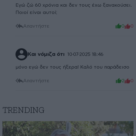
Εγώ ζώ 60 χρόνια και δεν τους έχω ξανακούσει.
Ποιοί είναι αυτοί;
Απαντήστε
0
0
Και νόμιζα ότι
10·07·2025 18:46
μόνο εγώ δεν τους ήξερα! Καλό του παράδεισο
Απαντήστε
2
0
TRENDING