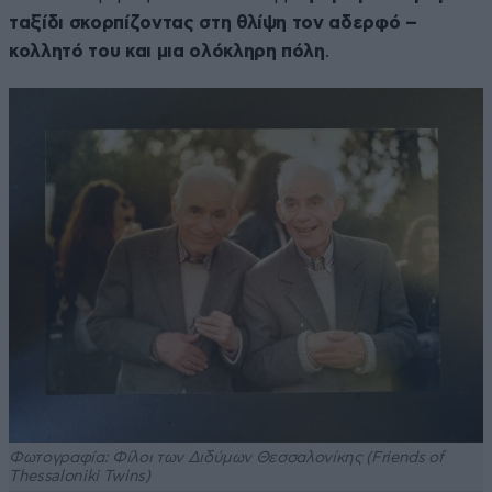
ταξίδι σκορπίζοντας στη θλίψη τον αδερφό –
κολλητό του και μια ολόκληρη πόλη
.
Φωτογραφία: Φίλοι των Διδύμων Θεσσαλονίκης (Friends of
Thessaloniki Twins)