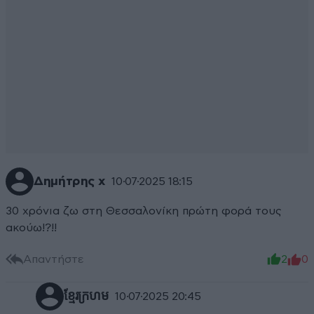
Δημήτρης χ
10·07·2025 18:15
30 χρόνια ζω στη Θεσσαλονίκη πρώτη φορά τους
ακούω!?!!
Απαντήστε
2
0
ខ្មែរក្រហម
10·07·2025 20:45