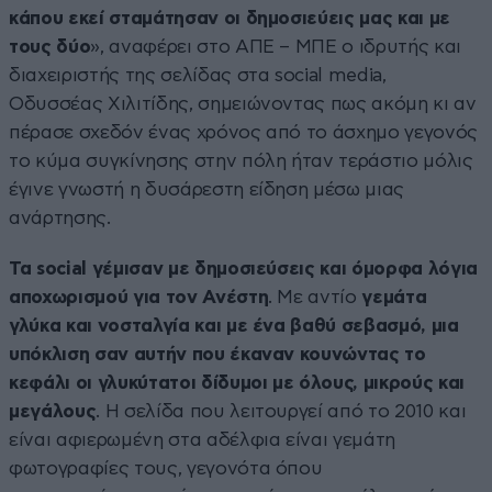
κάπου εκεί σταμάτησαν οι δημοσιεύεις μας και με
τους δύο
», αναφέρει στο ΑΠΕ – ΜΠΕ ο ιδρυτής και
διαχειριστής της σελίδας στα social media,
Οδυσσέας Χιλιτίδης, σημειώνοντας πως ακόμη κι αν
πέρασε σχεδόν ένας χρόνος από το άσχημο γεγονός
το κύμα συγκίνησης στην πόλη ήταν τεράστιο μόλις
έγινε γνωστή η δυσάρεστη είδηση μέσω μιας
ανάρτησης.
Τα social γέμισαν με δημοσιεύσεις και όμορφα λόγια
αποχωρισμού για τον Ανέστη
. Με αντίο
γεμάτα
γλύκα και νοσταλγία και με ένα βαθύ σεβασμό, μια
υπόκλιση σαν αυτήν που έκαναν κουνώντας το
κεφάλι οι γλυκύτατοι δίδυμοι με όλους, μικρούς και
μεγάλους
. Η σελίδα που λειτουργεί από το 2010 και
είναι αφιερωμένη στα αδέλφια είναι γεμάτη
φωτογραφίες τους, γεγονότα όπου