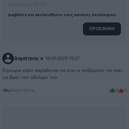
Xαρακτήρες: 0/1000
Διαβάστε και ακολουθήστε τους κανόνες σχολιασμού
ΠΡΟΣΘΗΚΗ
Δημήτρης χ
10·07·2025 19:27
Σίγουρα καλό παράδεισο να έχει ο άνθρωπος να πάει
να βρεί τον αδελφό του
Απαντήστε
0
0