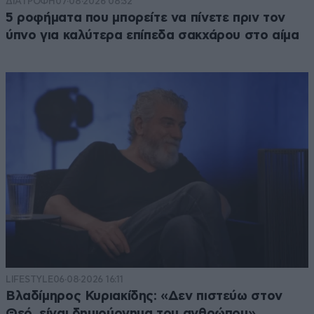
ΔΙΑΤΡΟΦΗ
07·08·2026 08:32
5 ροφήματα που μπορείτε να πίνετε πριν τον
ύπνο για καλύτερα επίπεδα σακχάρου στο αίμα
LIFESTYLE
06·08·2026 16:11
Βλαδίμηρος Κυριακίδης: «Δεν πιστεύω στον
Θεό, είναι δημιούργημα του ανθρώπου»