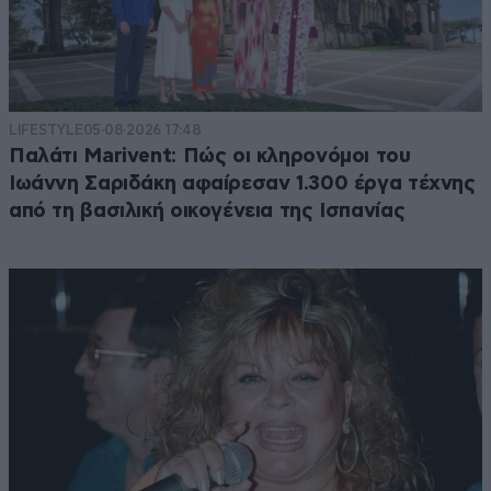
LIFESTYLE
05·08·2026 17:48
Παλάτι Marivent: Πώς οι κληρονόμοι του
Ιωάννη Σαριδάκη αφαίρεσαν 1.300 έργα τέχνης
από τη βασιλική οικογένεια της Ισπανίας