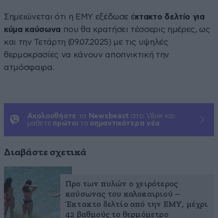
Σημειώνεται ότι η ΕΜΥ εξέδωσε έ
κτακτο δελτίο για
κύμα καύσωνα
που θα κρατήσει τέσσερις ημέρες, ως
και την Τετάρτη (09.07.2025) με τις υψηλές
θερμοκρασίες να κάνουν αποπνικτική την
ατμόσφαιρα.
Ακολουθήστε
το
Newsbeast
στο Viber και
μάθετε
πρώτοι
τα
σημαντικότερα νέα
Διαβάστε σχετικά
Προ των πυλών ο χειρότερος
καύσωνας του καλοκαιριού –
Έκτακτο δελτίο από την ΕΜΥ, μέχρι
42 βαθμούς το θερμόμετρο