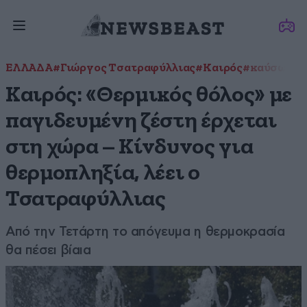
ΕΛΛΑΔΑ
#Γιώργος Τσατραφύλλιας
#Καιρός
#καύσωνας
Καιρός: «Θερμικός θόλος» με
παγιδευμένη ζέστη έρχεται
στη χώρα – Κίνδυνος για
θερμοπληξία, λέει ο
Τσατραφύλλιας
Από την Τετάρτη το απόγευμα η θερμοκρασία
θα πέσει βίαια