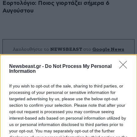
Εορτολόγιο: Ποιος γιορτάζει σήμερα 6
Αυγούστου
Ακολουθήστε το
NEWSBEAST
στο
Google News
και μάθετε πρώτοι όλες τις ειδήσεις
Newsbeast.gr -
Do Not Process My Personal
Information
If you wish to opt-out of the sale, sharing to third parties, or
processing of your personal or sensitive information for
targeted advertising by us, please use the below opt-out
section to confirm your selection. Please note that after your
opt-out request is processed you may continue seeing
interest-based ads based on personal information utilized by
us or personal information disclosed to third parties prior to
your opt-out. You may separately opt-out of the further