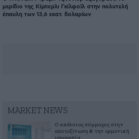
μερίδιο της Κίμπερλι Γκίλφοϊλ στην πολυτελή
έπαυλη των 13,6 εκατ. δολαρίων
MARKET NEWS
Ο απόλυτος σύμμαχος στην
αποτοξίνωση & την ορμονική
ισορροπία