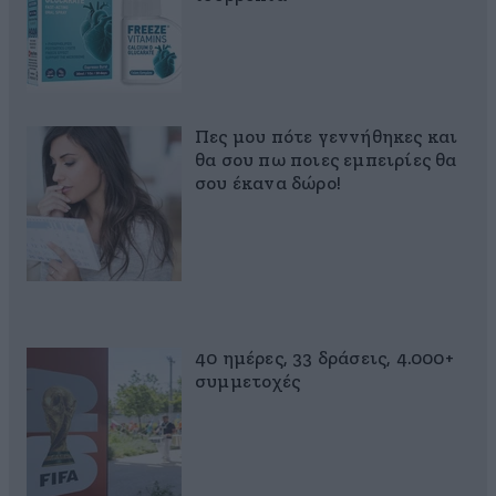
Πες μου πότε γεννήθηκες και
θα σου πω ποιες εμπειρίες θα
σου έκανα δώρο!
40 ημέρες, 33 δράσεις, 4.000+
συμμετοχές