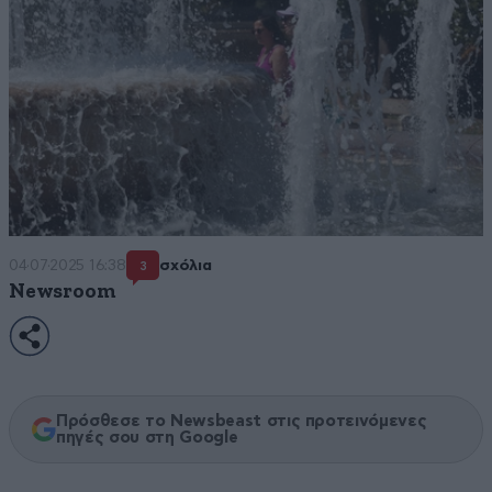
04·07·2025 16:38
σχόλια
3
Newsroom
Πρόσθεσε το Newsbeast στις προτεινόμενες
πηγές σου στη Google