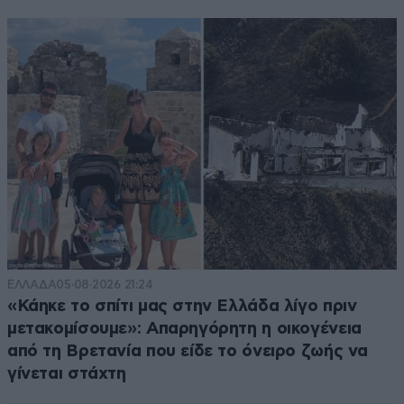
ΕΛΛΑΔΑ
05·08·2026 21:24
«Κάηκε το σπίτι μας στην Ελλάδα λίγο πριν
μετακομίσουμε»: Απαρηγόρητη η οικογένεια
από τη Βρετανία που είδε το όνειρο ζωής να
γίνεται στάχτη