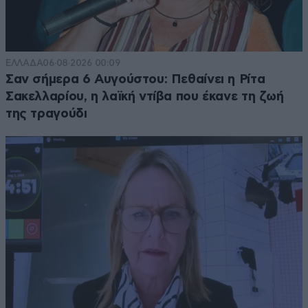
ΕΛΛΑΔΑ
06·08·2026 00:09
Σαν σήμερα 6 Αυγούστου: Πεθαίνει η Ρίτα
Σακελλαρίου, η λαϊκή ντίβα που έκανε τη ζωή
της τραγούδι