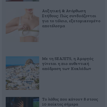
Αυξητική & Ανόρθωση
Στήθους: Πώς συνδυάζονται
για το τέλειο, εξατομικευμένο
αποτέλεσμα
Με τη SEAJETS, η Αμοργός
γίνεται η πιο αυθεντική
απόδραση των Κυκλάδων
Το λάθος που κάνουν 8 στους
10 παίκτες σήμερα