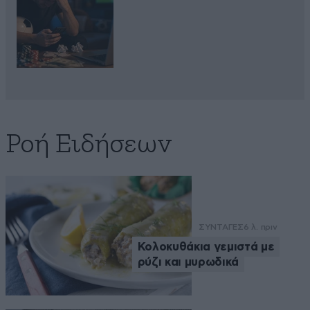
Ροή Ειδήσεων
ΣΥΝΤΑΓΕΣ
6 λ. πριν
Κολοκυθάκια γεμιστά με
ρύζι και μυρωδικά