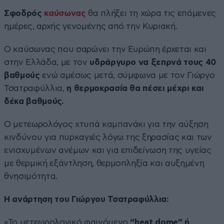
Σφοδρός
καύσωνας
θα πλήξει τη χώρα τις επόμενες
ημέρες, αρχής γενομένης από την Κυριακή.
Ο καύσωνας που σαρώνει την Ευρώπη έρχεται και
στην Ελλάδα, με τον
υδράργυρο να ξεπρνά τους 40
βαθμούς
ενώ αμέσως μετά, σύμφωνα με τον Γιώργο
Τσατραφύλλια,
η θερμοκρασία θα πέσει μέχρι και
δέκα βαθμούς.
Ο μετεωρολόγος χτυπά καμπανάκι για την αύξηση
κινδύνου για πυρκαγιές λόγω της ξηρασίας και των
ενισχυμένων ανέμων και για επιδείνωση της υγείας
με θερμική εξάντληση, θερμοπληξία και αυξημένη
θνησιμότητα.
Η ανάρτηση του Γιώργου Τσατραφύλλια:
«Το μετεωρολογικό φαινόμενο
“heat dome” ή