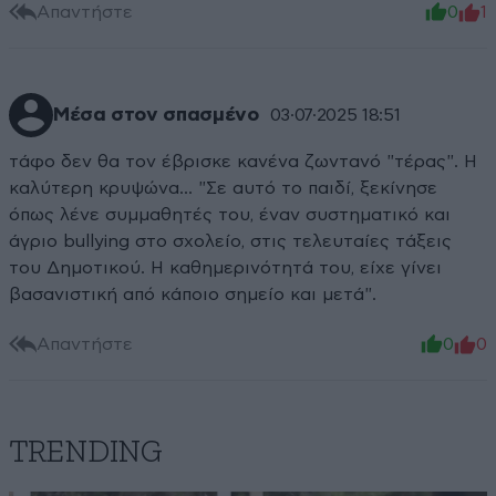
Απαντήστε
0
1
Μέσα στον σπασμένο
03·07·2025 18:51
τάφο δεν θα τον έβρισκε κανένα ζωντανό "τέρας". Η
καλύτερη κρυψώνα... "Σε αυτό το παιδί, ξεκίνησε
όπως λένε συμμαθητές του, έναν συστηματικό και
άγριο bullying στο σχολείο, στις τελευταίες τάξεις
του Δημοτικού. Η καθημερινότητά του, είχε γίνει
βασανιστική από κάποιο σημείο και μετά".
Απαντήστε
0
0
TRENDING