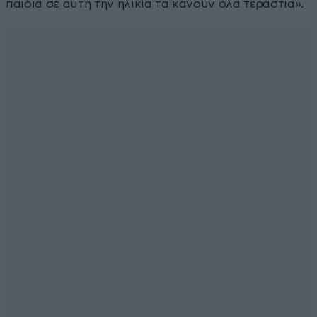
παιδιά σε αυτή την ηλικία τα κάνουν όλα τεράστια».