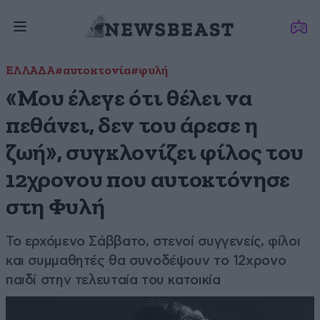
ΕΛΛΑΔΑ
#αυτοκτονία
#φυλή
«Μου έλεγε ότι θέλει να
πεθάνει, δεν του άρεσε η
ζωή», συγκλονίζει φίλος του
12χρονου που αυτοκτόνησε
στη Φυλή
Το ερχόμενο Σάββατο, στενοί συγγενείς, φίλοι
και συμμαθητές θα συνοδέψουν το 12χρονο
παιδί στην τελευταία του κατοικία