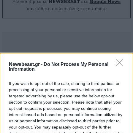
Ακολουθήστε το
NEWSBEAST
στο
Google News
και μάθετε πρώτοι όλες τις ειδήσεις
Newsbeast.gr -
Do Not Process My Personal
Information
If you wish to opt-out of the sale, sharing to third parties, or
processing of your personal or sensitive information for
targeted advertising by us, please use the below opt-out
section to confirm your selection. Please note that after your
opt-out request is processed you may continue seeing
interest-based ads based on personal information utilized by
ΣΧΌΛΙΑ ΑΝΑΓΝΩΣΤΏΝ
4
us or personal information disclosed to third parties prior to
your opt-out. You may separately opt-out of the further