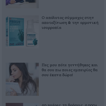
Ο απόλυτος σύμμαχος στην
αποτοξίνωση & την ορμονική
ισορροπία
Πες μου πότε γεννήθηκες και
θα σου πω ποιες εμπειρίες θα
σου έκανα δώρο!
40 ημέρες, 33 δράσεις, 4.000+