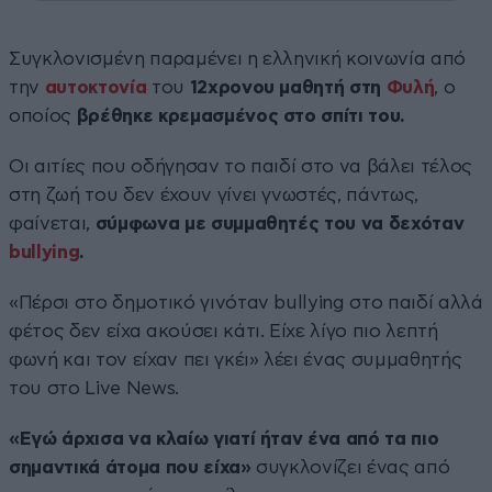
Συγκλονισμένη παραμένει η ελληνική κοινωνία από
την
αυτοκτονία
του
12χρονου μαθητή στη
Φυλή
, ο
οποίος
βρέθηκε κρεμασμένος στο σπίτι του.
Οι αιτίες που οδήγησαν το παιδί στο να βάλει τέλος
στη ζωή του δεν έχουν γίνει γνωστές, πάντως,
φαίνεται,
σύμφωνα με συμμαθητές του να δεχόταν
bullying
.
«Πέρσι στο δημοτικό γινόταν bullying στο παιδί αλλά
φέτος δεν είχα ακούσει κάτι. Είχε λίγο πιο λεπτή
φωνή και τον είχαν πει γκέι» λέει ένας συμμαθητής
του στο Live News.
«Εγώ άρχισα να κλαίω γιατί ήταν ένα από τα πιο
σημαντικά άτομα που είχα»
συγκλονίζει ένας από