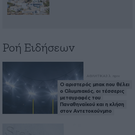
Ροή Ειδήσεων
ΑΘΛΗΤΙΚΑ
3 λ. πριν
Ο αριστερός μπακ που θέλει
ο Ολυμπιακός, οι τέσσερις
μεταγραφές του
Παναθηναϊκού και η κλήση
στον Αντετοκούνμπο