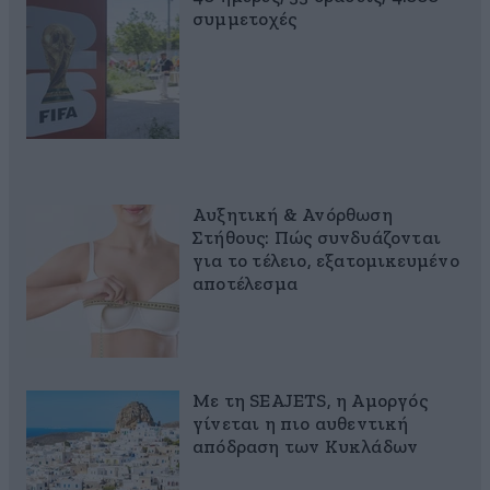
συμμετοχές
Αυξητική & Ανόρθωση
Στήθους: Πώς συνδυάζονται
για το τέλειο, εξατομικευμένο
αποτέλεσμα
Με τη SEAJETS, η Αμοργός
γίνεται η πιο αυθεντική
απόδραση των Κυκλάδων