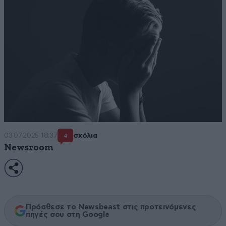
03·07·2025 18:37
σχόλια
4
Newsroom
Πρόσθεσε το Newsbeast στις προτεινόμενες
πηγές σου στη Google