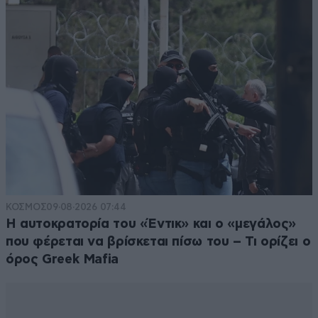
ΚΟΣΜΟΣ
09·08·2026 07:44
Η αυτοκρατορία του «Έντικ» και ο «μεγάλος»
που φέρεται να βρίσκεται πίσω του – Τι ορίζει ο
όρος Greek Mafia