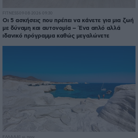
FITNESS
09·08·2026 09:30
Οι 5 ασκήσεις που πρέπει να κάνετε για μια ζωή
με δύναμη και αυτονομία – Ένα απλό αλλά
ιδανικό πρόγραμμα καθώς μεγαλώνετε
ΕΛΛΑΔΑ
1 ω. πριν