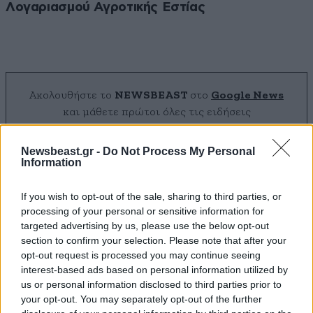
Λογαριασμού Αγροτικής Εστίας
Ακολουθήστε το
NEWSBEAST
στο
Google News
και μάθετε πρώτοι όλες τις ειδήσεις
Newsbeast.gr -
Do Not Process My Personal
Information
If you wish to opt-out of the sale, sharing to third parties, or
processing of your personal or sensitive information for
targeted advertising by us, please use the below opt-out
section to confirm your selection. Please note that after your
opt-out request is processed you may continue seeing
interest-based ads based on personal information utilized by
us or personal information disclosed to third parties prior to
your opt-out. You may separately opt-out of the further