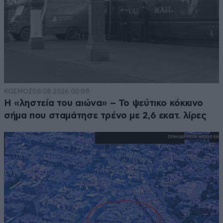
ΚΟΣΜΟΣ
08·08·2026 00:08
Η «ληστεία του αιώνα» – Το ψεύτικο κόκκινο
σήμα που σταμάτησε τρένο με 2,6 εκατ. λίρες