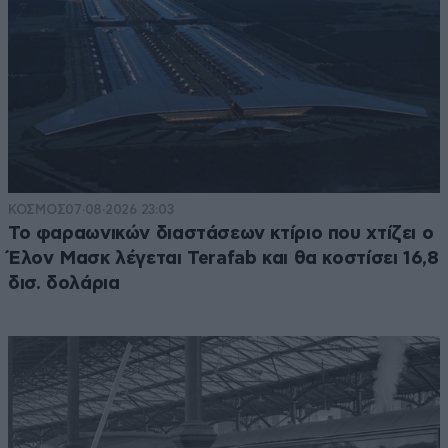
ΚΟΣΜΟΣ
07·08·2026 23:03
Το φαραωνικών διαστάσεων κτίριο που χτίζει ο
Έλον Μασκ λέγεται Terafab και θα κοστίσει 16,8
δισ. δολάρια