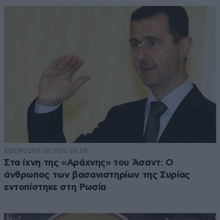
ΚΟΣΜΟΣ
08·08·2026 04:58
Στα ίχνη της «Αράχνης» του Άσαντ: Ο
άνθρωπος των βασανιστηρίων της Συρίας
εντοπίστηκε στη Ρωσία