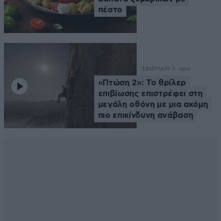
πέστο
ΣΙΝΕΜΑ
19 λ. πριν
«Πτώση 2»: Το θρίλερ
επιβίωσης επιστρέφει στη
μεγάλη οθόνη με μια ακόμη
πιο επικίνδυνη ανάβαση