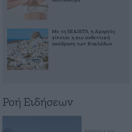
αποτέλεσμα
Με τη SEAJETS, η Αμοργός
γίνεται η πιο αυθεντική
απόδραση των Κυκλάδων
Ροή Ειδήσεων
ΚΟΣΜΟΣ
3 λ. πριν