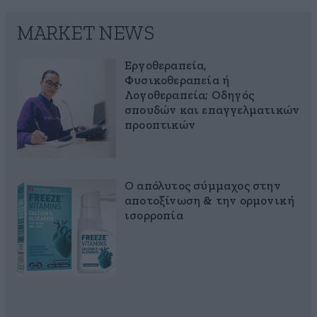
MARKET NEWS
Εργοθεραπεία,
Φυσικοθεραπεία ή
Λογοθεραπεία; Οδηγός
σπουδών και επαγγελματικών
προοπτικών
Ο απόλυτος σύμμαχος στην
αποτοξίνωση & την ορμονική
ισορροπία