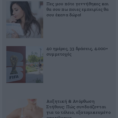
Πες μου πότε γεννήθηκες και
θα σου πω ποιες εμπειρίες θα
σου έκανα δώρο!
40 ημέρες, 33 δράσεις, 4.000+
συμμετοχές
Αυξητική & Ανόρθωση
Στήθους: Πώς συνδυάζονται
για το τέλειο, εξατομικευμένο