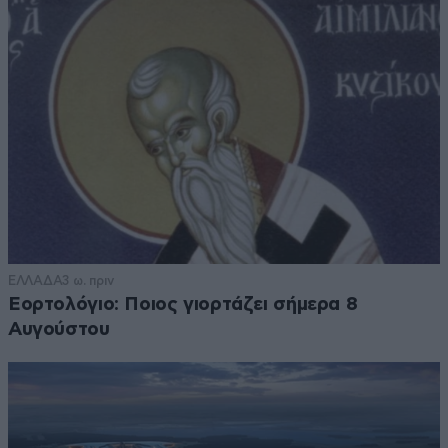
ΕΛΛΑΔΑ
3 ω. πριν
Εορτολόγιο: Ποιος γιορτάζει σήμερα 8
Αυγούστου