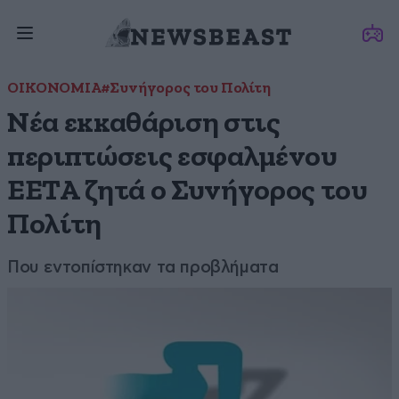
ΟΙΚΟΝΟΜΙΑ
#Συνήγορος του Πολίτη
Νέα εκκαθάριση στις
περιπτώσεις εσφαλμένου
ΕΕΤΑ ζητά ο Συνήγορος του
Πολίτη
Που εντοπίστηκαν τα προβλήματα