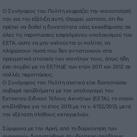
Ο Συνήγορος του Πολίτη εκφράζει την ικανοποίησή
του για την εξέλιξη αυτή. Θεωρεί, ωστόσο, ότι θα
πρέπει να δοθεί η δυνατότητα νέας εκκαθάρισης σε
όλες τις περιπτώσεις εσφαλμένου υπολογισμού του
ΕΕΤΑ, ώστε να μην καλούνται οι πολίτες να
πληρώσουν ποσά που δεν αντιστοιχούν στα
πραγματικά στοιχεία των ακινήτων τους, όπως ήδη
έχει συμβεί µε το ΕΕΤΗ∆Ε των ετών 2011 και 2012 σε
πολλές περιπτώσεις.
Ο Συνήγορος του Πολίτη σχετικά είχε διαπιστώσει
σοβαρά προβλήματα με τον υπολογισμό του
Έκτακτου Ειδικού Τέλους Ακινήτων (ΕΕΤΑ), το οποίο
επιβλήθηκε για το έτος 2013 με το ν. 4152/2013, μετά
την εξέταση πλήθους καταγγελιών.
Σύμφωνα με την Αρχή, από τη διερεύνηση των
αναφορών διαπιστώθηκε ότι ιδιαίτερο πρόβλημα