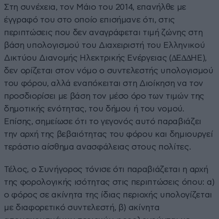
Στη συνέχεια, τον Μάιο του 2014, επανήλθε µε
έγγραφό του στο οποίο επισήμανε ότι, στις
περιπτώσεις που δεν αναγράφεται τιμή ζώνης στη
βάση υπολογισμού του Διαχειριστή του Ελληνικού
Δικτύου Διανομής Ηλεκτρικής Ενέργειας (∆Ε∆∆ΗΕ),
δεν ορίζεται στον νόμο ο συντελεστής υπολογισμού
του φόρου, αλλά εναπόκειται στη Διοίκηση να τον
προσδιορίσει µε βάση τον μέσο όρο των τιμών της
δημοτικής ενότητας, του δήμου ή του νομού.
Επίσης, σημείωσε ότι το γεγονός αυτό παραβιάζει
την αρχή της βεβαιότητας του φόρου και δημιουργεί
τεράστιο αίσθημα ανασφάλειας στους πολίτες.
Τέλος, ο Συνήγορος τόνισε ότι παραβιάζεται η αρχή
της φορολογικής ισότητας στις περιπτώσεις όπου: α)
ο φόρος σε ακίνητα της ίδιας περιοχής υπολογίζεται
µε διαφορετικό συντελεστή, β) ακίνητα