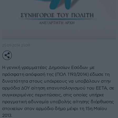
25·09·2014 21:09
Η γενική γραμματέας Δημοσίων Εσόδων µε
πρόσφατη απόφασή της (ΠΟΛ 1193/2014) έδωσε τη
δυνατότητα στους υπόχρεους να υποβάλουν στην
αρμόδια ∆ΟΥ αίτηση επανυπολογισμού του ΕΕΤΑ, σε
συγκεκριμένες περιπτώσεις, στις οποίες υπήρχε
πραγματική αδυναμία υποβολής αίτησης διόρθωσης
στοιχείων στον αρμόδιο δήμο μέχρι τη 15η Μαΐου
2013.