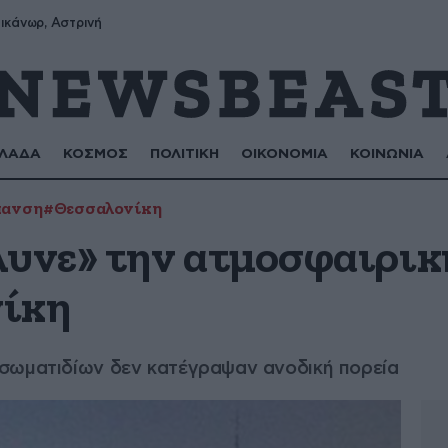
ικάνωρ, Αστρινή
ΛΑΔΑ
ΚΟΣΜΟΣ
ΠΟΛΙΤΙΚΗ
ΟΙΚΟΝΟΜΙΑ
ΚΟΙΝΩΝΙΑ
πανση
#Θεσσαλονίκη
λυνε» την ατμοσφαιρι
νίκη
σωματιδίων δεν κατέγραψαν ανοδική πορεία