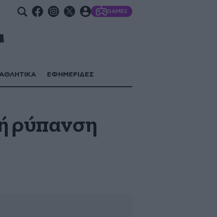
GAMES
ΑΘΛΗΤΙΚΑ
ΕΦΗΜΕΡΙΔΕΣ
κή ρύπανση