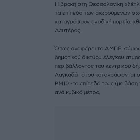
Η βροχή στη Θεσσαλονίκη «ξέπλ
τα επίπεδα των αιωρούμενων σωμ
καταγράψουν ανοδική πορεία, χθε
Δευτέρας.
Όπως αναφέρει το ΑΜΠΕ, σύμφων
δημοτικού δικτύου ελέγχου ατμο
περιβάλλοντος του κεντρικού δήμ
Λαγκαδά- όπου καταγράφονται ο
ΡΜ10 -το επίπεδό τους (με βάση 
ανά κυβικό μέτρο.