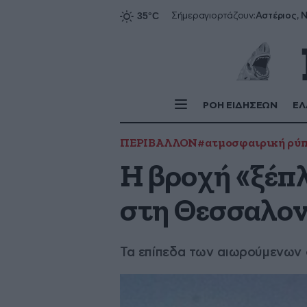
Αστέριος, Ν
Σήμερα
γιορτάζουν:
ΡΟΗ ΕΙΔΗΣΕΩΝ
ΕΛ
ΠΕΡΙΒΑΛΛΟΝ
#ατμοσφαιρική ρύ
Η βροχή «ξέπ
στη Θεσσαλο
Τα επίπεδα των αιωρούμενων 