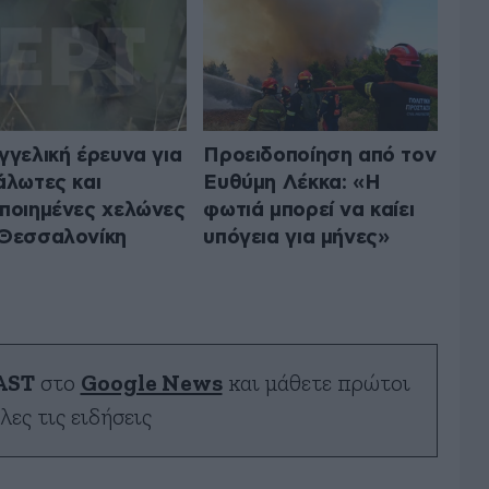
γγελική έρευνα για
Προειδοποίηση από τον
άλωτες και
Ευθύμη Λέκκα: «Η
ποιημένες χελώνες
φωτιά μπορεί να καίει
Θεσσαλονίκη
υπόγεια για μήνες»
AST
στο
Google News
και μάθετε πρώτοι
λες τις ειδήσεις