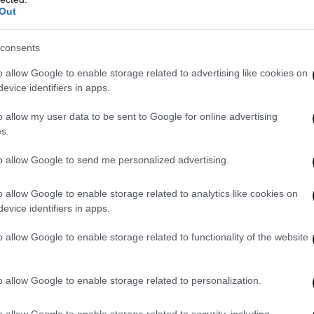
Out
consents
o allow Google to enable storage related to advertising like cookies on
evice identifiers in apps.
o allow my user data to be sent to Google for online advertising
s.
to allow Google to send me personalized advertising.
o allow Google to enable storage related to analytics like cookies on
evice identifiers in apps.
o allow Google to enable storage related to functionality of the website
o allow Google to enable storage related to personalization.
o allow Google to enable storage related to security, including