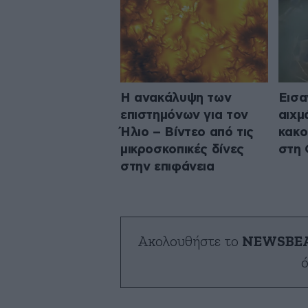
Η ανακάλυψη των
Εισα
επιστημόνων για τον
αιχμ
Ήλιο – Βίντεο από τις
κακο
μικροσκοπικές δίνες
στη 
στην επιφάνεια
Ακολουθήστε το
NEWSBE
ό