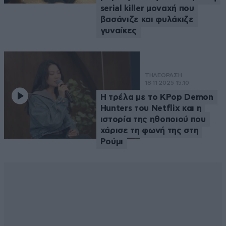
serial killer μοναχή που
βασάνιζε και φυλάκιζε
γυναίκες
ΤΗΛΕΟΡΑΣΗ
18·11·2025 15:10
Η τρέλα με το KPop Demon
Hunters του Netflix και η
ιστορία της ηθοποιού που
χάρισε τη φωνή της στη
Ρούμι