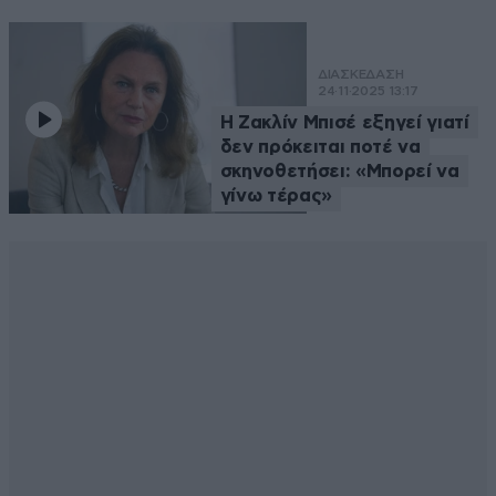
ΔΙΑΣΚΕΔΑΣΗ
24·11·2025 13:17
Η Ζακλίν Μπισέ εξηγεί γιατί
δεν πρόκειται ποτέ να
σκηνοθετήσει: «Μπορεί να
γίνω τέρας»