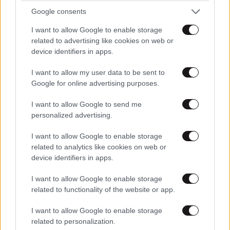
Google consents
I want to allow Google to enable storage
related to advertising like cookies on web or
device identifiers in apps.
I want to allow my user data to be sent to
Google for online advertising purposes.
ΣΙΝΕΜΑ
12·11·2025 15:05
Ο ρόλος που άλλαξε τη ζωή
I want to allow Google to send me
του Τζεφ Γκόλντμπλουμ
personalized advertising.
I want to allow Google to enable storage
related to analytics like cookies on web or
device identifiers in apps.
ΚΟΣΜΟΣ
12·11·2025 14:09
I want to allow Google to enable storage
Αυτές είναι οι τέσσερις
related to functionality of the website or app.
αγαπημένες ταινίες του
I want to allow Google to enable storage
πάπα Λέοντα – Τις έχετε
related to personalization.
δει;