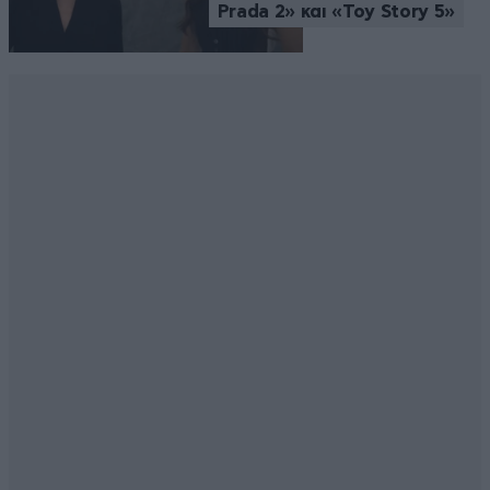
Prada 2» και «Toy Story 5»