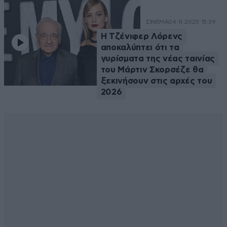
ΣΙΝΕΜΑ
04·11·2025 15:39
Η Τζένιφερ Λόρενς
αποκαλύπτει ότι τα
γυρίσματα της νέας ταινίας
του Μάρτιν Σκορσέζε θα
ξεκινήσουν στις αρχές του
2026