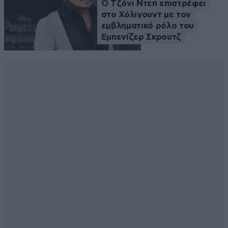
Ο Τζόνι Ντεπ επιστρέφει
στο Χόλιγουντ με τον
εμβληματικό ρόλο του
Εμπενίζερ Σκρουτζ