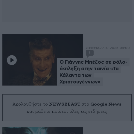
ΣΙΝΕΜΑ
27·10·2025 08:00
3
Ο Γιάννης Μπέζος σε ρόλο-
έκπληξη στην ταινία «Τα
Κάλαντα των
Χριστουγέννων»
Ακολουθήστε το
NEWSBEAST
στο
Google News
και μάθετε πρώτοι όλες τις ειδήσεις