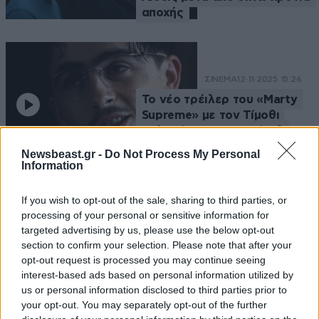
αποχής
ΣΙΝΕΜΑ
12·11·2025 15:26
Το νέο τρέιλερ του «Marty
Supreme» με τον Τίμοθι
Σαλαμέ και την Γκουίνεθ
Πάλτροου
Newsbeast.gr -
Do Not Process My Personal
Information
If you wish to opt-out of the sale, sharing to third parties, or
processing of your personal or sensitive information for
targeted advertising by us, please use the below opt-out
section to confirm your selection. Please note that after your
opt-out request is processed you may continue seeing
interest-based ads based on personal information utilized by
us or personal information disclosed to third parties prior to
your opt-out. You may separately opt-out of the further