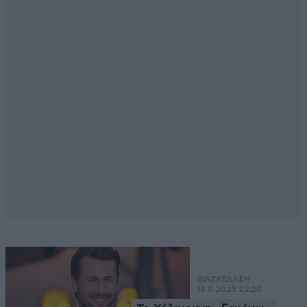
ΔΙΑΣΚΕΔΑΣΗ
14·11·2025 22:20