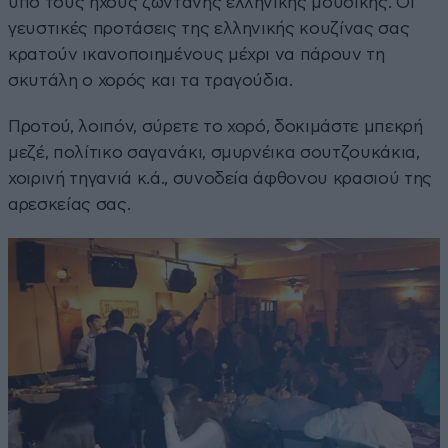
υπό τους ήχους ζωντανής ελληνικής μουσικής. Οι
γευστικές προτάσεις της ελληνικής κουζίνας σας
κρατούν ικανοποιημένους μέχρι να πάρουν τη
σκυτάλη ο χορός και τα τραγούδια.
Προτού, λοιπόν, σύρετε το χορό, δοκιμάστε μπεκρή
μεζέ, πολίτικο σαγανάκι, σμυρνέικα σουτζουκάκια,
χοιρινή τηγανιά κ.ά., συνοδεία άφθονου κρασιού της
αρεσκείας σας.