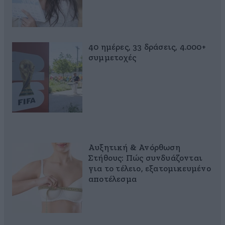
40 ημέρες, 33 δράσεις, 4.000+
συμμετοχές
Αυξητική & Ανόρθωση
Στήθους: Πώς συνδυάζονται
για το τέλειο, εξατομικευμένο
αποτέλεσμα