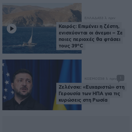
ΕΛΛΑΔΑ
53 λ. πριν
Καιρός: Επιμένει η ζέστη,
ενισχύονται οι άνεμοι – Σε
ποιες περιοχές θα φτάσει
τους 39°C
1
ΚΟΣΜΟΣ
58 λ. πριν
Ζελένσκι: «Ευχαριστώ» στη
Γερουσία των ΗΠΑ για τις
κυρώσεις στη Ρωσία