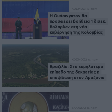
ΚΟΣΜΟΣ
1 ω. πριν
Η Ουάσινγκτον θα
προσφέρει βοήθεια 1 δισεκ.
δολαρίων στη νέα
κυβέρνηση της Κολομβίας
ΚΟΣΜΟΣ
2 ω. πριν
Βραζιλία: Στο χαμηλότερο
επίπεδο της δεκαετίας η
αποψίλωση στον Αμαζόνιο
ΕΛΛΑΔΑ
3 ω. πριν