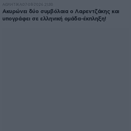
ΑΘΛΗΤΙΚΑ
07·08·2026 21:30
Ακυρώνει δύο συμβόλαια ο Λαρεντζάκης και
υπογράφει σε ελληνική ομάδα-έκπληξη!