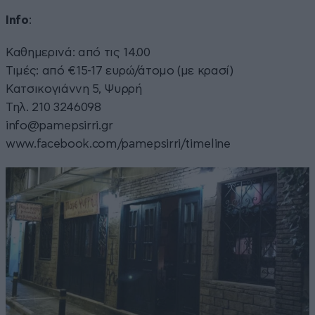
Info
:
Καθημερινά: από τις 14.00
Τιμές: από €15-17 ευρώ/άτομο (με κρασί)
Κατσικογιάννη 5, Ψυρρή
Τηλ. 210 3246098
info@pamepsirri.gr
www.facebook.com/pamepsirri/timeline