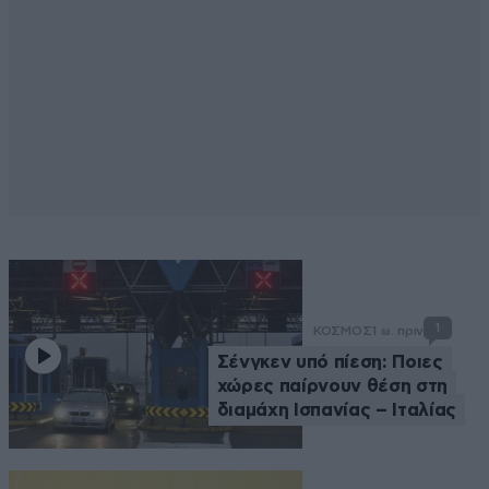
1
ΚΟΣΜΟΣ
1 ω. πριν
Σένγκεν υπό πίεση: Ποιες
χώρες παίρνουν θέση στη
διαμάχη Ισπανίας – Ιταλίας