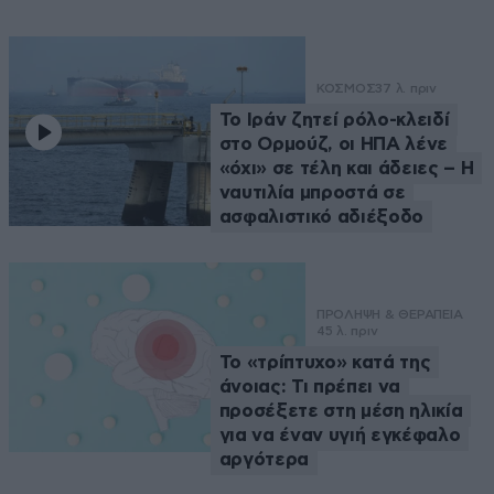
ΚΟΣΜΟΣ
37 λ. πριν
Το Ιράν ζητεί ρόλο-κλειδί
στο Ορμούζ, οι ΗΠΑ λένε
«όχι» σε τέλη και άδειες – Η
ναυτιλία μπροστά σε
ασφαλιστικό αδιέξοδο
ΠΡΟΛΗΨΗ & ΘΕΡΑΠΕΙΑ
45 λ. πριν
Το «τρίπτυχο» κατά της
άνοιας: Τι πρέπει να
προσέξετε στη μέση ηλικία
για να έναν υγιή εγκέφαλο
αργότερα