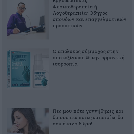
Εργοθεραπεία,
Φυσικοθεραπεία ή
Λογοθεραπεία; Οδηγός
σπουδών και επαγγελματικών
προοπτικών
Ο απόλυτος σύμμαχος στην
αποτοξίνωση & την ορμονική
ισορροπία
Πες μου πότε γεννήθηκες και
θα σου πω ποιες εμπειρίες θα
σου έκανα δώρο!