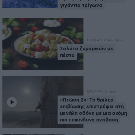
γιγάντιο τρίγωνο
ΣΥΝΤΑΓΕΣ
14 λ. πριν
Σαλάτα ζυμαρικών με
πέστο
ΣΙΝΕΜΑ
15 λ. πριν
«Πτώση 2»: Το θρίλερ
επιβίωσης επιστρέφει στη
μεγάλη οθόνη με μια ακόμη
πιο επικίνδυνη ανάβαση