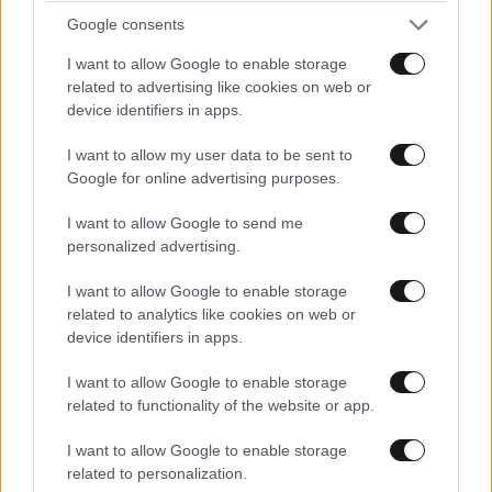
Google consents
I want to allow Google to enable storage
related to advertising like cookies on web or
ΚΟΣΜΟΣ
08·08·2026 00:08
device identifiers in apps.
Η «ληστεία του αιώνα» – Το ψεύτικο κόκκινο
σήμα που σταμάτησε τρένο με 2,6 εκατ. λίρες
I want to allow my user data to be sent to
Google for online advertising purposes.
I want to allow Google to send me
personalized advertising.
I want to allow Google to enable storage
related to analytics like cookies on web or
device identifiers in apps.
I want to allow Google to enable storage
related to functionality of the website or app.
I want to allow Google to enable storage
related to personalization.