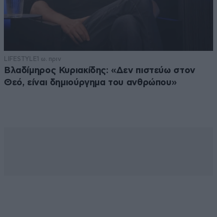
LIFESTYLE
1 ω. πριν
Βλαδίμηρος Κυριακίδης: «Δεν πιστεύω στον
Θεό, είναι δημιούργημα του ανθρώπου»