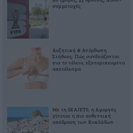
40 ημέρες, 33 δράσεις, 4.000+
συμμετοχές
Αυξητική & Ανόρθωση
Στήθους: Πώς συνδυάζονται
για το τέλειο, εξατομικευμένο
αποτέλεσμα
Με τη SEAJETS, η Αμοργός
γίνεται η πιο αυθεντική
απόδραση των Κυκλάδων