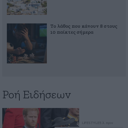
Το λάθος που κάνουν 8 στους
10 παίκτες σήμερα
Ροή Ειδήσεων
LIFESTYLE
5 λ. πριν