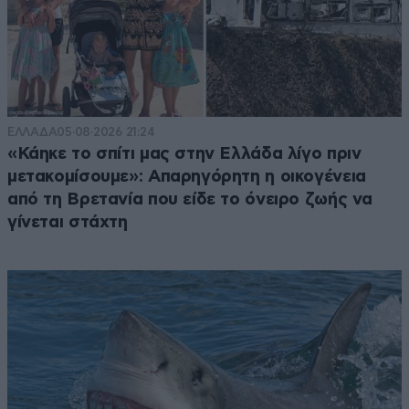
ΕΛΛΑΔΑ
05·08·2026 21:24
«Κάηκε το σπίτι μας στην Ελλάδα λίγο πριν
μετακομίσουμε»: Απαρηγόρητη η οικογένεια
από τη Βρετανία που είδε το όνειρο ζωής να
γίνεται στάχτη