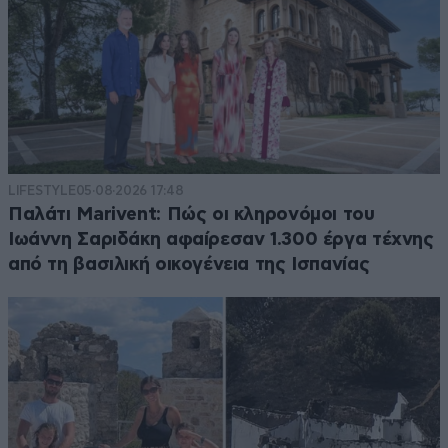
LIFESTYLE
05·08·2026 17:48
Παλάτι Marivent: Πώς οι κληρονόμοι του
Ιωάννη Σαριδάκη αφαίρεσαν 1.300 έργα τέχνης
από τη βασιλική οικογένεια της Ισπανίας