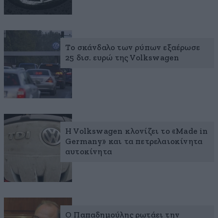
Το σκάνδαλο των ρύπων εξαέρωσε
25 δισ. ευρώ της Volkswagen
Η Volkswagen κλονίζει το «Made in
Germany» και τα πετρελαιοκίνητα
αυτοκίνητα
Ο Παπαδημούλης ρωτάει την