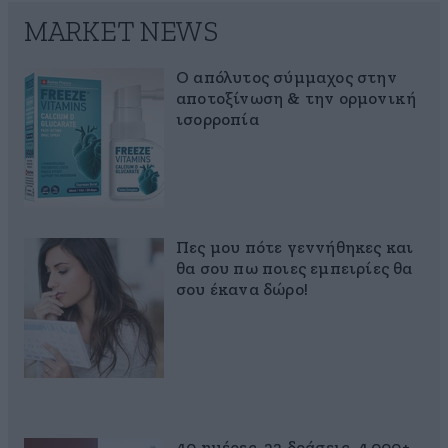
MARKET NEWS
Ο απόλυτος σύμμαχος στην
αποτοξίνωση & την ορμονική
ισορροπία
Πες μου πότε γεννήθηκες και
θα σου πω ποιες εμπειρίες θα
σου έκανα δώρο!