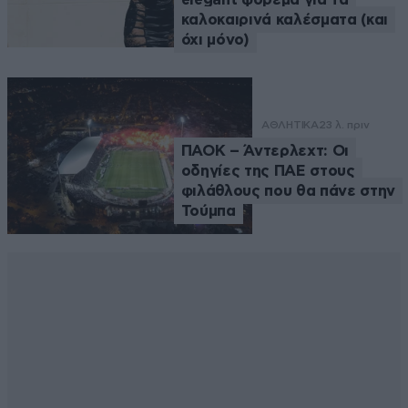
καλοκαιρινά καλέσματα (και
όχι μόνο)
ΑΘΛΗΤΙΚΑ
23 λ. πριν
ΠΑΟΚ – Άντερλεχτ: Οι
οδηγίες της ΠΑΕ στους
φιλάθλους που θα πάνε στην
Τούμπα