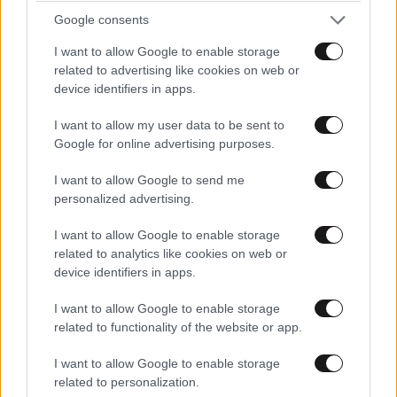
ΠΡΟΣΘΕΣΤΕ ΤΟ ΣΧΟΛΙΟ ΣΑΣ
Google consents
I want to allow Google to enable storage
related to advertising like cookies on web or
device identifiers in apps.
I want to allow my user data to be sent to
Google for online advertising purposes.
I want to allow Google to send me
personalized advertising.
Xαρακτήρες: 0/1000
I want to allow Google to enable storage
Διαβάστε και ακολουθήστε τους κανόνες σχολιασμού
related to analytics like cookies on web or
device identifiers in apps.
ΠΡΟΣΘΗΚΗ
I want to allow Google to enable storage
related to functionality of the website or app.
I want to allow Google to enable storage
ntinos
24·09·2015 11:59
related to personalization.