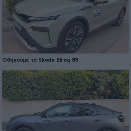
Οδηγούμε το Skoda Elroq 85