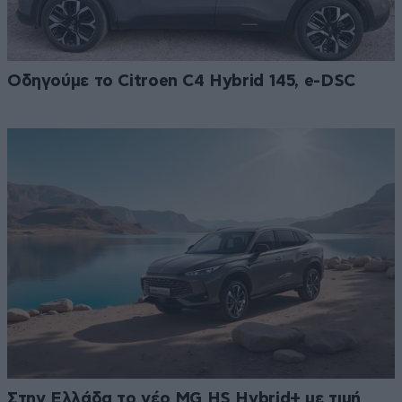
Οδηγούμε το Citroen C4 Hybrid 145, e-DSC
Στην Ελλάδα το νέο MG HS Hybrid+ με τιμή