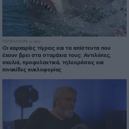
ΠΕΡΙΒΑΛΛΟΝ
1 ω. πριν
Οι καρχαρίες τίγρεις και τα απίστευτα που
έχουν βρει στα στομάχια τους: Αντιλόπες,
σκυλιά, προφυλαχτικά, τηλεοράσεις και
πινακίδες κυκλοφορίας