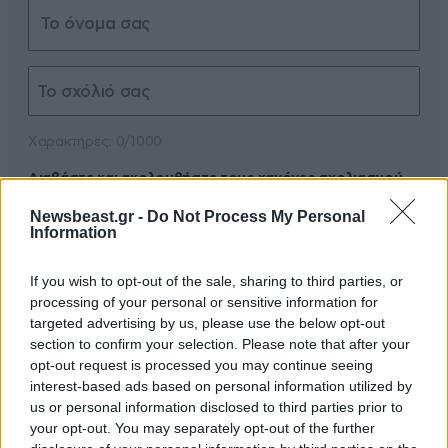
Xαρακτήρες: 0/1000
Διαβάστε και ακολουθήστε τους κανόνες σχολιασμού
Newsbeast.gr -
Do Not Process My Personal
ΠΡΟΣΘΗΚΗ
Information
If you wish to opt-out of the sale, sharing to third parties, or
processing of your personal or sensitive information for
targeted advertising by us, please use the below opt-out
Βρε ουστ!!
27·07·2022 13:54
section to confirm your selection. Please note that after your
opt-out request is processed you may continue seeing
Και εμεις θελουμε να τους ενσωματωσουμε στην
interest-based ads based on personal information utilized by
Ελληνικη κοινωνια και μαλιστα να αντικατασταθουμε
us or personal information disclosed to third parties prior to
απο αυτους;
your opt-out. You may separately opt-out of the further