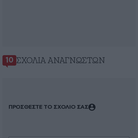
ΣΧΌΛΙΑ ΑΝΑΓΝΩΣΤΏΝ
10
ΠΡΟΣΘΕΣΤΕ ΤΟ ΣΧΟΛΙΟ ΣΑΣ