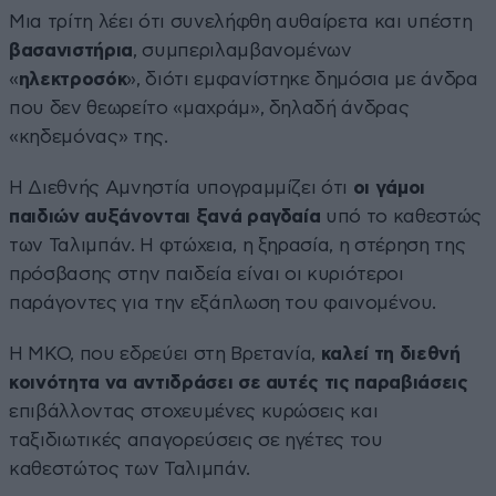
Μια τρίτη λέει ότι συνελήφθη αυθαίρετα και υπέστη
βασανιστήρια
, συμπεριλαμβανομένων
«
ηλεκτροσόκ
», διότι εμφανίστηκε δημόσια με άνδρα
που δεν θεωρείτο «μαχράμ», δηλαδή άνδρας
«κηδεμόνας» της.
Η Διεθνής Αμνηστία υπογραμμίζει ότι
οι γάμοι
παιδιών αυξάνονται ξανά ραγδαία
υπό το καθεστώς
των Ταλιμπάν. Η φτώχεια, η ξηρασία, η στέρηση της
πρόσβασης στην παιδεία είναι οι κυριότεροι
παράγοντες για την εξάπλωση του φαινομένου.
Η ΜΚΟ, που εδρεύει στη Βρετανία,
καλεί τη διεθνή
κοινότητα να αντιδράσει σε αυτές τις παραβιάσεις
επιβάλλοντας στοχευμένες κυρώσεις και
ταξιδιωτικές απαγορεύσεις σε ηγέτες του
καθεστώτος των Ταλιμπάν.