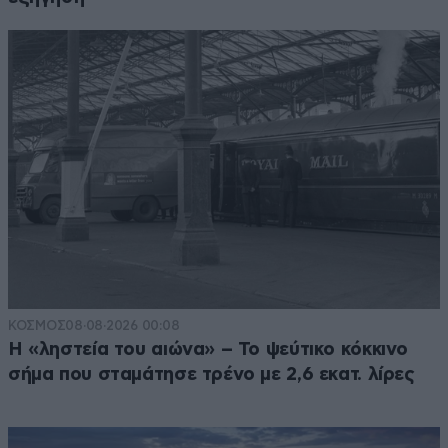
ΚΟΣΜΟΣ
08·08·2026 00:08
Η «ληστεία του αιώνα» – Το ψεύτικο κόκκινο
σήμα που σταμάτησε τρένο με 2,6 εκατ. λίρες