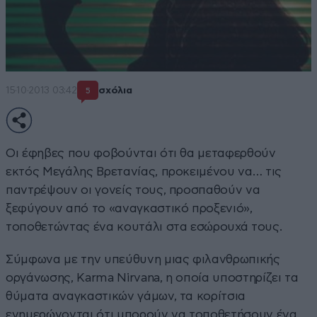
15·10·2013 03:42
σχόλια
5
Οι έφηβες που φοβούνται ότι θα μεταφερθούν
εκτός Μεγάλης Βρετανίας, προκειμένου να… τις
παντρέψουν οι γονείς τους, προσπαθούν να
ξεφύγουν από το «αναγκαστικό προξενιό»,
τοποθετώντας ένα κουτάλι στα εσώρουχά τους.
Σύμφωνα με την υπεύθυνη μιας φιλανθρωπικής
οργάνωσης, Karma Nirvana, η οποία υποστηρίζει τα
θύματα αναγκαστικών γάμων, τα κορίτσια
ενημερώνονται ότι μπορούν να τοποθετήσουν ένα