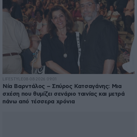
LIFESTYLE
08·08·2026 09:01
Νία Βαρντάλος – Σπύρος Κατσαγάνης: Μια
σχέση που θυμίζει σενάριο ταινίας και μετρά
πάνω από τέσσερα χρόνια