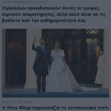
ΔΙΑΤΡΟΦΗ
08·08·2026 08:30
Ογκολόγοι προειδοποιούν: Αυτές οι τροφές,
περνούν απαρατήρητες, αλλά καλό είναι να τις
βγάλετε από την καθημερινότητά σας
LIFESTYLE
52 λ. πριν
Η Νίνα Φλορ παρουσιάζει το εντυπωσιακό σπίτι