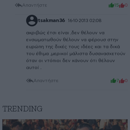
Απαντήστε
15
0
tsakman36
16·10·2013 02:08
ακριβώς έτσι είναι ,δεν θέλουν να
ενσωματωθούν θέλουν να φέρουσ στην
ευρώπη της δικές τους ιδέες και τα δικά
του έθιμα ,μερικοί μάλιστα δυσανασχετούν
όταν οι ντόπιοι δεν κάνουν ότι θέλουν
αυτοί .
Απαντήστε
7
0
TRENDING