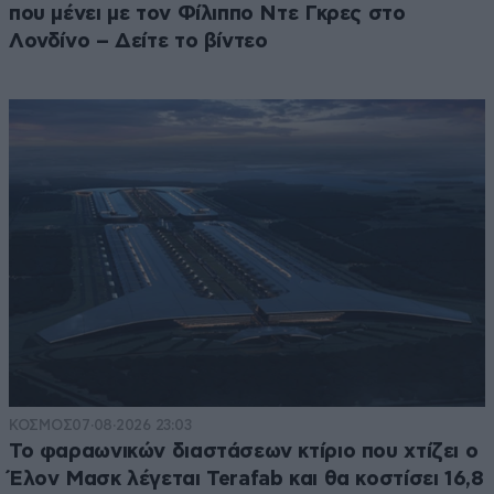
που μένει με τον Φίλιππο Ντε Γκρες στο
Λονδίνο – Δείτε το βίντεο
ΚΟΣΜΟΣ
07·08·2026 23:03
Το φαραωνικών διαστάσεων κτίριο που χτίζει ο
Έλον Μασκ λέγεται Terafab και θα κοστίσει 16,8