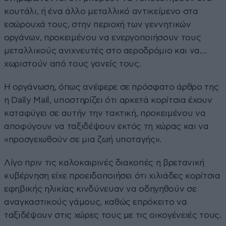
κουτάλι, ή ένα άλλο μεταλλικό αντικείμενο στα
εσώρουχά τους, στην περιοχή των γεννητικών
οργάνων, προκειμένου να ενεργοποιήσουν τους
μεταλλικούς ανιχνευτές στο αεροδρόμιο και να…
χωριστούν από τους γονείς τους.
Η οργάνωση, όπως ανέφερε σε πρόσφατο άρθρο της
η Daily Mail, υποστηρίζει ότι αρκετά κορίτσια έχουν
καταφύγει σε αυτήν την τακτική, προκειμένου να
αποφύγουν να ταξιδέψουν εκτός τη χώρας και να
«προσγειωθούν σε μια ζωή υποταγής».
Λίγο πριν τις καλοκαιρινές διακοπές η βρετανική
κυβέρνηση είχε προειδοποιήσει ότι χιλιάδες κορίτσια
εφηβικής ηλικίας κινδύνευαν να οδηγηθούν σε
αναγκαστικούς γάμους, καθώς επρόκειτο να
ταξιδέψουν στις χώρες τους με τις οικογένειές τους.