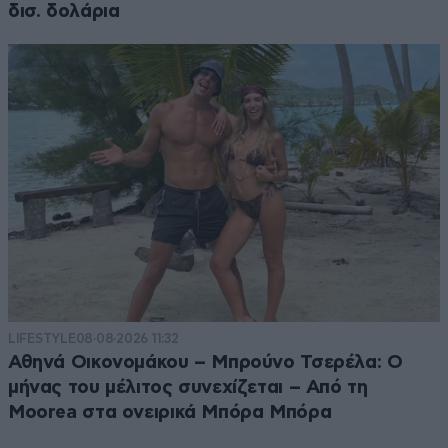
δισ. δολάρια
LIFESTYLE
08·08·2026 11:32
Αθηνά Οικονομάκου – Μπρούνο Τσερέλα: Ο
μήνας του μέλιτος συνεχίζεται – Από τη
Moorea στα ονειρικά Μπόρα Μπόρα