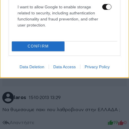
I want to allow Google to enable storage
related to security, including authentication
functionality and fraud prevention, and other
user protection.
CONFIRM
Data Deletion
Data Access
Privacy Policy
laros
15·10·2013 13:29
Να θυμισουμε πακι που λαθροβιουν στην ΕΛΛΑΔΑ ;
Απαντήστε
19
0