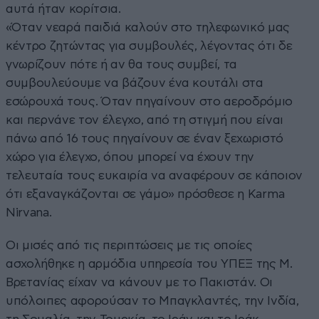
αυτά ήταν κορίτσια.
«Όταν νεαρά παιδιά καλούν στο τηλεφωνικό μας
κέντρο ζητώντας για συμβουλές, λέγοντας ότι δε
γνωρίζουν πότε ή αν θα τους συμβεί, τα
συμβουλεύουμε να βάζουν ένα κουτάλι στα
εσώρουχά τους. Όταν πηγαίνουν στο αεροδρόμιο
και περνάνε τον έλεγχο, από τη στιγμή που είναι
πάνω από 16 τους πηγαίνουν σε έναν ξεχωριστό
χώρο για έλεγχο, όπου μπορεί να έχουν την
τελευταία τους ευκαιρία να αναφέρουν σε κάποιον
ότι εξαναγκάζονται σε γάμο» πρόσθεσε η Karma
Nirvana.
Οι μισές από τις περιπτώσεις με τις οποίες
ασχολήθηκε η αρμόδια υπηρεσία του ΥΠΕΞ της Μ.
Βρετανίας είχαν να κάνουν με το Πακιστάν. Οι
υπόλοιπες αφορούσαν το Μπαγκλαντές, την Ινδία,