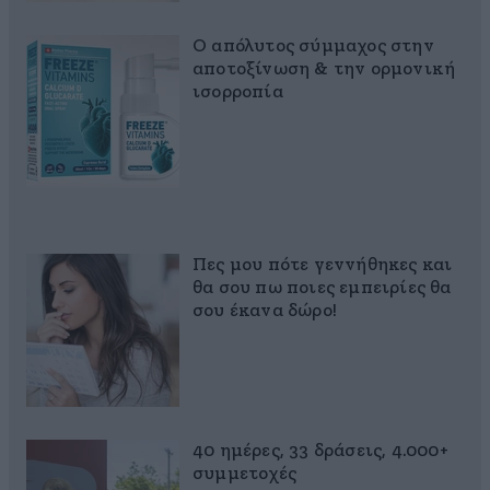
Ο απόλυτος σύμμαχος στην
αποτοξίνωση & την ορμονική
ισορροπία
Πες μου πότε γεννήθηκες και
θα σου πω ποιες εμπειρίες θα
σου έκανα δώρο!
40 ημέρες, 33 δράσεις, 4.000+
συμμετοχές