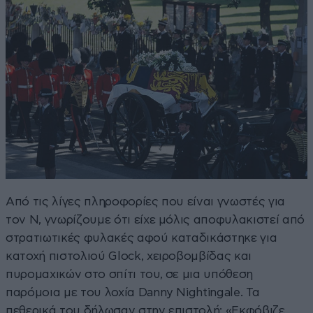
Από τις λίγες πληροφορίες που είναι γνωστές για
τον Ν, γνωρίζουμε ότι είχε μόλις αποφυλακιστεί από
στρατιωτικές φυλακές αφού καταδικάστηκε για
κατοχή πιστολιού Glock, χειροβομβίδας και
πυρομαχικών στο σπίτι του, σε μια υπόθεση
παρόμοια με του λοχία Danny Nightingale. Τα
πεθερικά του δήλωσαν στην επιστολή: «Εκφόβιζε