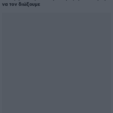
να τον διώξουμε