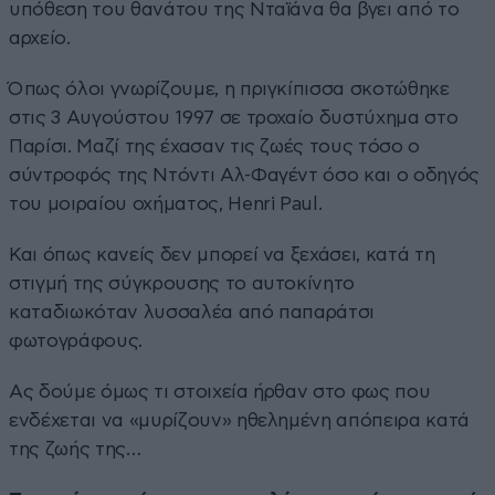
υπόθεση του θανάτου της Νταϊάνα θα βγει από το
αρχείο.
Όπως όλοι γνωρίζουμε, η πριγκίπισσα σκοτώθηκε
στις 3 Αυγούστου 1997 σε τροχαίο δυστύχημα στο
Παρίσι. Μαζί της έχασαν τις ζωές τους τόσο ο
σύντροφός της Ντόντι Αλ-Φαγέντ όσο και ο οδηγός
του μοιραίου οχήματος, Henri Paul.
Και όπως κανείς δεν μπορεί να ξεχάσει, κατά τη
στιγμή της σύγκρουσης το αυτοκίνητο
καταδιωκόταν λυσσαλέα από παπαράτσι
φωτογράφους.
Ας δούμε όμως τι στοιχεία ήρθαν στο φως που
ενδέχεται να «μυρίζουν» ηθελημένη απόπειρα κατά
της ζωής της…