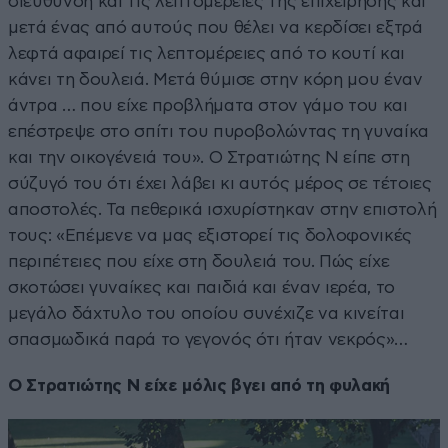
διεύθυνση και τις λεπτομέρειες της επιχείρησης και
μετά ένας από αυτούς που θέλει να κερδίσει εξτρά
λεφτά αφαιρεί τις λεπτομέρειες από το κουτί και
κάνει τη δουλειά. Μετά θύμισε στην κόρη μου έναν
άντρα … που είχε προβλήματα στον γάμο του και
επέστρεψε στο σπίτι του πυροβολώντας τη γυναίκα
και την οικογένειά του». Ο Στρατιώτης Ν είπε στη
σύζυγό του ότι έχει λάβει κι αυτός μέρος σε τέτοιες
αποστολές. Τα πεθερικά ισχυρίστηκαν στην επιστολή
τους: «Επέμενε να μας εξιστορεί τις δολοφονικές
περιπέτειες που είχε στη δουλειά του. Πώς είχε
σκοτώσει γυναίκες και παιδιά και έναν ιερέα, το
μεγάλο δάχτυλο του οποίου συνέχιζε να κινείται
σπασμωδικά παρά το γεγονός ότι ήταν νεκρός»…
Ο Στρατιώτης Ν είχε μόλις βγει από τη φυλακή