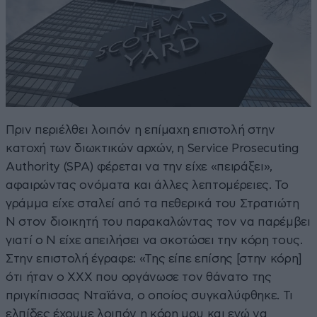
Πριν περιέλθει λοιπόν η επίμαχη επιστολή στην
κατοχή των διωκτικών αρχών, η Service Prosecuting
Authority (SPA) φέρεται να την είχε «πειράξει»,
αφαιρώντας ονόματα και άλλες λεπτομέρειες. Το
γράμμα είχε σταλεί από τα πεθερικά του Στρατιώτη
N στον διοικητή του παρακαλώντας τον να παρέμβει
γιατί ο Ν είχε απειλήσει να σκοτώσει την κόρη τους.
Στην επιστολή έγραφε: «Της είπε επίσης [στην κόρη]
ότι ήταν ο ΧΧΧ που οργάνωσε τον θάνατο της
πριγκίπισσας Νταϊάνα, ο οποίος συγκαλύφθηκε. Τι
ελπίδες έχουμε λοιπόν η κόρη μου και εγώ να