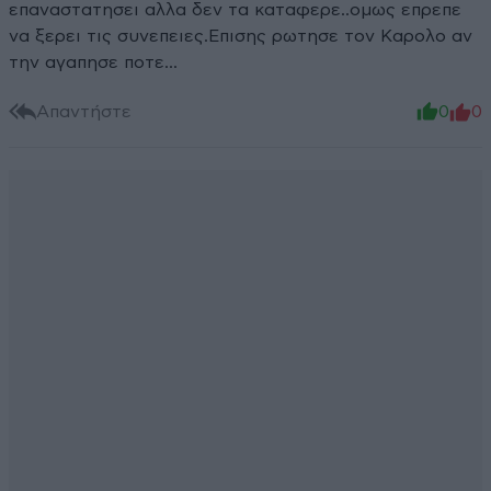
επαναστατησει αλλα δεν τα καταφερε..ομως επρεπε
να ξερει τις συνεπειες.Επισης ρωτησε τον Καρολο αν
την αγαπησε ποτε...
Απαντήστε
0
0