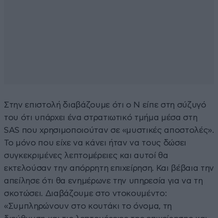
Στην επιστολή διαβάζουμε ότι ο Ν είπε στη σύζυγό
του ότι υπάρχει ένα στρατιωτικό τμήμα μέσα στη
SAS που χρησιμοποιούταν σε «μυστικές αποστολές».
Το μόνο που είχε να κάνει ήταν να τους δώσει
συγκεκριμένες λεπτομέρειες και αυτοί θα
εκτελούσαν την απόρρητη επιχείρηση. Και βέβαια την
απείλησε ότι θα ενημέρωνε την υπηρεσία για να τη
σκοτώσει. Διαβάζουμε στο ντοκουμέντο:
«Συμπληρώνουν στο κουτάκι το όνομα, τη