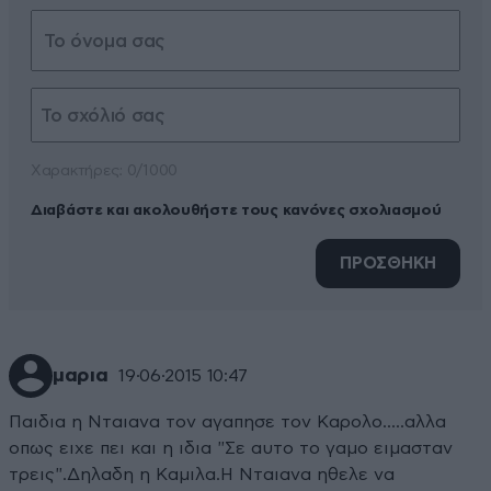
Xαρακτήρες: 0/1000
Διαβάστε και ακολουθήστε τους κανόνες σχολιασμού
ΠΡΟΣΘΗΚΗ
μαρια
19·06·2015 10:47
Παιδια η Νταιανα τον αγαπησε τον Καρολο.....αλλα
οπως ειχε πει και η ιδια "Σε αυτο το γαμο ειμασταν
τρεις".Δηλαδη η Καμιλα.Η Νταιανα ηθελε να