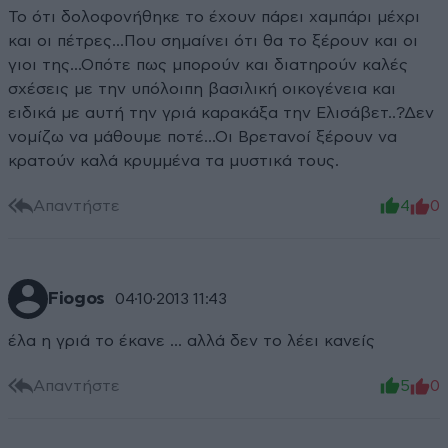
Το ότι δολοφονήθηκε το έχουν πάρει χαμπάρι μέχρι
και οι πέτρες...Που σημαίνει ότι θα το ξέρουν και οι
γιοι της...Οπότε πως μπορούν και διατηρούν καλές
σχέσεις με την υπόλοιπη βασιλική οικογένεια και
ειδικά με αυτή την γριά καρακάξα την Ελισάβετ..?Δεν
νομίζω να μάθουμε ποτέ...Οι Βρετανοί ξέρουν να
κρατούν καλά κρυμμένα τα μυστικά τους.
Απαντήστε
4
0
Fiogos
04·10·2013 11:43
έλα η γριά το έκανε ... αλλά δεν το λέει κανείς
Απαντήστε
5
0