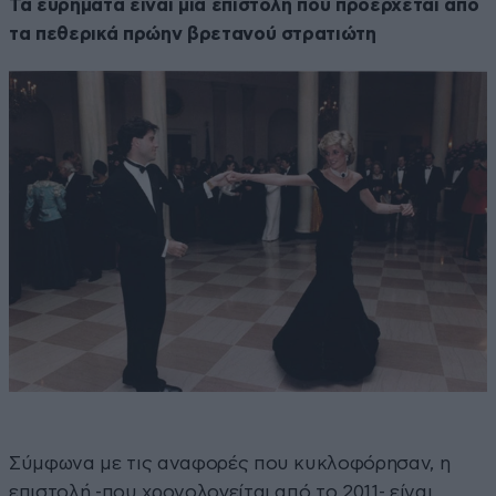
Τα ευρήματα είναι μια επιστολή που προέρχεται από
τα πεθερικά πρώην βρετανού στρατιώτη
Σύμφωνα με τις αναφορές που κυκλοφόρησαν, η
επιστολή -που χρονολογείται από το 2011- είναι