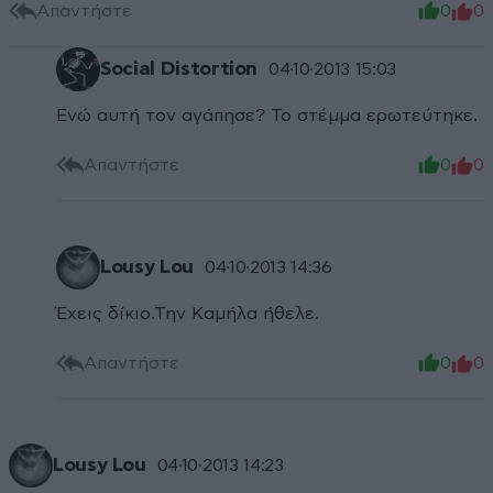
Απαντήστε
0
0
Social Distortion
04·10·2013 15:03
Ενώ αυτή τον αγάπησε? Το στέμμα ερωτεύτηκε.
Απαντήστε
0
0
Lousy Lou
04·10·2013 14:36
Έχεις δίκιο.Την Καμήλα ήθελε.
Απαντήστε
0
0
Lousy Lou
04·10·2013 14:23