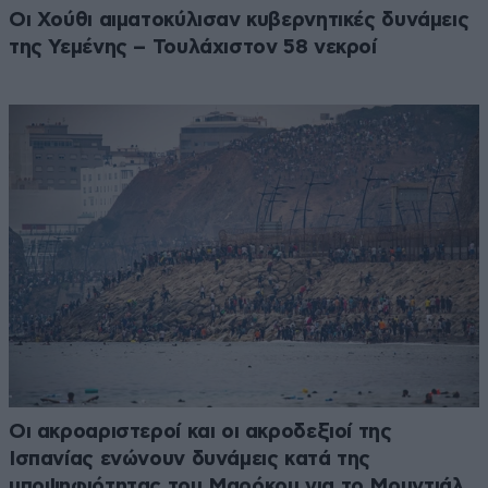
Οι Χούθι αιματοκύλισαν κυβερνητικές δυνάμεις
της Υεμένης – Τουλάχιστον 58 νεκροί
Οι ακροαριστεροί και οι ακροδεξιοί της
Ισπανίας ενώνουν δυνάμεις κατά της
υποψηφιότητας του Μαρόκου για το Μουντιάλ