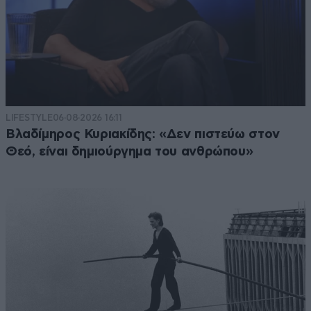
LIFESTYLE
06·08·2026 16:11
Βλαδίμηρος Κυριακίδης: «Δεν πιστεύω στον
Θεό, είναι δημιούργημα του ανθρώπου»