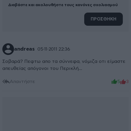
Διαβάστε και ακολουθήστε τους κανόνες σχολιασμού
ΠΡΟΣΘΗΚΗ
andreas
05·11·2011 22:36
Σοβαρά? Πεφτω απο τα σύννεφα, νόμιζα οτι είμαστε
απευθείας απόγονοι του Περικλή...
Απαντήστε
5
3