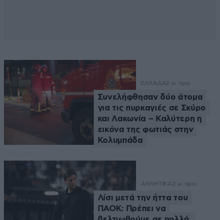
ΕΛΛΑΔΑ
2 ω. πριν
Συνελήφθησαν δύο άτομα
για τις πυρκαγιές σε Σκύρο
και Λακωνία – Καλύτερη η
εικόνα της φωτιάς στην
Κολυμπάδα
ΑΘΛΗΤΙΚΑ
2 ω. πριν
Λίσι μετά την ήττα του
ΠΑΟΚ: Πρέπει να
βελτιωθούμε σε πολλά,