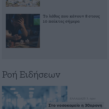
Το λάθος που κάνουν 8 στους
10 παίκτες σήμερα
Ροή Ειδήσεων
ΕΛΛΑΔΑ
25 λ. πριν
Στο νοσοκομείο η 30χρονη