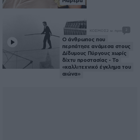
Μαρέβα
2
ΚΟΣΜΟΣ
2 ω. πριν
Ο άνθρωπος που
περπάτησε ανάμεσα στους
Δίδυμους Πύργους χωρίς
δίχτυ προστασίας - Το
«καλλιτεχνικό έγκλημα του
αιώνα»