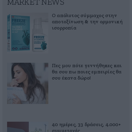
MARKET NEWS
Ο απόλυτος σύμμαχος στην
αποτοξίνωση & την ορμονική
ισορροπία
Πες μου πότε γεννήθηκες και
θα σου πω ποιες εμπειρίες θα
σου έκανα δώρο!
40 ημέρες, 33 δράσεις, 4.000+
συμμετοχές