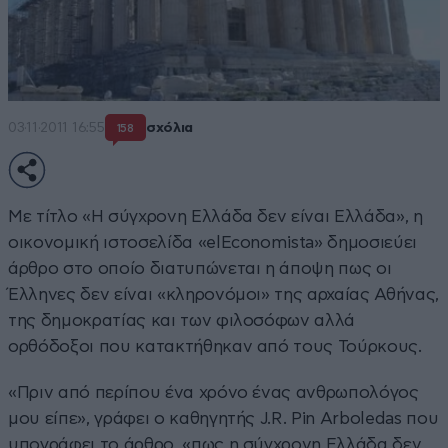
03·11·2011 16:55
σχόλια
158
Με τίτλο «Η σύγχρονη Ελλάδα δεν είναι Ελλάδα», η
οικονομική ιστοσελίδα «elEconomista» δημοσιεύει
άρθρο στο οποίο διατυπώνεται η άποψη πως οι
Έλληνες δεν είναι «κληρονόμοι» της αρχαίας Αθήνας,
της δημοκρατίας και των φιλοσόφων αλλά
ορθόδοξοι που κατακτήθηκαν από τους Τούρκους.
«Πριν από περίπου ένα χρόνο ένας ανθρωπολόγος
μου είπε», γράφει ο καθηγητής J.R. Pin Arboledas που
υπογράφει το άρθρο, «πως η σύγχρονη Ελλάδα δεν