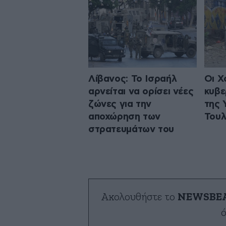
Λίβανος: Το Ισραήλ
Οι Χ
αρνείται να ορίσει νέες
κυβε
ζώνες για την
της 
αποχώρηση των
Τουλ
στρατευμάτων του
Ακολουθήστε το
NEWSBE
ό