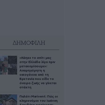
ΔΗΜΟΦΙΛΗ
«Κάηκε το σπίτι μας
στην Ελλάδα λίγο πριν
μετακομίσουμε»:
Απαρηγόρητη η
οικογένεια από τη
Βρετανία που είδε το
όνειρο ζωής να γίνεται
στάχτη
Παλάτι Marivent: Πώς οι
κληρονόμοι του Ιωάννη