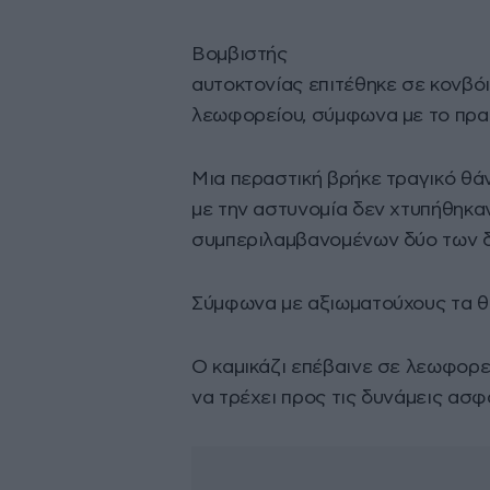
Βομβιστής
αυτοκτονίας επιτέθηκε σε κονβ
λεωφορείου, σύμφωνα με το πρακ
Μια περαστική βρήκε τραγικό θά
με την αστυνομία δεν χτυπήθηκα
συμπεριλαμβανομένων δύο των δ
Σύμφωνα με αξιωματούχους τα θύ
Ο καμικάζι επέβαινε σε λεωφορε
να τρέχει προς τις δυνάμεις ασφ