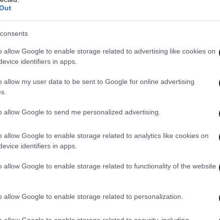
Out
consents
o allow Google to enable storage related to advertising like cookies on
evice identifiers in apps.
o allow my user data to be sent to Google for online advertising
s.
to allow Google to send me personalized advertising.
o allow Google to enable storage related to analytics like cookies on
evice identifiers in apps.
o allow Google to enable storage related to functionality of the website
o allow Google to enable storage related to personalization.
o allow Google to enable storage related to security, including