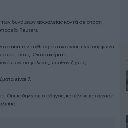
όι των δυνάμεων ασφαλείας κοντά σε στάση
τορείο Reuters.
νατο από την επίθεση αυτοκτονίας ενώ σύμφωνα
ν στρατιώτες. Οκτώ οχήματα,
υνάμεων ασφαλείας, έπαθαν ζημιές.
ματα είναι 7.
ίο. Όπως δήλωσε ο οδηγός, κατέβηκε και άρχισε
αλείας.