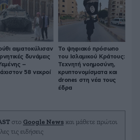
ούθι αιματοκύλισαν
Το ψηφιακό πρόσωπο
ρνητικές δυνάμεις
του Ισλαμικού Κράτους:
Υεμένης –
Τεχνητή νοημοσύνη,
άχιστον 58 νεκροί
κρυπτονομίσματα και
drones στη νέα τους
έδρα
AST
στο
Google News
και μάθετε πρώτοι
λες τις ειδήσεις