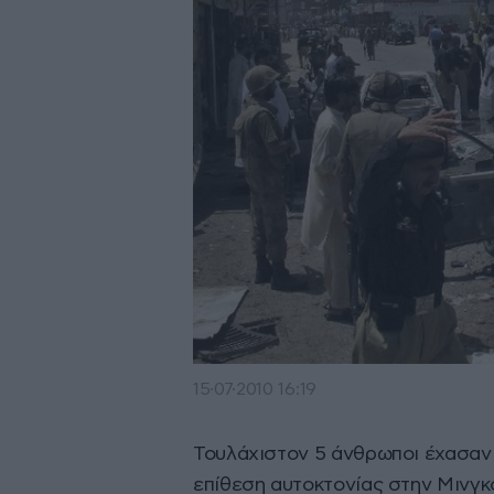
15·07·2010 16:19
Τουλάχιστον 5 άνθρωποι έχασαν 
επίθεση αυτοκτονίας στην Μινγκ