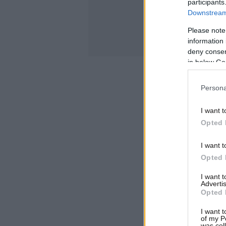
participants
Downstream 
Please note
information 
deny consent
in below Go
Persona
I want t
Opted 
I want t
Opted 
I want 
Advertis
Opted 
I want t
of my P
was col