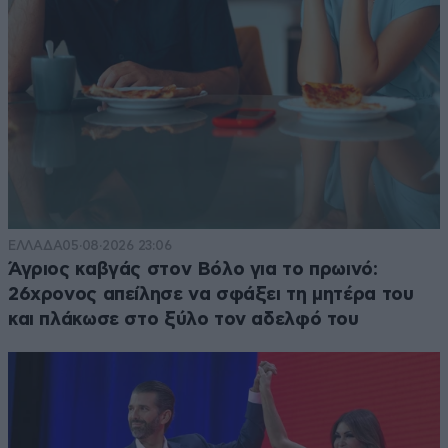
ΕΛΛΑΔΑ
05·08·2026 23:06
Άγριος καβγάς στον Βόλο για το πρωινό:
26χρονος απείλησε να σφάξει τη μητέρα του
και πλάκωσε στο ξύλο τον αδελφό του