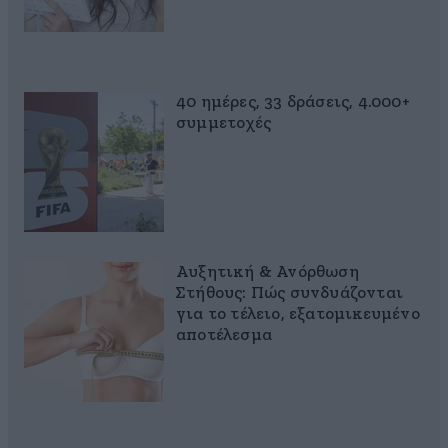
40 ημέρες, 33 δράσεις, 4.000+
συμμετοχές
Αυξητική & Ανόρθωση
Στήθους: Πώς συνδυάζονται
για το τέλειο, εξατομικευμένο
αποτέλεσμα