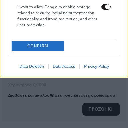
I want to allow Google to enable storage
related to security, including authentication
ΠΡΟΣΘΕΣΤΕ ΤΟ ΣΧΟΛΙΟ ΣΑΣ
functionality and fraud prevention, and other
user protection.
CONFIRM
Data Deletion
Data Access
Privacy Policy
Xαρακτήρες: 0/1000
Διαβάστε και ακολουθήστε τους κανόνες σχολιασμού
ΠΡΟΣΘΗΚΗ