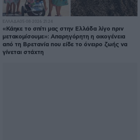
ΕΛΛΑΔΑ
05·08·2026 21:24
«Κάηκε το σπίτι μας στην Ελλάδα λίγο πριν
μετακομίσουμε»: Απαρηγόρητη η οικογένεια
από τη Βρετανία που είδε το όνειρο ζωής να
γίνεται στάχτη