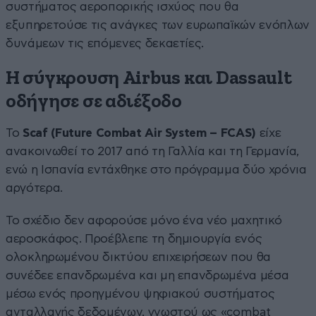
συστήματος αεροπορικής ισχύος που θα
εξυπηρετούσε τις ανάγκες των ευρωπαϊκών ενόπλων
δυνάμεων τις επόμενες δεκαετίες.
Η σύγκρουση Airbus και Dassault
οδήγησε σε αδιέξοδο
Το
Scaf
(Future
Combat
Air
System
– FCAS
)
είχε
ανακοινωθεί το 2017 από τη Γαλλία και τη Γερμανία,
ενώ η Ισπανία εντάχθηκε στο πρόγραμμα δύο χρόνια
αργότερα.
Το σχέδιο δεν αφορούσε μόνο ένα νέο μαχητικό
αεροσκάφος. Προέβλεπε τη δημιουργία ενός
ολοκληρωμένου δικτύου επιχειρήσεων που θα
συνέδεε επανδρωμένα και μη επανδρωμένα μέσα
μέσω ενός προηγμένου ψηφιακού συστήματος
ανταλλαγής δεδομένων, γνωστού ως «combat