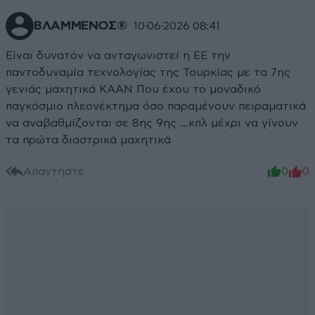
ΒΛΑΜΜΕΝΟΣ®
10·06·2026 08:41
Είναι δυνατόν να ανταγωνιστεί η ΕΕ την
παντοδυναμία τεχνολογίας της Τουρκίας με τα 7ης
γενιάς μαχητικά KAAN Που έχου το μοναδικό
παγκόσμιο πλεονέκτημα όσο παραμένουν πειραματικά
να αναβαθμίζονται σε 8ης 9ης ...κπλ μέχρι να γίνουν
τα πρώτα διαστρικά μαχητικά
Απαντήστε
0
0