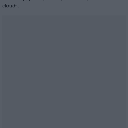
cloud».