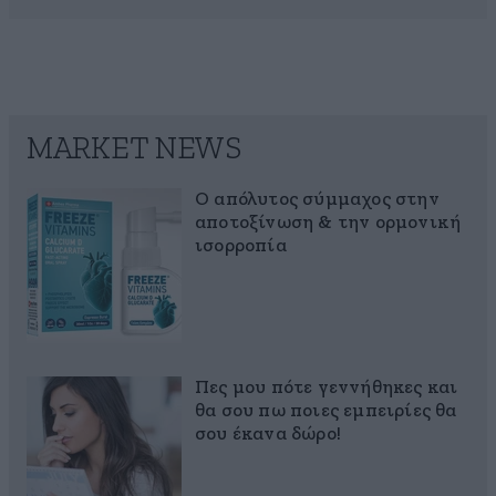
MARKET NEWS
Ο απόλυτος σύμμαχος στην
αποτοξίνωση & την ορμονική
ισορροπία
Πες μου πότε γεννήθηκες και
θα σου πω ποιες εμπειρίες θα
σου έκανα δώρο!