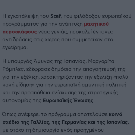
Η εγκατάλειψη του
Scaf
, του φιλόδοξου ευρωπαϊκού
προγράμματος για την ανάπτυξη
μαχητικού
αεροσκάφους
νέας γενιάς, προκαλεί έντονες
αντιδράσεις στις χώρες που συμμετείχαν στο
εγχείρημα.
Η υπουργός Άμυνας της Ισπανίας, Μαργαρίτα
Ρόμπλες, εξέφρασε δημόσια την απογοήτευσή της
για την εξέλιξη, χαρακτηρίζοντας την εξέλιξη «πολύ
κακή είδηση» για την ευρωπαϊκή αμυντική πολιτική
και την προσπάθεια ενίσχυσης της στρατηγικής
αυτονομίας της
Ευρωπαϊκής Ένωσης
.
Όπως ανέφερε, το πρόγραμμα αποτελούσε
κοινό
σχέδιο της Γαλλίας, της Γερμανίας και της Ισπανίας
,
με στόχο τη δημιουργία ενός προηγμένου