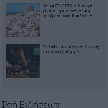
Με τη SEAJETS, η Αμοργός
γίνεται η πιο αυθεντική
απόδραση των Κυκλάδων
Το λάθος που κάνουν 8 στους
10 παίκτες σήμερα
Ροή Ειδήσεων