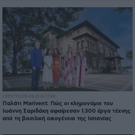
LIFESTYLE
05·08·2026 17:48
Παλάτι Marivent: Πώς οι κληρονόμοι του
Ιωάννη Σαριδάκη αφαίρεσαν 1.300 έργα τέχνης
από τη βασιλική οικογένεια της Ισπανίας