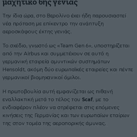
μαχητικό 6ης γενιάς
Την ίδια ώρα, στο Βερολίνο έχει ήδη παρουσιαστεί
νέα πρόταση με επίκεντρο την ανάπτυξη
αεροσκάφους έκτης γενιάς.
Το σχέδιο, γνωστό ως «Team Gen 6», υποστηρίζεται
από την Airbus και συμμετέχουν σε αυτό η
γερμανική εταιρεία αμυντικών συστημάτων
Hensoldt, ακόμη δύο ευρωπαϊκές εταιρείες και πέντε
γερμανικοί βιομηχανικοί όμιλοι.
Η πρωτοβουλία αυτή εμφανίζεται ως πιθανή
εναλλακτική μετά το τέλος του
Scaf
, με το
ενδιαφέρον πλέον να στρέφεται στις επόμενες
κινήσεις της Γερμανίας και των ευρωπαίων εταίρων
της στον τομέα της αεροπορικής άμυνας.