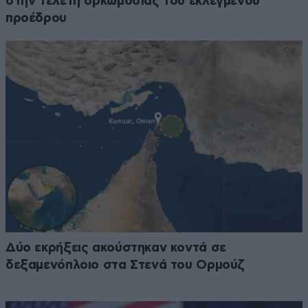
στην τελετή ορκωμοσίας του εκλεγμένου
προέδρου
Δύο εκρήξεις ακούστηκαν κοντά σε
δεξαμενόπλοιο στα Στενά του Ορμούζ