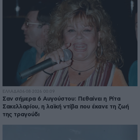
ΕΛΛΑΔΑ
06·08·2026 00:09
Σαν σήμερα 6 Αυγούστου: Πεθαίνει η Ρίτα
Σακελλαρίου, η λαϊκή ντίβα που έκανε τη ζωή
της τραγούδι