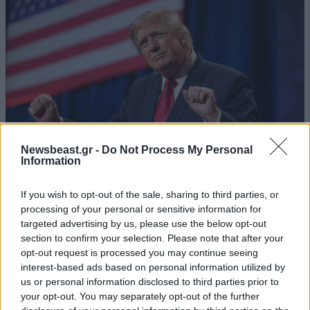
Newsbeast.gr -
Do Not Process My Personal
Information
If you wish to opt-out of the sale, sharing to third parties, or
Τραμπ για Ιράν: «Είχαμε έτοιμη τη μεγαλύτερη
processing of your personal or sensitive information for
στρατιωτική επιχείρηση μετά τον Β΄ Παγκόσμιο
targeted advertising by us, please use the below opt-out
Πόλεμο»
section to confirm your selection. Please note that after your
opt-out request is processed you may continue seeing
interest-based ads based on personal information utilized by
us or personal information disclosed to third parties prior to
your opt-out. You may separately opt-out of the further