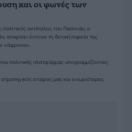
υση και οι φωνές των
 πολιτικός αντίπαλος του Πασινιάν, ο
, επικρίνει έντονα τη δυτική πορεία της
ην «άφρονα».
ής του πολιτικής πλατφόρμας υπογραμμίζοντας:
ι στρατηγικός εταίρος μας και ο κυριότερος