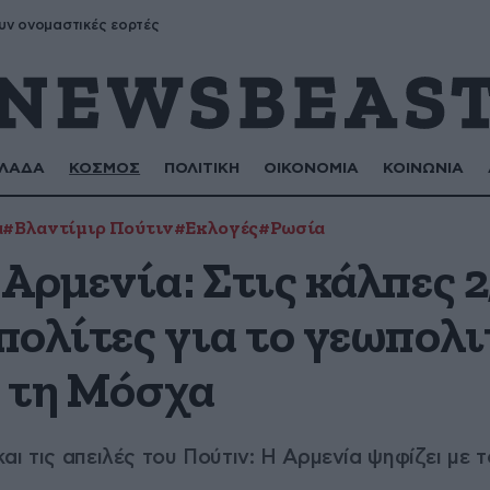
υν ονομαστικές εορτές
ΛΑΔΑ
ΚΟΣΜΟΣ
ΠΟΛΙΤΙΚΗ
ΟΙΚΟΝΟΜΙΑ
ΚΟΙΝΩΝΙΑ
α
#Βλαντίμιρ Πούτιν
#Εκλογές
#Ρωσία
Αρμενία: Στις κάλπες 2
πολίτες για το γεωπολι
ε τη Μόσχα
αι τις απειλές του Πούτιν: Η Αρμενία ψηφίζει με