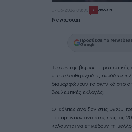
07·06·2026 08:30
σχόλια
4
Newsroom
Πρόσθεσε το Newsbeast
Google
Το σοκ της βαριάς στρατιωτικής
επακόλουθη έξοδος δεκάδων χι
διαμορφώνουν το σκηνικό στο ο
βουλευτικές εκλογές.
Οι κάλπες άνοιξαν στις 08:00 το
παραμείνουν ανοιχτές έως τις 20
καλούνται να επιλέξουν τη μελλ