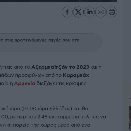
 στις προτεινόμενες πηγές σου στη
 ήττας από το
Αζερμπαϊτζάν το 2023
και η
λιάδων προσφύγων από το
Καραμπάχ
ποίο η
Αρμενία
διεξάγει τις κρίσιμες
πική ώρα (07:00 ώρα Ελλάδας) και θα
:00, με περίπου 2,48 εκατομμύρια πολίτες να
οντική πορεία της χώρας μέσα από ένα