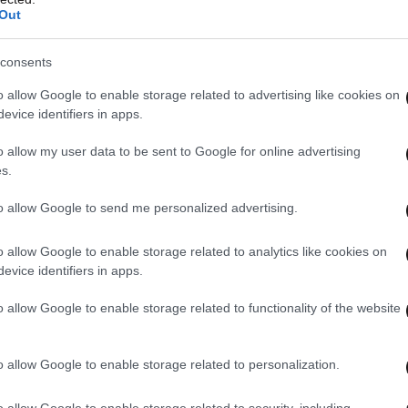
Out
consents
o allow Google to enable storage related to advertising like cookies on
evice identifiers in apps.
o allow my user data to be sent to Google for online advertising
s.
to allow Google to send me personalized advertising.
o allow Google to enable storage related to analytics like cookies on
evice identifiers in apps.
o allow Google to enable storage related to functionality of the website
o allow Google to enable storage related to personalization.
o allow Google to enable storage related to security, including