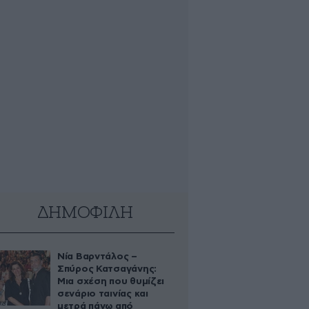
ΔΗΜΟΦΙΛΗ
Νία Βαρντάλος –
Σπύρος Κατσαγάνης:
Μια σχέση που θυμίζει
σενάριο ταινίας και
μετρά πάνω από