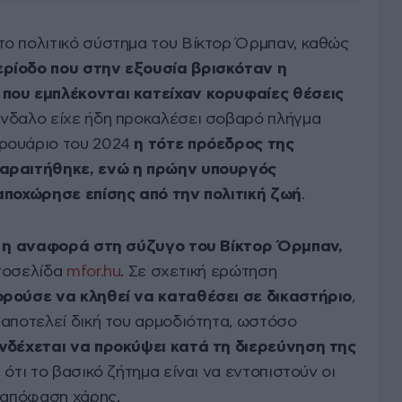
ο πολιτικό σύστημα του Βίκτορ Όρμπαν, καθώς
ρίοδο που στην εξουσία βρισκόταν η
που εμπλέκονται κατείχαν κορυφαίες θέσεις
άνδαλο είχε ήδη προκαλέσει σοβαρό πλήγμα
ρουάριο του 2024
η τότε πρόεδρος της
παραιτήθηκε, ενώ η πρώην υπουργός
αποχώρησε επίσης από την πολιτική ζωή
.
ι
η αναφορά στη σύζυγο του Βίκτορ Όρμπαν,
στοσελίδα
mfor.hu
. Σε σχετική ερώτηση
ορούσε να κληθεί να καταθέσει σε δικαστήριο
,
 αποτελεί δική του αρμοδιότητα, ωστόσο
νδέχεται να προκύψει κατά τη διερεύνηση της
ε ότι το βασικό ζήτημα είναι να εντοπιστούν οι
ν απόφαση χάρης.