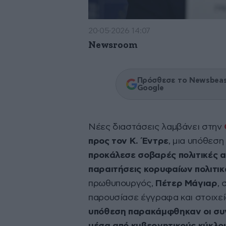
20·05·2026 14:07
Newsroom
Πρόσθεσε το Newsbeast
Google
Νέες διαστάσεις λαμβάνει στην
προς τον Κ. Έντρε
, μια υπόθεση
προκάλεσε σοβαρές πολιτικές α
παραιτήσεις κορυφαίων πολιτι
πρωθυπουργός,
Πέτερ Μάγιαρ
,
παρουσίασε έγγραφα και στοιχεία
υπόθεση παρακάμφθηκαν οι συνή