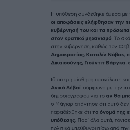
Η υπόθεση συνδέθηκε άμεσα με τ
οι αποφάσεις ελήφθησαν την πε
κυβέρνησή του και τα πρόσωπα 
στον κρατικό μηχανισμό
. Το σκ
στην κυβέρνηση, καθώς τον Φεβ
Δημοκρατίας, Καταλίν Νόβακ, 
Δικαιοσύνης, Γιούντιτ Βάργκα, 
Ιδιαίτερη αίσθηση προκάλεσε κα
Ανικό Λέβαϊ
, σύμφωνα με την ι
δημοσιογράφου για το
αν θα μπ
ο Μάγιαρ απάντησε ότι αυτό δεν
παραδέχθηκε ότι
το όνομά της ε
υπόθεσης
. Παρ’ όλα αυτά, τόνισ
πολιτικά υπεύθυνοι πίσω από τη