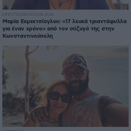
LIFESTYLE
08·08·2026 21:36
Μαρία Εκμεκτσίογλου: «17 λευκά τριαντάφυλλα
για έναν χρόνο» από τον σύζυγό της στην
Κωνσταντινούπολη