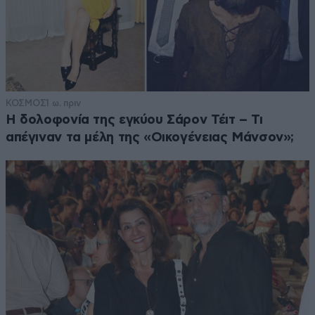
ΚΟΣΜΟΣ
1 ω. πριν
Η δολοφονία της εγκύου Σάρον Τέιτ – Τι
απέγιναν τα μέλη της «Οικογένειας Μάνσον»;