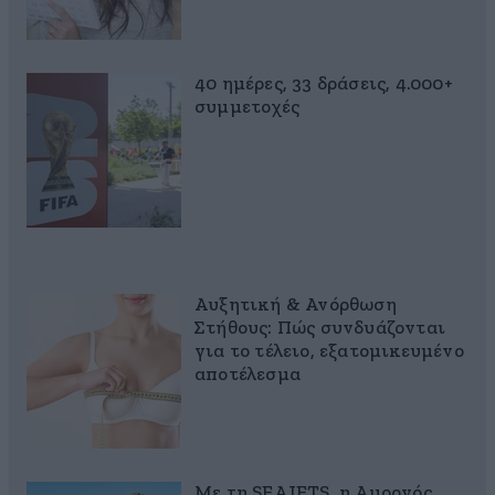
40 ημέρες, 33 δράσεις, 4.000+
συμμετοχές
Αυξητική & Ανόρθωση
Στήθους: Πώς συνδυάζονται
για το τέλειο, εξατομικευμένο
αποτέλεσμα
Με τη SEAJETS, η Αμοργός