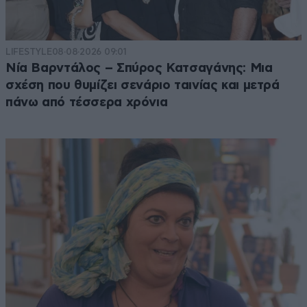
LIFESTYLE
08·08·2026 09:01
Νία Βαρντάλος – Σπύρος Κατσαγάνης: Μια
σχέση που θυμίζει σενάριο ταινίας και μετρά
πάνω από τέσσερα χρόνια