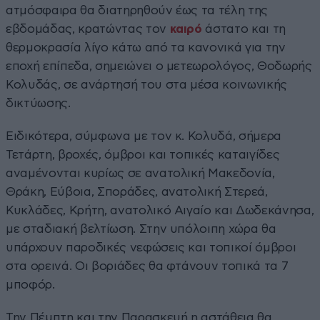
ατμόσφαιρα θα διατηρηθούν έως τα τέλη της
εβδομάδας, κρατώντας τον
καιρό
άστατο και τη
θερμοκρασία λίγο κάτω από τα κανονικά για την
εποχή επίπεδα, σημειώνει ο μετεωρολόγος, Θοδωρής
Κολυδάς, σε ανάρτησή του στα μέσα κοινωνικής
δικτύωσης.
Ειδικότερα, σύμφωνα με τον κ. Κολυδά, σήμερα
Τετάρτη, βροχές, όμβροι και τοπικές καταιγίδες
αναμένονται κυρίως σε ανατολική Μακεδονία,
Θράκη, Εύβοια, Σποράδες, ανατολική Στερεά,
Κυκλάδες, Κρήτη, ανατολικό Αιγαίο και Δωδεκάνησα,
με σταδιακή βελτίωση. Στην υπόλοιπη χώρα θα
υπάρχουν παροδικές νεφώσεις και τοπικοί όμβροι
στα ορεινά. Οι βοριάδες θα φτάνουν τοπικά τα 7
μποφόρ.
Την Πέμπτη και την Παρασκευή η αστάθεια θα