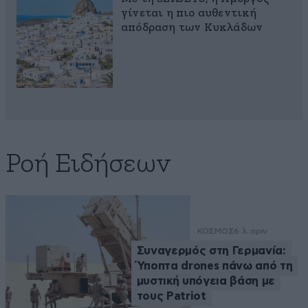
γίνεται η πιο αυθεντική
απόδραση των Κυκλάδων
Ροή Ειδήσεων
ΚΟΣΜΟΣ
6 λ. πριν
Συναγερμός στη Γερμανία:
Ύποπτα drones πάνω από τη
μυστική υπόγεια βάση με
τους Patriot