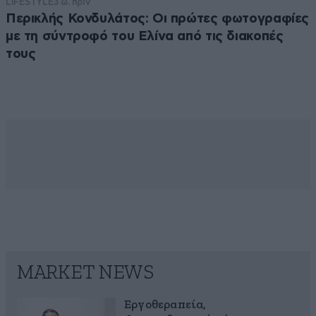
LIFESTYLE
3 ω. πριν
Περικλής Κονδυλάτος: Οι πρώτες φωτογραφίες
με τη σύντροφό του Ελίνα από τις διακοπές
τους
MARKET NEWS
Εργοθεραπεία,