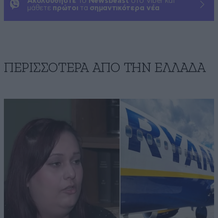
Ακολουθήστε
το
Newsbeast
στο Viber και
μάθετε
πρώτοι
τα
σημαντικότερα νέα
ΠΕΡΙΣΣΟΤΕΡΑ ΑΠΟ ΤΗΝ ΕΛΛΑΔΑ