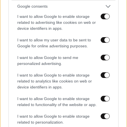
Google consents
I want to allow Google to enable storage
related to advertising like cookies on web or
device identifiers in apps.
I want to allow my user data to be sent to
Google for online advertising purposes.
I want to allow Google to send me
77χρονος έπεσε σε πηγάδι και ανασύρθηκε
personalized advertising.
νεκρός στην Αλεξανδρούπολη
I want to allow Google to enable storage
related to analytics like cookies on web or
device identifiers in apps.
I want to allow Google to enable storage
related to functionality of the website or app.
Ακολουθήστε το
NEWSBEAST
στο
Google News
και μάθετε πρώτοι όλες τις ειδήσεις
I want to allow Google to enable storage
related to personalization.