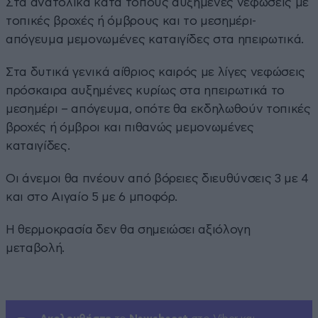
Στα ανατολικά κατά τόπους αυξημένες νεφώσεις με
τοπικές βροχές ή όμβρους και το μεσημέρι-
απόγευμα μεμονωμένες καταιγίδες στα ηπειρωτικά.
Στα δυτικά γενικά αίθριος καιρός με λίγες νεφώσεις
πρόσκαιρα αυξημένες κυρίως στα ηπειρωτικά το
μεσημέρι – απόγευμα, οπότε θα εκδηλωθούν τοπικές
βροχές ή όμβροι και πιθανώς μεμονωμένες
καταιγίδες.
Οι άνεμοι θα πνέουν από βόρειες διευθύνσεις 3 με 4
και στο Αιγαίο 5 με 6 μποφόρ.
Η θερμοκρασία δεν θα σημειώσει αξιόλογη
μεταβολή.