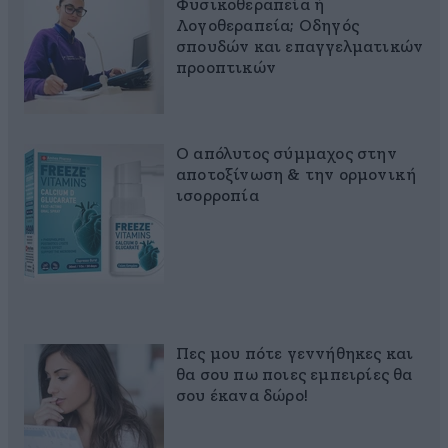
Φυσικοθεραπεία ή
Λογοθεραπεία; Οδηγός
σπουδών και επαγγελματικών
προοπτικών
Ο απόλυτος σύμμαχος στην
αποτοξίνωση & την ορμονική
ισορροπία
Πες μου πότε γεννήθηκες και
θα σου πω ποιες εμπειρίες θα
σου έκανα δώρο!