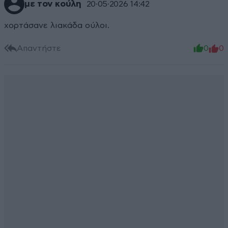
με τον κούλη
20·05·2026 14:42
χορτάσανε λιακάδα ούλοι.
Απαντήστε
0
0