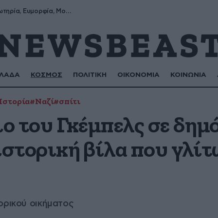
Σωτήρης, Σωτηρία, Ευμορφία, Μορφούλα
ΛΑΔΑ
ΚΟΣΜΟΣ
ΠΟΛΙΤΙΚΗ
ΟΙΚΟΝΟΜΙΑ
ΚΟΙΝΩΝΙΑ
Ιστορία
#Ναζί
#σπίτι
ο του Γκέμπελς σε δημ
ιστορική βίλα που γλίτ
ορικού οικήματος