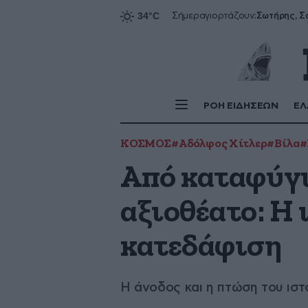
Σήμερα
γιορτάζουν:
ΡΟΗ ΕΙΔΗΣΕΩΝ
ΕΛ
ΚΟΣΜΟΣ
#Αδόλφος Χίτλερ
#Βίλα
#
Από καταφύγι
αξιοθέατο: Η 
κατεδάφιση
Η άνοδος και η πτώση του ιστ