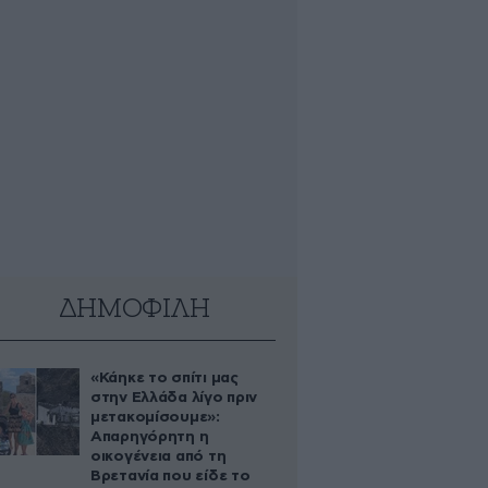
ΔΗΜΟΦΙΛΗ
«Κάηκε το σπίτι μας
στην Ελλάδα λίγο πριν
μετακομίσουμε»:
Απαρηγόρητη η
οικογένεια από τη
Βρετανία που είδε το