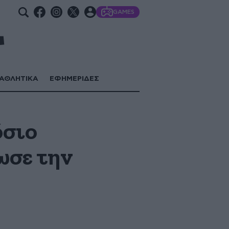
GAMES
ΑΘΛΗΤΙΚΑ
ΕΦΗΜΕΡΙΔΕΣ
όσιο
ωσε την