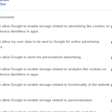
Out
consents
o allow Google to enable storage related to advertising like cookies on
evice identifiers in apps.
o allow my user data to be sent to Google for online advertising
s.
to allow Google to send me personalized advertising.
o allow Google to enable storage related to analytics like cookies on
evice identifiers in apps.
o allow Google to enable storage related to functionality of the website
o allow Google to enable storage related to personalization.
o allow Google to enable storage related to security, including