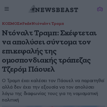
ΚΟΣΜΟΣ
#Fed
#Ντόναλντ Τραμπ
Ντόναλτ Τραμπ: Σκέφτεται
να απολύσει σύντομα τον
επικεφαλής της
ομοσπονδιακής τράπεζας
Τζερόμ Πάουελ
Ο Τραμπ έχει καλέσει τον Πάουελ να παραιτηθεί
αλλά δεν έχει την εξουσία να τον απολύσει
λόγω της διαφωνίας τους για τη νομισματική
πολιτική