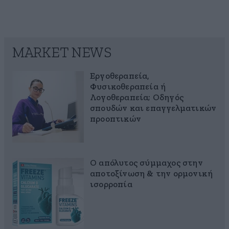
MARKET NEWS
Εργοθεραπεία,
Φυσικοθεραπεία ή
Λογοθεραπεία; Οδηγός
σπουδών και επαγγελματικών
προοπτικών
Ο απόλυτος σύμμαχος στην
αποτοξίνωση & την ορμονική
ισορροπία