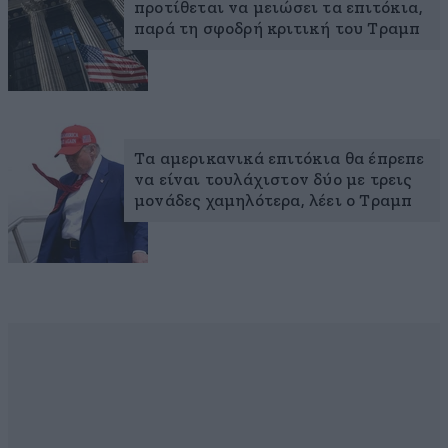
προτίθεται να μειώσει τα επιτόκια,
παρά τη σφοδρή κριτική του Τραμπ
Τα αμερικανικά επιτόκια θα έπρεπε
να είναι τουλάχιστον δύο με τρεις
μονάδες χαμηλότερα, λέει ο Τραμπ