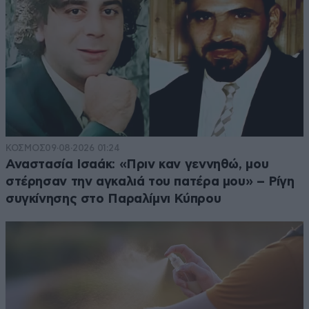
ΚΟΣΜΟΣ
09·08·2026 01:24
Αναστασία Ισαάκ: «Πριν καν γεννηθώ, μου
στέρησαν την αγκαλιά του πατέρα μου» – Ρίγη
συγκίνησης στο Παραλίμνι Κύπρου