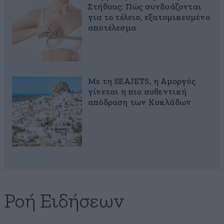
Στήθους: Πώς συνδυάζονται
για το τέλειο, εξατομικευμένο
αποτέλεσμα
Με τη SEAJETS, η Αμοργός
γίνεται η πιο αυθεντική
απόδραση των Κυκλάδων
Ροή Ειδήσεων