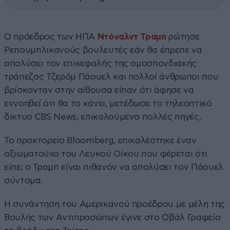
Ο πρόεδρος των ΗΠΑ
Ντόναλντ Τραμπ
ρώτησε
Ρεπουμπλικανούς βουλευτές εάν θα έπρεπε να
απολύσει τον επικεφαλής της ομοσπονδιακής
τράπεζας Τζερόμ Πάουελ και πολλοί άνθρωποι που
βρίσκονταν στην αίθουσα είπαν ότι άφησε να
εννοηθεί ότι θα το κάνει, μετέδωσε το τηλεοπτικό
δίκτυο CBS News, επικαλούμενο πολλές πηγές.
Το πρακτορείο Bloomberg, επικαλέστηκε έναν
αξιωματούχο του Λευκού Οίκου που φέρεται ότι
είπε: ο Τραμπ είναι πιθανόν να απολύσει τον Πάουελ
σύντομα.
Η συνάντηση του Αμερικανού προέδρου με μέλη της
Βουλής των Αντιπροσώπων έγινε στο Οβάλ Γραφείο