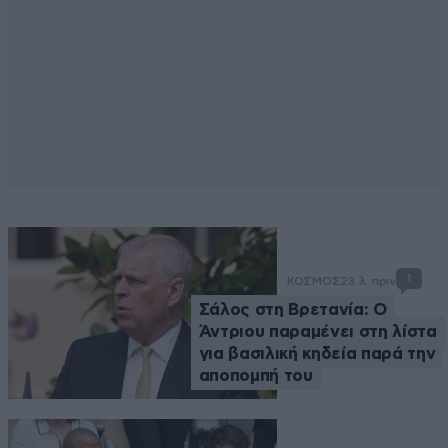
1
ΚΟΣΜΟΣ
23 λ. πριν
Σάλος στη Βρετανία: Ο
Άντριου παραμένει στη λίστα
για βασιλική κηδεία παρά την
αποπομπή του