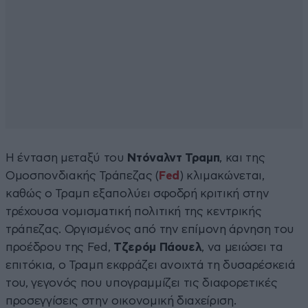
Η ένταση μεταξύ του
Ντόναλντ Τραμπ
, και της
Ομοσπονδιακής Τράπεζας (
Fed
) κλιμακώνεται,
καθώς ο Τραμπ εξαπολύει σφοδρή κριτική στην
τρέχουσα νομισματική πολιτική της κεντρικής
τράπεζας. Οργισμένος από την επίμονη άρνηση του
προέδρου της Fed,
Τζερόμ Πάουελ
, να μειώσει τα
επιτόκια, ο Τραμπ εκφράζει ανοιχτά τη δυσαρέσκειά
του, γεγονός που υπογραμμίζει τις διαφορετικές
προσεγγίσεις στην οικονομική διαχείριση.