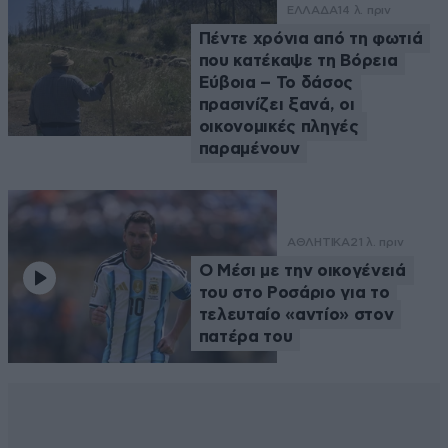
ΕΛΛΑΔΑ
14 λ. πριν
Πέντε χρόνια από τη φωτιά
που κατέκαψε τη Βόρεια
Εύβοια – Το δάσος
πρασινίζει ξανά, οι
οικονομικές πληγές
παραμένουν
ΑΘΛΗΤΙΚΑ
21 λ. πριν
Ο Μέσι με την οικογένειά
του στο Ροσάριο για το
τελευταίο «αντίο» στον
πατέρα του