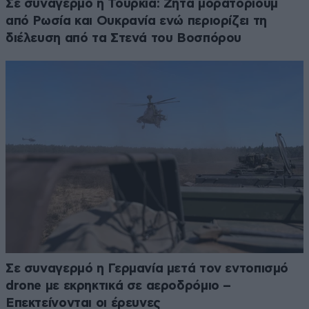
Σε συναγερμό η Τουρκία: Ζητά μορατόριουμ
από Ρωσία και Ουκρανία ενώ περιορίζει τη
διέλευση από τα Στενά του Βοσπόρου
Σε συναγερμό η Γερμανία μετά τον εντοπισμό
drone με εκρηκτικά σε αεροδρόμιο –
Επεκτείνονται οι έρευνες