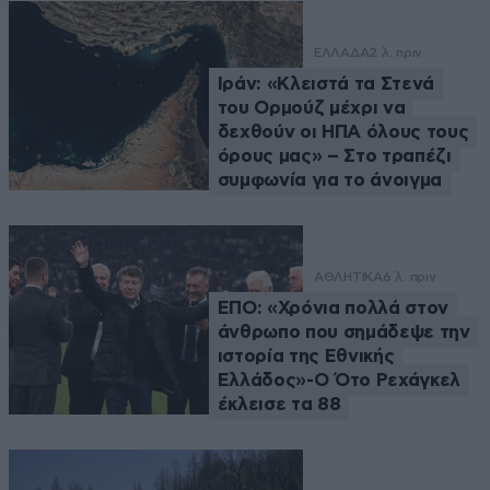
ΕΛΛΑΔΑ
2 λ. πριν
Ιράν: «Κλειστά τα Στενά
του Ορμούζ μέχρι να
δεχθούν οι ΗΠΑ όλους τους
όρους μας» – Στο τραπέζι
συμφωνία για το άνοιγμα
ΑΘΛΗΤΙΚΑ
6 λ. πριν
ΕΠΟ: «Χρόνια πολλά στον
άνθρωπο που σημάδεψε την
ιστορία της Εθνικής
Ελλάδος»-Ο Ότο Ρεχάγκελ
έκλεισε τα 88