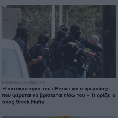
ΚΟΣΜΟΣ
09·08·2026 07:44
Η αυτοκρατορία του «Έντικ» και ο «μεγάλος»
που φέρεται να βρίσκεται πίσω του – Τι ορίζει ο
όρος Greek Mafia