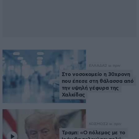
ΕΛΛΑΔΑ
2 ω. πριν
Στο νοσοκομείο η 30χρονη
που έπεσε στη θάλασσα από
την υψηλή γέφυρα της
Χαλκίδας
ΚΟΣΜΟΣ
2 ω. πριν
Τραμπ: «Ο πόλεμος με το