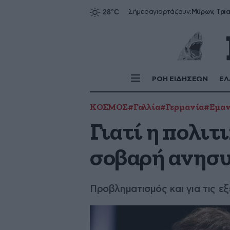
Σήμερα
γιορτάζουν:
ΡΟΗ ΕΙΔΗΣΕΩΝ
ΕΛ
ΚΟΣΜΟΣ
#Γαλλία
#Γερμανία
#Εμαν
Γιατί η πολιτ
σοβαρή ανησυ
Προβληματισμός και για τις εξ