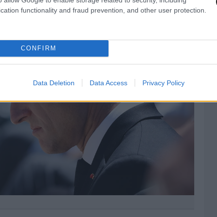
cation functionality and fraud prevention, and other user protection.
CONFIRM
Data Deletion
Data Access
Privacy Policy