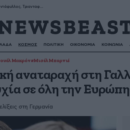
Μύρων, Τριαντάφυλλος, Τριανταφυλλιά, Φυλλιώ, Ρόζα
ΛΑΔΑ
ΚΟΣΜΟΣ
ΠΟΛΙΤΙΚΗ
ΟΙΚΟΝΟΜΙΑ
ΚΟΙΝΩΝΙΑ
ουέλ Μακρόν
#Μισέλ Μπαρνιέ
ική αναταραχή στη Γαλ
χία σε όλη την Ευρώπη
ελίξεις στη Γερμανία