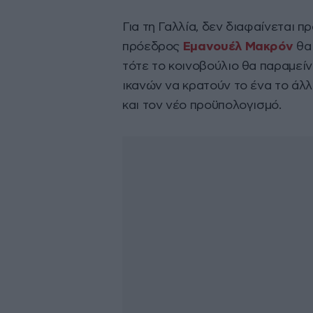
Για τη Γαλλία, δεν διαφαίνεται π
πρόεδρος
Εμανουέλ Μακρόν
θα
τότε το κοινοβούλιο θα παραμείν
ικανών να κρατούν το ένα το άλλ
και τον νέο προϋπολογισμό.