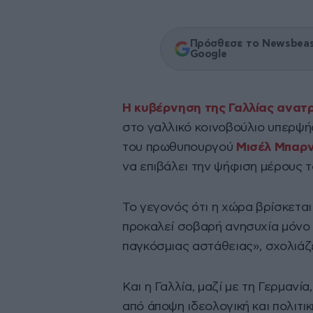
Πρόσθεσε το Newsbeast
Google
Η κυβέρνηση της Γαλλίας ανατ
στο γαλλικό κοινοβούλιο υπερψή
του πρωθυπουργού
Μισέλ Μπαρν
να επιβάλει την ψήφιση μέρους 
Το γεγονός ότι η χώρα βρίσκεται
προκαλεί σοβαρή ανησυχία μόνο 
παγκόσμιας αστάθειας», σχολιάζ
Και η Γαλλία, μαζί με τη Γερμαν
από άποψη ιδεολογική και πολιτικ