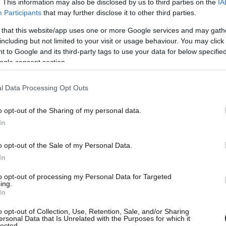
. This information may also be disclosed by us to third parties on the
IA
Participants
that may further disclose it to other third parties.
 that this website/app uses one or more Google services and may gath
including but not limited to your visit or usage behaviour. You may click 
 to Google and its third-party tags to use your data for below specifi
ogle consent section.
l Data Processing Opt Outs
o opt-out of the Sharing of my personal data.
In
o opt-out of the Sale of my Personal Data.
In
to opt-out of processing my Personal Data for Targeted
ing.
In
o opt-out of Collection, Use, Retention, Sale, and/or Sharing
ersonal Data that Is Unrelated with the Purposes for which it
lected.