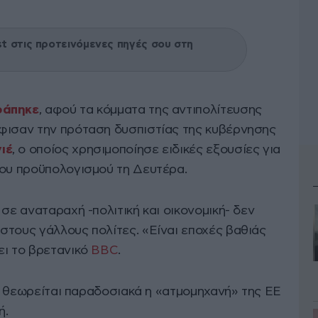
 στις προτεινόμενες πηγές σου στη
ράπηκε
, αφού τα κόμματα της αντιπολίτευσης
φισαν την πρόταση δυσπιστίας της κυβέρνησης
ιέ
, ο οποίος χρησιμοποίησε ειδικές εξουσίες για
του προϋπολογισμού τη Δευτέρα.
 σε αναταραχή -πολιτική και οικονομική- δεν
στους γάλλους πολίτες. «Είναι εποχές βαθιάς
ει το βρετανικό
BBC
.
ία, θεωρείται παραδοσιακά η «ατμομηχανή» της ΕΕ
ή.