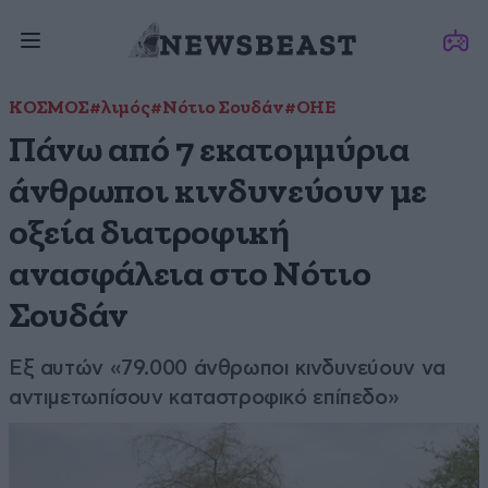
ΚΟΣΜΟΣ
#λιμός
#Νότιο Σουδάν
#ΟΗΕ
Πάνω από 7 εκατομμύρια
άνθρωποι κινδυνεύουν με
οξεία διατροφική
ανασφάλεια στο Νότιο
Σουδάν
Εξ αυτών «79.000 άνθρωποι κινδυνεύουν να
αντιμετωπίσουν καταστροφικό επίπεδο»