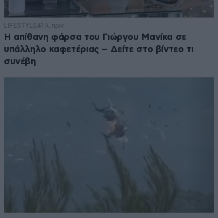
LIFESTYLE
41 λ. πριν
Η απίθανη φάρσα του Γιώργου Μανίκα σε
υπάλληλο καφετέριας – Δείτε στο βίντεο τι
συνέβη