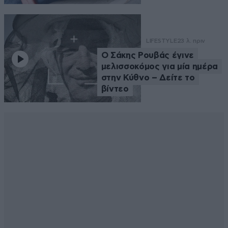
LIFESTYLE
23 λ. πριν
Ο Σάκης Ρουβάς έγινε
μελισσοκόμος για μία ημέρα
στην Κύθνο – Δείτε το
βίντεο