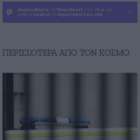
Ακολουθήστε
το
Newsbeast
στο Viber και
μάθετε
πρώτοι
τα
σημαντικότερα νέα
ΠΕΡΙΣΣΟΤΕΡΑ ΑΠΟ ΤΟΝ ΚΟΣΜΟ