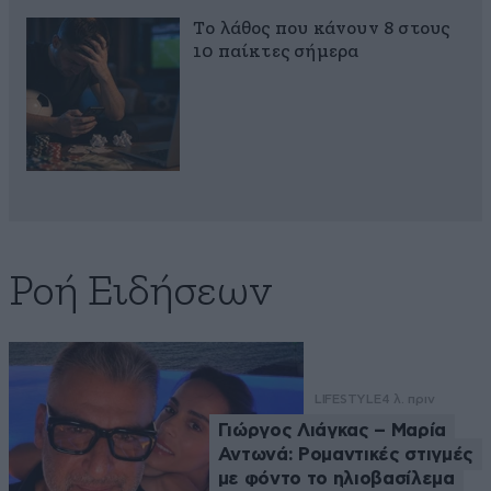
Το λάθος που κάνουν 8 στους
10 παίκτες σήμερα
Ροή Ειδήσεων
LIFESTYLE
4 λ. πριν
Γιώργος Λιάγκας – Μαρία
Αντωνά: Ρομαντικές στιγμές
με φόντο το ηλιοβασίλεμα