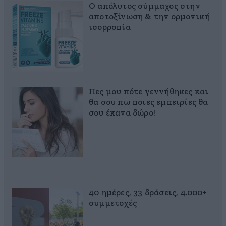
Ο απόλυτος σύμμαχος στην
αποτοξίνωση & την ορμονική
ισορροπία
Πες μου πότε γεννήθηκες και
θα σου πω ποιες εμπειρίες θα
σου έκανα δώρο!
40 ημέρες, 33 δράσεις, 4.000+
συμμετοχές