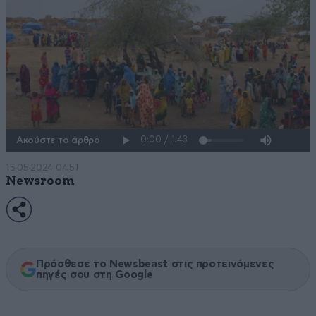
Ακούστε το άρθρο
15·05·2024 04:51
Newsroom
Πρόσθεσε το Newsbeast στις προτεινόμενες
πηγές σου στη Google