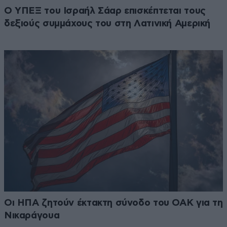
Ο ΥΠΕΞ του Ισραήλ Σάαρ επισκέπτεται τους
δεξιούς συμμάχους του στη Λατινική Αμερική
Οι ΗΠΑ ζητούν έκτακτη σύνοδο του ΟΑΚ για τη
Νικαράγουα