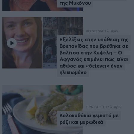
της Μυκόνου
ΚΟΙΝΩΝΙΑ
8 λ. πριν
Εξελίξεις στην υπόθεση της
Βρετανίδας που βρέθηκε σε
βαλίτσα στην Κυψέλη – Ο
Αφγανός επιμένει πως είναι
αθώος και «δείχνει» έναν
ηλικιωμένο
ΣΥΝΤΑΓΕΣ
17 λ. πριν
Κολοκυθάκια γεμιστά με
ρύζι και μυρωδικά