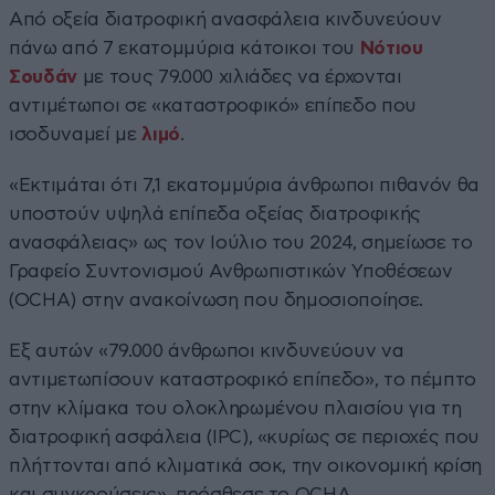
Από οξεία διατροφική ανασφάλεια κινδυνεύουν
πάνω από 7 εκατομμύρια κάτοικοι του
Νότιου
Σουδάν
με τους 79.000 χιλιάδες να έρχονται
αντιμέτωποι σε «καταστροφικό» επίπεδο που
ισοδυναμεί με
λιμό
.
«Εκτιμάται ότι 7,1 εκατομμύρια άνθρωποι πιθανόν θα
υποστούν υψηλά επίπεδα οξείας διατροφικής
ανασφάλειας» ως τον Ιούλιο του 2024, σημείωσε το
Γραφείο Συντονισμού Ανθρωπιστικών Υποθέσεων
(OCHA) στην ανακοίνωση που δημοσιοποίησε.
Εξ αυτών «79.000 άνθρωποι κινδυνεύουν να
αντιμετωπίσουν καταστροφικό επίπεδο», το πέμπτο
στην κλίμακα του ολοκληρωμένου πλαισίου για τη
διατροφική ασφάλεια (IPC), «κυρίως σε περιοχές που
πλήττονται από κλιματικά σοκ, την οικονομική κρίση
και συγκρούσεις», πρόσθεσε το OCHA.