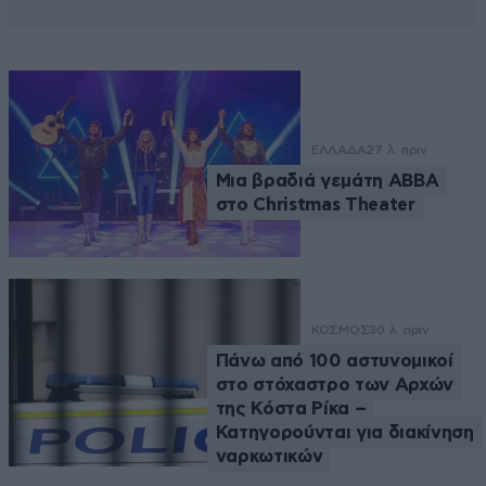
ΕΛΛΑΔΑ
27 λ. πριν
Μια βραδιά γεμάτη ABBA
στο Christmas Theater
ΚΟΣΜΟΣ
30 λ. πριν
Πάνω από 100 αστυνομικοί
στο στόχαστρο των Αρχών
της Κόστα Ρίκα –
Κατηγορούνται για διακίνηση
ναρκωτικών