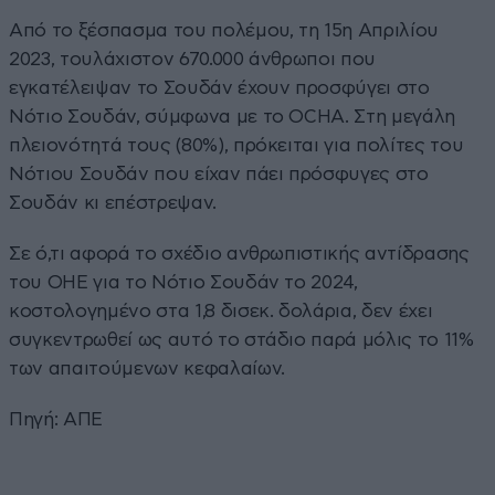
Από το ξέσπασμα του πολέμου, τη 15η Απριλίου
2023, τουλάχιστον 670.000 άνθρωποι που
εγκατέλειψαν το Σουδάν έχουν προσφύγει στο
Νότιο Σουδάν, σύμφωνα με το OCHA. Στη μεγάλη
πλειονότητά τους (80%), πρόκειται για πολίτες του
Νότιου Σουδάν που είχαν πάει πρόσφυγες στο
Σουδάν κι επέστρεψαν.
Σε ό,τι αφορά το σχέδιο ανθρωπιστικής αντίδρασης
του ΟΗΕ για το Νότιο Σουδάν το 2024,
κοστολογημένο στα 1,8 δισεκ. δολάρια, δεν έχει
συγκεντρωθεί ως αυτό το στάδιο παρά μόλις το 11%
των απαιτούμενων κεφαλαίων.
Πηγή: ΑΠΕ