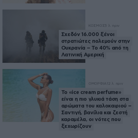
ΚΟΣΜΟΣ
5 λ. πριν
Σχεδόν 16.000 ξένοι
στρατιώτες πολεμούν στην
Ουκρανία – Το 40% από τη
Λατινική Αμερική
ΟΜΟΡΦΙΑ
12 λ. πριν
Το «ice cream perfume»
είναι η πιο γλυκιά τάση στα
αρώματα του καλοκαιριού –
Σαντιγή, βανίλια και ζεστή
καραμέλα, οι νότες που
ξεχωρίζουν