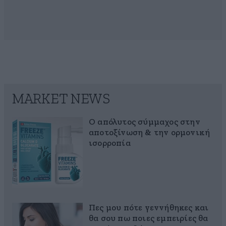
MARKET NEWS
Ο απόλυτος σύμμαχος στην
αποτοξίνωση & την ορμονική
ισορροπία
Πες μου πότε γεννήθηκες και
θα σου πω ποιες εμπειρίες θα