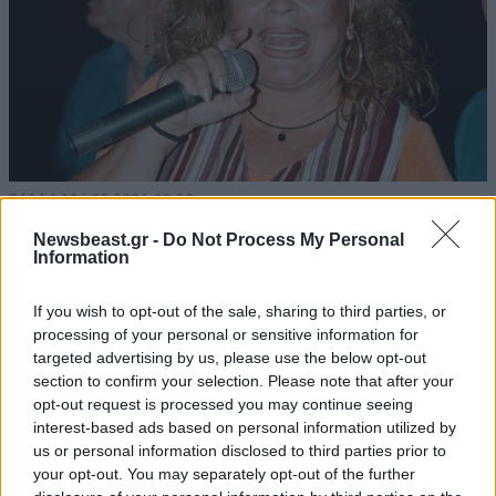
ΕΛΛΑΔΑ
06·08·2026 00:09
Σαν σήμερα 6 Αυγούστου: Πεθαίνει η Ρίτα
Newsbeast.gr -
Do Not Process My Personal
Σακελλαρίου, η λαϊκή ντίβα που έκανε τη ζωή
Information
της τραγούδι
If you wish to opt-out of the sale, sharing to third parties, or
processing of your personal or sensitive information for
targeted advertising by us, please use the below opt-out
section to confirm your selection. Please note that after your
opt-out request is processed you may continue seeing
interest-based ads based on personal information utilized by
us or personal information disclosed to third parties prior to
your opt-out. You may separately opt-out of the further