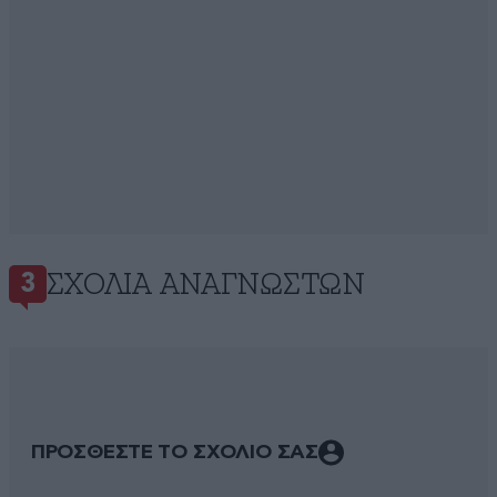
ΣΧΌΛΙΑ ΑΝΑΓΝΩΣΤΏΝ
3
ΠΡΟΣΘΕΣΤΕ ΤΟ ΣΧΟΛΙΟ ΣΑΣ