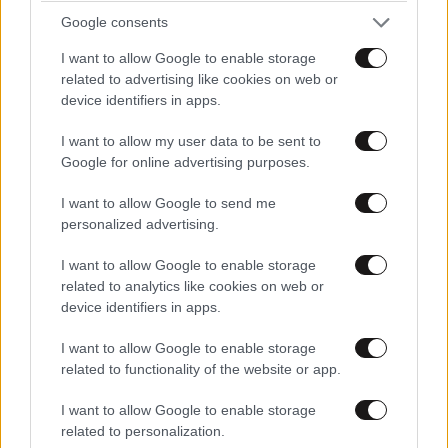
Google consents
I want to allow Google to enable storage
related to advertising like cookies on web or
device identifiers in apps.
I want to allow my user data to be sent to
Google for online advertising purposes.
I want to allow Google to send me
personalized advertising.
I want to allow Google to enable storage
related to analytics like cookies on web or
device identifiers in apps.
I want to allow Google to enable storage
related to functionality of the website or app.
ΕΛΛΑΔΑ
05·08·2026 21:24
I want to allow Google to enable storage
«Κάηκε το σπίτι μας στην Ελλάδα λίγο πριν
related to personalization.