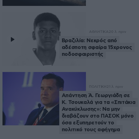
ΑΘΛΗΤΙΚΑ
20 λ. πριν
Βραζιλία: Νεκρός από
αδέσποτη σφαίρα 15χρονος
ποδοσφαιριστής
ΠΟΛΙΤΙΚΗ
21 λ. πριν
Απάντηση Ά. Γεωργιάδη σε
Κ. Τσουκαλά για τα «Σπιτάκια
Ανακύκλωσης»: Να μην
διαβάζουν στο ΠΑΣΟΚ μόνο
όσα εξυπηρετούν το
πολιτικό τους αφήγημα