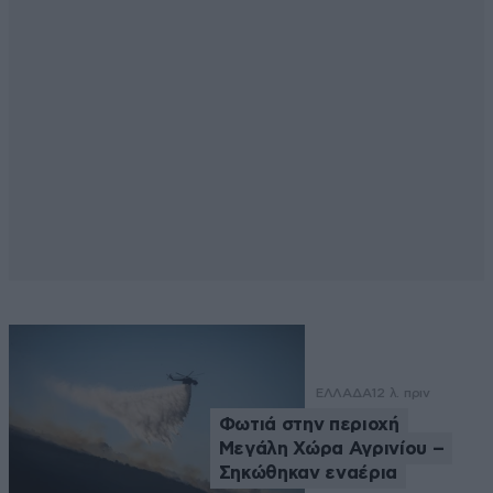
ΕΛΛΑΔΑ
12 λ. πριν
Φωτιά στην περιοχή
Μεγάλη Χώρα Αγρινίου –
Σηκώθηκαν εναέρια