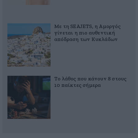
Με τη SEAJETS, η Αμοργός
γίνεται η πιο αυθεντική
απόδραση των Κυκλάδων
Το λάθος που κάνουν 8 στους
10 παίκτες σήμερα