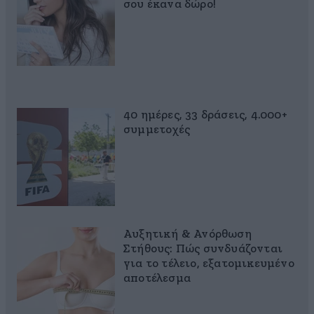
σου έκανα δώρο!
40 ημέρες, 33 δράσεις, 4.000+
συμμετοχές
Αυξητική & Ανόρθωση
Στήθους: Πώς συνδυάζονται
για το τέλειο, εξατομικευμένο
αποτέλεσμα