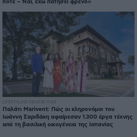
ποτέ – Ναι, έχω πατήσει φρένο»
LIFESTYLE
05·08·2026 17:48
Παλάτι Marivent: Πώς οι κληρονόμοι του
Ιωάννη Σαριδάκη αφαίρεσαν 1.300 έργα τέχνης
από τη βασιλική οικογένεια της Ισπανίας