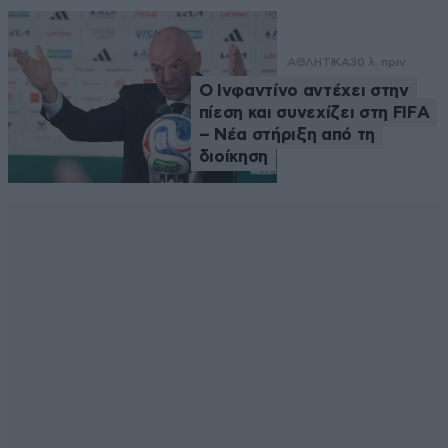
ΑΘΛΗΤΙΚΑ
30 λ. πριν
Ο Ινφαντίνο αντέχει στην
πίεση και συνεχίζει στη FIFA
– Νέα στήριξη από τη
διοίκηση