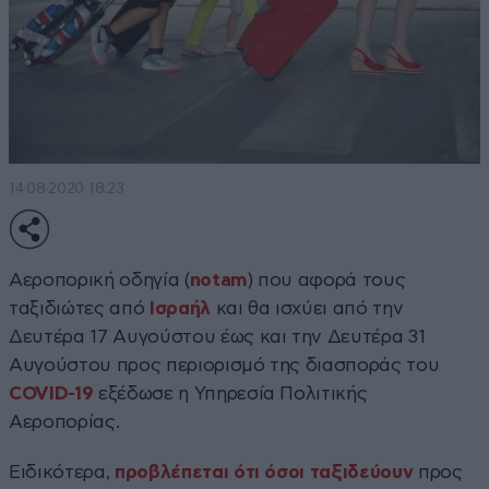
14·08·2020 18:23
Αεροπορική οδηγία (
notam
) που αφορά τους
ταξιδιώτες από
Ισραήλ
και θα ισχύει από την
Δευτέρα 17 Αυγούστου έως και την Δευτέρα 31
Αυγούστου προς περιορισμό της διασποράς του
COVID-19
εξέδωσε η Υπηρεσία Πολιτικής
Αεροπορίας.
Ειδικότερα,
προβλέπεται ότι όσοι ταξιδεύουν
προς