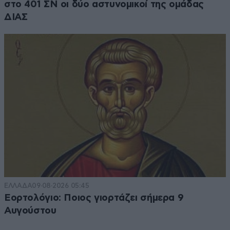
στο 401 ΣΝ οι δύο αστυνομικοί της ομάδας
ΔΙΑΣ
ΕΛΛΑΔΑ
09·08·2026 05:45
Εορτολόγιο: Ποιος γιορτάζει σήμερα 9
Αυγούστου