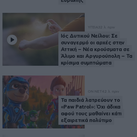
Ευρώπης
ΥΓΕΙΑ
32 λ. πριν
Ιός Δυτικού Νείλου: Σε
συναγερμό οι αρχές στην
Αττική – Νέα κρούσματα σε
Άλιμο και Αργυρούπολη – Τα
κρίσιμα συμπτώματα
ON NET
42 λ. πριν
Τα παιδιά λατρεύουν το
«Paw Patrol»: Όχι άδικα
αφού τους μαθαίνει κάτι
εξαιρετικά πολύτιμο