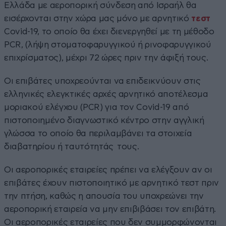
Ελλάδα με αεροπορική σύνδεση από Ισραήλ θα
εισέρχονται στην χώρα μας μόνο με αρνητικό
τεστ
Covid-19, το οποίο θα έχει διενεργηθεί με τη μέθοδο
PCR, (λήψη στοματοφαρυγγικού ή ρινοφαρυγγικού
επιχρίσματος), μέχρι 72 ώρες πριν την άφιξή τους.
Οι επιβάτες υποχρεούνται να επιδεικνύουν στις
ελληνικές ελεγκτικές αρχές αρνητικό αποτέλεσμα
μοριακού ελέγχου (PCR) για τον Covid-19 από
πιστοποιημένο διαγνωστικό κέντρο στην αγγλική
γλώσσα το οποίο θα περιλαμβάνει τα στοιχεία
διαβατηρίου ή ταυτότητάς τους.
Οι αεροπορικές εταιρείες πρέπει να ελέγξουν αν οι
επιβάτες έχουν πιστοποιητικό με αρνητικό τεστ πριν
την πτήση, καθώς η απουσία του υποχρεώνει την
αεροπορική εταιρεία να μην επιβιβάσει τον επιβάτη.
Οι αεροπορικές εταιρείες που δεν συμμορφώνονται