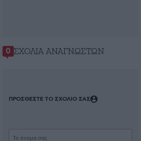
ΣΧΌΛΙΑ ΑΝΑΓΝΩΣΤΏΝ
0
ΠΡΟΣΘΕΣΤΕ ΤΟ ΣΧΟΛΙΟ ΣΑΣ