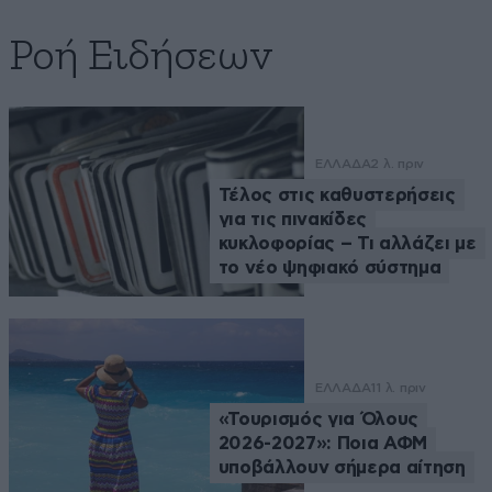
Ροή Ειδήσεων
ΕΛΛΑΔΑ
2 λ. πριν
Τέλος στις καθυστερήσεις
για τις πινακίδες
κυκλοφορίας – Τι αλλάζει με
το νέο ψηφιακό σύστημα
ΕΛΛΑΔΑ
11 λ. πριν
«Τουρισμός για Όλους
2026-2027»: Ποια ΑΦΜ
υποβάλλουν σήμερα αίτηση