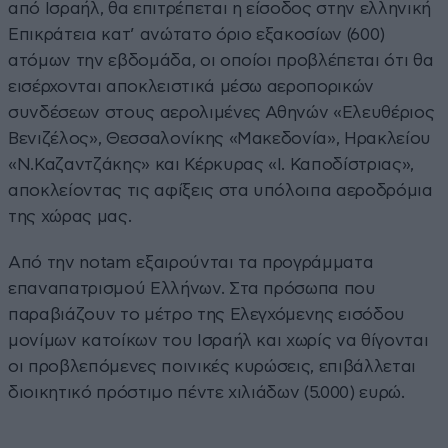
από Ισραήλ, θα επιτρέπεται η είσοδος στην ελληνική
Επικράτεια κατ’ ανώτατο όριο εξακοσίων (600)
ατόμων την εβδομάδα, οι οποίοι προβλέπεται ότι θα
εισέρχονται αποκλειστικά μέσω αεροπορικών
συνδέσεων στους αερολιμένες Αθηνών «Ελευθέριος
Βενιζέλος», Θεσσαλονίκης «Μακεδονία», Ηρακλείου
«Ν.Καζαντζάκης» και Κέρκυρας «Ι. Καποδίστριας»,
αποκλείοντας τις αφίξεις στα υπόλοιπα αεροδρόμια
της χώρας μας.
Από την notam εξαιρούνται τα προγράμματα
επαναπατρισμού Ελλήνων. Στα πρόσωπα που
παραβιάζουν το μέτρο της Ελεγχόμενης εισόδου
μονίμων κατοίκων του Ισραήλ και χωρίς να θίγονται
οι προβλεπόμενες ποινικές κυρώσεις, επιβάλλεται
διοικητικό πρόστιμο πέντε χιλιάδων (5.000) ευρώ.