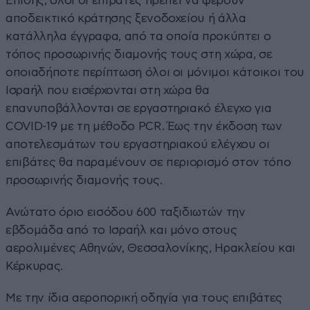
Επίσης, όλοι οι επιβάτες πρέπει να φέρουν
αποδεικτικό κράτησης ξενοδοχείου ή άλλα
κατάλληλα έγγραφα, από τα οποία προκύπτει ο
τόπος προσωρινής διαμονής τους στη χώρα, σε
οποιαδήποτε περίπτωση όλοι οι μόνιμοι κάτοικοι του
Ισραήλ που εισέρχονται στη χώρα θα
επανυποβάλλονται σε εργαστηριακό έλεγχο για
COVID-19 με τη μέθοδο PCR. Έως την έκδοση των
αποτελεσμάτων του εργαστηριακού ελέγχου οι
επιβάτες θα παραμένουν σε περιορισμό στον τόπο
προσωρινής διαμονής τους.
Ανώτατο όριο εισόδου 600 ταξιδιωτών την
εβδομάδα από το Ισραήλ και μόνο στους
αερολιμένες Αθηνών, Θεσσαλονίκης, Ηρακλείου και
Κέρκυρας.
Με την ίδια αεροπορική οδηγία για τους επιβάτες