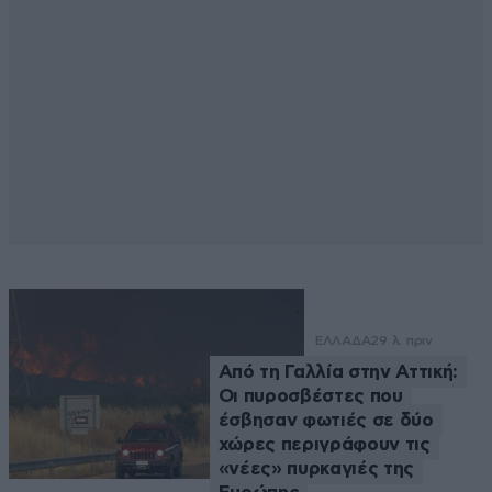
ΕΛΛΑΔΑ
29 λ. πριν
Από τη Γαλλία στην Αττική:
Οι πυροσβέστες που
έσβησαν φωτιές σε δύο
χώρες περιγράφουν τις
«νέες» πυρκαγιές της