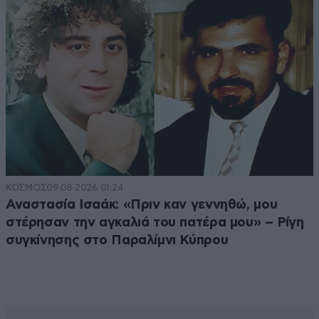
ΚΟΣΜΟΣ
09·08·2026 01:24
Αναστασία Ισαάκ: «Πριν καν γεννηθώ, μου
στέρησαν την αγκαλιά του πατέρα μου» – Ρίγη
συγκίνησης στο Παραλίμνι Κύπρου