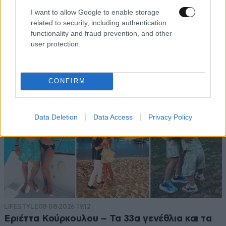
I want to allow Google to enable storage
related to security, including authentication
functionality and fraud prevention, and other
user protection.
CONFIRM
Data Deletion
Data Access
Privacy Policy
LIFESTYLE
08·08·2026 19:12
Εριέττα Κούρκουλου – Τα 33α γενέθλια και τα