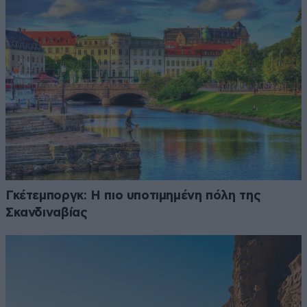
Γκέτεμποργκ: Η πιο υποτιμημένη πόλη της
Σκανδιναβίας