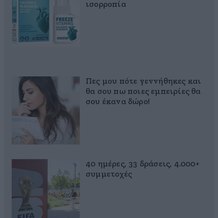
ισορροπία
Πες μου πότε γεννήθηκες και
θα σου πω ποιες εμπειρίες θα
σου έκανα δώρο!
40 ημέρες, 33 δράσεις, 4.000+
συμμετοχές