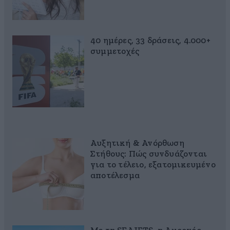
40 ημέρες, 33 δράσεις, 4.000+
συμμετοχές
Αυξητική & Ανόρθωση
Στήθους: Πώς συνδυάζονται
για το τέλειο, εξατομικευμένο
αποτέλεσμα