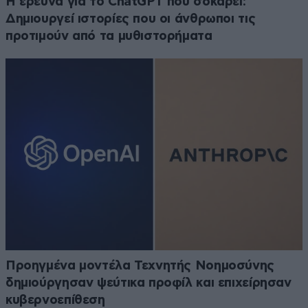
H έρευνα για το ChatGPT που σοκάρει:
Δημιουργεί ιστορίες που οι άνθρωποι τις
προτιμούν από τα μυθιστορήματα
Προηγμένα μοντέλα Τεχνητής Νοημοσύνης
δημιούργησαν ψεύτικα προφίλ και επιχείρησαν
κυβερνοεπίθεση