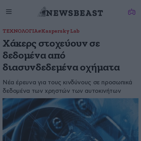
ΤΕΧΝΟΛΟΓΙΑ
#Kaspersky Lab
Χάκερς στοχεύουν σε
δεδομένα από
διασυνδεδεμένα οχήματα
Νέα έρευνα για τους κινδύνους σε προσωπικά
δεδομένα των χρηστών των αυτοκινήτων