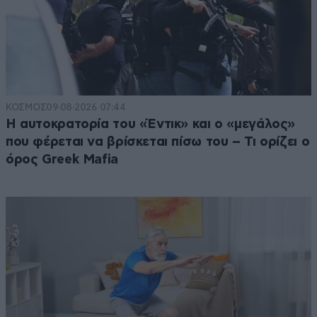
ΚΟΣΜΟΣ
09·08·2026 07:44
Η αυτοκρατορία του «Έντικ» και ο «μεγάλος»
που φέρεται να βρίσκεται πίσω του – Τι ορίζει ο
όρος Greek Mafia