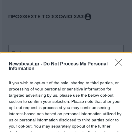
ΠΡΟΣΘΕΣΤΕ ΤΟ ΣΧΟΛΙΟ ΣΑΣ
Newsbeast.gr -
Do Not Process My Personal
Information
If you wish to opt-out of the sale, sharing to third parties, or
Xαρακτήρες: 0/1000
processing of your personal or sensitive information for
targeted advertising by us, please use the below opt-out
Διαβάστε και ακολουθήστε τους κανόνες σχολιασμού
section to confirm your selection. Please note that after your
opt-out request is processed you may continue seeing
ΠΡΟΣΘΗΚΗ
interest-based ads based on personal information utilized by
us or personal information disclosed to third parties prior to
your opt-out. You may separately opt-out of the further