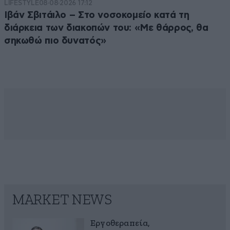
LIFESTYLE
08·08·2026 17:12
Ιβάν Σβιτάιλο – Στο νοσοκομείο κατά τη
διάρκεια των διακοπών του: «Με θάρρος, θα
σηκωθώ πιο δυνατός»
MARKET NEWS
Εργοθεραπεία,