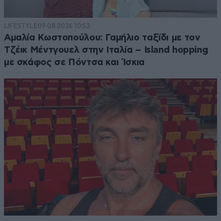
LIFESTYLE
09·08·2026 10:52
Αμαλία Κωστοπούλου: Γαμήλιο ταξίδι με τον
Τζέικ Μέντγουελ στην Ιταλία – Island hopping
με σκάφος σε Πόντσα και Ίσκια