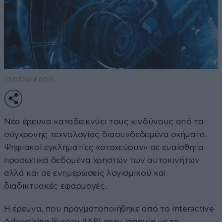
23·07·2014 02:11
Νέα έρευνα καταδεικνύει τους κινδύνους από τα
σύγχρονης τεχνολογίας διασυνδεδεμένα οχήματα.
Ψηφιακοί εγκληματίες «στοχεύουν» σε ευαίσθητα
προσωπικά δεδομένα χρηστών των αυτοκινήτων
αλλά και σε ενημερώσεις λογισμικού και
διαδικτυακές εφαρμογές.
Η έρευνα, που πραγματοποιήθηκε από το Interactive
Advertising Bureau (IAB) στην Ισπανία με τη