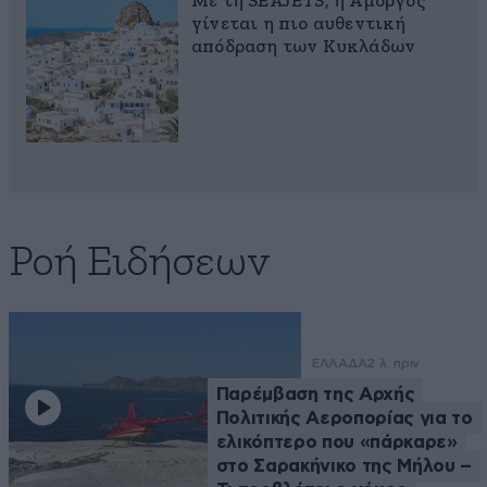
Με τη SEAJETS, η Αμοργός
γίνεται η πιο αυθεντική
απόδραση των Κυκλάδων
Ροή Ειδήσεων
ΕΛΛΑΔΑ
2 λ. πριν
Παρέμβαση της Αρχής
Πολιτικής Αεροπορίας για το
ελικόπτερο που «πάρκαρε»
στο Σαρακήνικο της Μήλου –