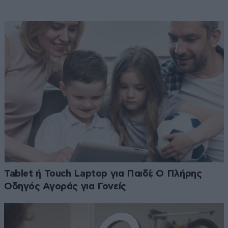
Tablet ή Touch Laptop για Παιδί; Ο Πλήρης
Οδηγός Αγοράς για Γονείς