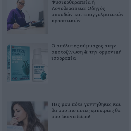
Φυσικοθεραπεία ή
Λογοθεραπεία; Οδηγός
σπουδών και επαγγελματικών
προοπτικών
Ο απόλυτος σύμμαχος στην
αποτοξίνωση & την ορμονική
ισορροπία
Πες μου πότε γεννήθηκες και
θα σου πω ποιες εμπειρίες θα
σου έκανα δώρο!