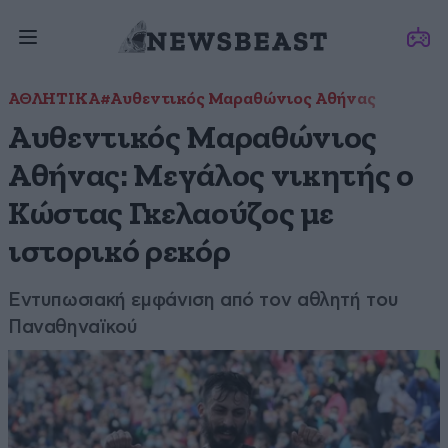
ΑΘΛΗΤΙΚΑ
#Αυθεντικός Μαραθώνιος Αθήνας
Αυθεντικός Μαραθώνιος
Αθήνας: Μεγάλος νικητής ο
Κώστας Γκελαούζος με
ιστορικό ρεκόρ
Εντυπωσιακή εμφάνιση από τον αθλητή του
Παναθηναϊκού