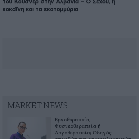
του Κούσνερ στην Αλβανία – Ο Σέχου, η
κοκαΐνη και τα εκατομμύρια
MARKET NEWS
Εργοθεραπεία,
Φυσικοθεραπεία ή
Λογοθεραπεία; Οδηγός