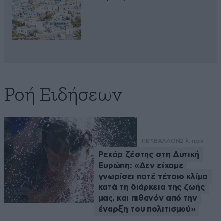
Ροή Ειδήσεων
ΠΕΡΙΒΑΛΛΟΝ
2 λ. πριν
Ρεκόρ ζέστης στη Δυτική
Ευρώπη: «Δεν είχαμε
γνωρίσει ποτέ τέτοιο κλίμα
κατά τη διάρκεια της ζωής
μας, και πιθανόν από την
έναρξη του πολιτισμού»