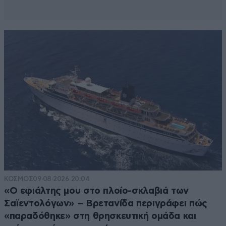
ΚΟΣΜΟΣ
09·08·2026 20:04
«Ο εφιάλτης μου στο πλοίο-σκλαβιά των
Σαϊεντολόγων» – Βρετανίδα περιγράφει πώς
«παραδόθηκε» στη θρησκευτική ομάδα και