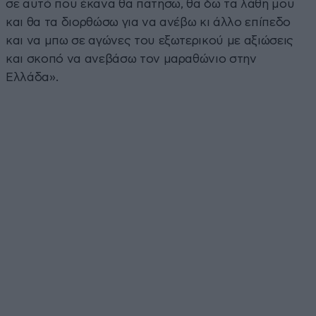
σε αυτό που έκανα θα πατήσω, θα δω τα λάθη μου
και θα τα διορθώσω για να ανέβω κι άλλο επίπεδο
και να μπω σε αγώνες του εξωτερικού με αξιώσεις
και σκοπό να ανεβάσω τον μαραθώνιο στην
Ελλάδα».