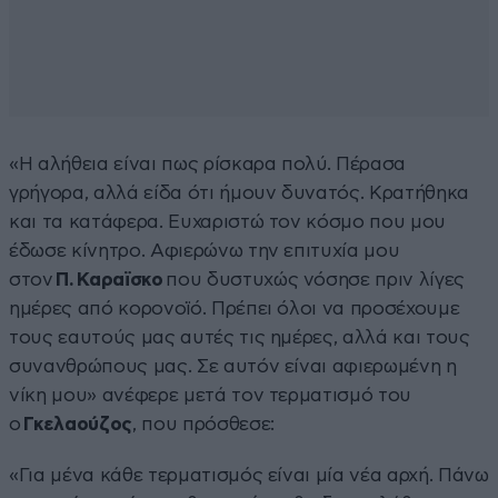
«Η αλήθεια είναι πως ρίσκαρα πολύ. Πέρασα
γρήγορα, αλλά είδα ότι ήμουν δυνατός. Κρατήθηκα
και τα κατάφερα. Ευχαριστώ τον κόσμο που μου
έδωσε κίνητρο. Αφιερώνω την επιτυχία μου
στον
Π.
Καραϊσκο
που δυστυχώς νόσησε πριν λίγες
ημέρες από κορονοϊό. Πρέπει όλοι να προσέχουμε
τους εαυτούς μας αυτές τις ημέρες, αλλά και τους
συνανθρώπους μας. Σε αυτόν είναι αφιερωμένη η
νίκη μου» ανέφερε μετά τον τερματισμό του
ο
Γκελαούζος
, που πρόσθεσε:
«Για μένα κάθε τερματισμός είναι μία νέα αρχή. Πάνω