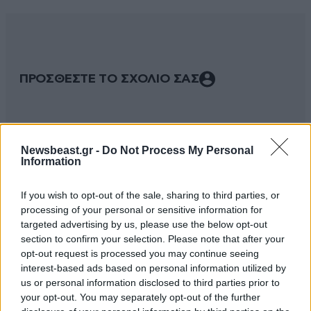
ΠΡΟΣΘΕΣΤΕ ΤΟ ΣΧΟΛΙΟ ΣΑΣ
Newsbeast.gr -
Do Not Process My Personal
Information
If you wish to opt-out of the sale, sharing to third parties, or
processing of your personal or sensitive information for
targeted advertising by us, please use the below opt-out
section to confirm your selection. Please note that after your
Xαρακτήρες: 0/1000
opt-out request is processed you may continue seeing
interest-based ads based on personal information utilized by
Διαβάστε και ακολουθήστε τους κανόνες σχολιασμού
us or personal information disclosed to third parties prior to
your opt-out. You may separately opt-out of the further
ΠΡΟΣΘΗΚΗ