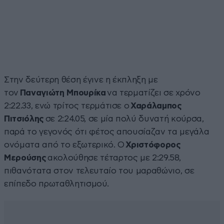
Στην δεύτερη θέση έγινε η έκπληξη με
τον
Παναγιώτη Μπουρίκα
να τερματίζει σε χρόνο
2:22.33, ενώ τρίτος τερμάτισε ο
Χαράλαμπος
Πιτσιόλης
σε 2:24.05, σε μία πολύ δυνατή κούρσα,
παρά το γεγονός ότι φέτος απουσίαζαν τα μεγάλα
ονόματα από το εξωτερικό. Ο
Χριστόφορος
Μερούσης
ακολούθησε τέταρτος με 2:29.58,
πιθανότατα στον τελευταίο του μαραθώνιο, σε
επίπεδο πρωταθλητισμού.