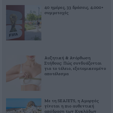
40 ημέρες, 33 δράσεις, 4.000+
συμμετοχές
Αυξητική & Ανόρθωση
Στήθους: Πώς συνδυάζονται
για το τέλειο, εξατομικευμένο
αποτέλεσμα
Με τη SEAJETS, η Αμοργός
γίνεται η πιο αυθεντική
απόδραση των Κυκλάδων