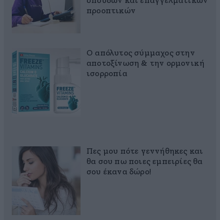
σπουδών και επαγγελματικών
προοπτικών
Ο απόλυτος σύμμαχος στην
αποτοξίνωση & την ορμονική
ισορροπία
Πες μου πότε γεννήθηκες και
θα σου πω ποιες εμπειρίες θα
σου έκανα δώρο!