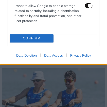
I want to allow Google to enable storage
related to security, including authentication
functionality and fraud prevention, and other
user protection.
CONFIRM
ΠΕΡΙΣΣΟΤΕΡΑ ΑΠΟ ΤA ΑΘΛΗΤΙΚΑ
Data Deletion
Data Access
Privacy Policy