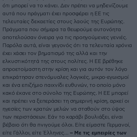
ότι μπορεί να το κάνει. Δεν πρέπει να μηδενίζουμε
αυτά που πράγματι έχει προσφέρει η ΕΕ τις
τελευταίες δεκαετίες στους λαούς της Ευρώπης.
Πράγματα που σήμερα τα θεωρούμε αυτονόητα
αποτελούσαν όνειρα για τις προηγούμενες γενιές.
Παρόλα αυτά, είναι γεγονός ότι τα τελευταία χρόνια
έχει χάσει τον βηματισμό της αλλά και την
ελκυστικότητά της στους πολίτες. Η ΕΕ βρέθηκε
απροετοίμαστη στην κρίση και για αυτόν τον λόγο
επικράτησαν στενόμυαλες λογικές, μικρο-εγωισμοί
και ένα επιζήμιο παιχνίδι ευθυνών, το οποίο μόνο
κακό έκανε στο σύνολο της Ευρώπης. Η ΕΕ μπορεί
και πρέπει να ξεπεράσει τη σημερινή κρίση, αρκεί οι
ηγεσίες των κρατών μελών να σταθούν στο ύψος
των περιστάσεων. Εάν το καράβι βουλιάξει, είναι
βέβαιο ότι θα πνιγούμε όλοι. Είτε είμαστε Γερμανοί,
είτε Γάλλοι, είτε Έλληνες…
– Με τις εμπειρίες των