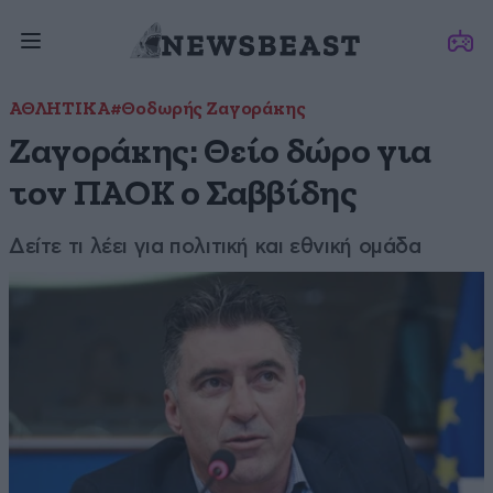
ΑΘΛΗΤΙΚΑ
#Θοδωρής Ζαγοράκης
Ζαγοράκης: Θείο δώρο για
τον ΠΑΟΚ ο Σαββίδης
Δείτε τι λέει για πολιτική και εθνική ομάδα