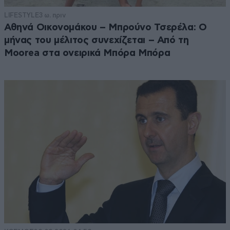
LIFESTYLE
3 ω. πριν
Αθηνά Οικονομάκου – Μπρούνο Τσερέλα: Ο
μήνας του μέλιτος συνεχίζεται – Από τη
Moorea στα ονειρικά Μπόρα Μπόρα