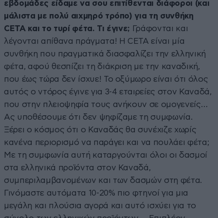
εβδομάδες είδαμε να σου επιτίθενται διάφοροι (και
μάλιστα με πολύ αιχμηρό τρόπο) για τη συνθήκη
CETA και το τυρί φέτα. Τι έγινε;
Γράφονται και
λέγονται απίθανα πράγματα! Η CETA είναι μία
συνθήκη που πραγματικά διασφαλίζει την ελληνική
φέτα, αφού θεσπίζει τη διάκριση με την καναδική,
που έως τώρα δεν ίσχυε! Το οξύμωρο είναι ότι όλος
αυτός ο ντόρος έγινε για 3-4 εταιρείες στον Καναδά,
που στην πλειοψηφία τους ανήκουν σε ομογενείς…
Ας υποθέσουμε ότι δεν ψηφίζαμε τη συμφωνία.
Ξέρει ο κόσμος ότι ο Καναδάς θα συνέχιζε χωρίς
κανένα περιορισμό να παράγει και να πουλάει φέτα;
Με τη συμφωνία αυτή καταργούνται όλοι οι δασμοί
στα ελληνικά προϊόντα στον Καναδά,
συμπεριλαμβανομένων και των δασμών στη φέτα.
Γινόμαστε αυτόματα 10-20% πιο φτηνοί για μια
μεγάλη και πλούσια αγορά και αυτό ισχύει για το