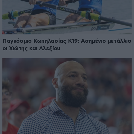
Παγκόσμιο Κωπηλασίας Κ19: Ασημένιο μετάλλιο
οι Χιώτης και Αλεξίου