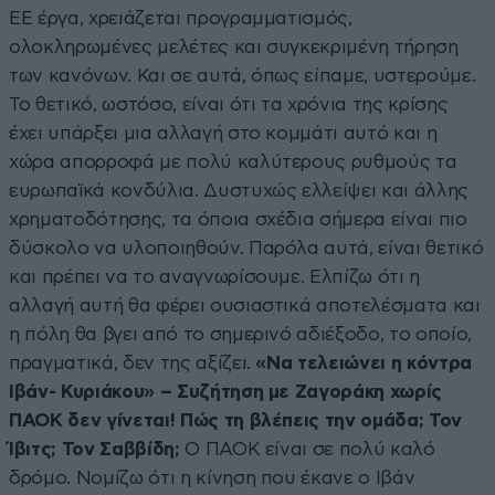
ΕΕ έργα, χρειάζεται προγραμματισμός,
ολοκληρωμένες μελέτες και συγκεκριμένη τήρηση
των κανόνων. Και σε αυτά, όπως είπαμε, υστερούμε.
Το θετικό, ωστόσο, είναι ότι τα χρόνια της κρίσης
έχει υπάρξει μια αλλαγή στο κομμάτι αυτό και η
χώρα απορροφά με πολύ καλύτερους ρυθμούς τα
ευρωπαϊκά κονδύλια. Δυστυχώς ελλείψει και άλλης
χρηματοδότησης, τα όποια σχέδια σήμερα είναι πιο
δύσκολο να υλοποιηθούν. Παρόλα αυτά, είναι θετικό
και πρέπει να το αναγνωρίσουμε. Ελπίζω ότι η
αλλαγή αυτή θα φέρει ουσιαστικά αποτελέσματα και
η πόλη θα βγει από το σημερινό αδιέξοδο, το οποίο,
πραγματικά, δεν της αξίζει.
«Να τελειώνει η κόντρα
Ιβάν- Κυριάκου»
– Συζήτηση με Ζαγοράκη χωρίς
ΠΑΟΚ δεν γίνεται! Πώς τη βλέπεις την ομάδα; Τον
Ίβιτς; Τον Σαββίδη;
Ο ΠΑΟΚ είναι σε πολύ καλό
δρόμο. Νομίζω ότι η κίνηση που έκανε ο Ιβάν