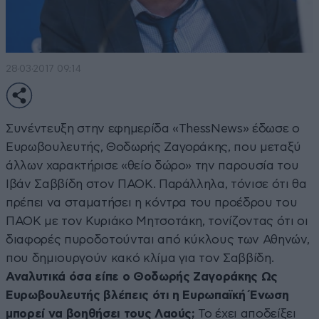
28·03·2017 09:14
Συνέντευξη στην εφημερίδα «ThessNews» έδωσε ο
Ευρωβουλευτής, Θοδωρής Ζαγοράκης, που μεταξύ
άλλων χαρακτήρισε «θείο δώρο» την παρουσία του
Ιβάν Σαββίδη στον ΠΑΟΚ. Παράλληλα, τόνισε ότι θα
πρέπει να σταματήσει η κόντρα του προέδρου του
ΠΑΟΚ με τον Κυριάκο Μητσοτάκη, τονίζοντας ότι οι
διαφορές πυροδοτούνται από κύκλους των Αθηνών,
που δημιουργούν κακό κλίμα για τον Σαββίδη.
Αναλυτικά όσα είπε ο Θοδωρής Ζαγοράκης
Ως
Ευρωβουλευτής βλέπεις ότι η Ευρωπαϊκή Ένωση
μπορεί να βοηθήσει τους Λαούς;
Το έχει αποδείξει