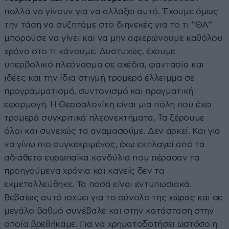
πολλά να γίνουν για να αλλάξει αυτό. Έχουμε όμως
την τάση να συζητάμε στο διηνεκές για το τι ‘’ΘΑ’’
μπορούσε να γίνει και να μην αφιερώνουμε καθόλου
χρόνο στο τι κάνουμε. Δυστυχώς, έχουμε
υπερβολικό πλεόνασμα σε σχέδια, φαντασία και
ιδέες και την ίδια στιγμή τρομερό έλλειμμα σε
προγραμματισμό, συντονισμό και πραγματική
εφαρμογή. Η Θεσσαλονίκη είναι μια πόλη που έχει
τρομερά συγκριτικά πλεονεκτήματα. Τα ξέρουμε
όλοι και συνεχώς τα αναμασούμε. Δεν αρκεί. Και για
να γίνω πιο συγκεκριμένος, έχω εκπλαγεί από τα
αδιάθετα ευρωπαϊκά κονδύλια που πέρασαν τα
προηγούμενα χρόνια και κανείς δεν τα
εκμεταλλεύθηκε. Τα ποσά είναι εντυπωσιακά.
Βεβαίως αυτό ισχύει για το σύνολο της χώρας και σε
μεγάλο βαθμό συνέβαλε και στην κατάσταση στην
οποία βρεθήκαμε. Για να χρηματοδοτήσει ωστόσο η