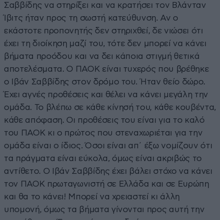
Σαββίδης να στηρίξει και να κρατήσει τον Βλάνταν
Ίβιτς ήταν προς τη σωστή κατεύθυνση. Αν ο
εκάστοτε προπονητής δεν στηριχθεί, δε νιώσει ότι
έχει τη διοίκηση μαζί του, τότε δεν μπορεί να κάνει
βήματα προόδου και να δει κάποια στιγμή θετικά
αποτελέσματα. Ο ΠΑΟΚ είναι τυχερός που βρέθηκε
ο Ιβάν Σαββίδης στον δρόμο του. Ήταν θείο δώρο.
Έχει αγνές προθέσεις και θέλει να κάνει μεγάλη την
ομάδα. Το βλέπω σε κάθε κίνησή του, κάθε κουβέντα,
κάθε απόφαση. Οι προθέσεις του είναι για το καλό
του ΠΑΟΚ κι ο πρώτος που στεναχωριέται για την
ομάδα είναι ο ίδιος. Όσοι είναι απ΄ έξω νομίζουν ότι
τα πράγματα είναι εύκολα, όμως είναι ακριβώς το
αντίθετο. Ο Ιβάν Σαββίδης έχει βάλει στόχο να κάνει
τον ΠΑΟΚ πρωταγωνιστή σε Ελλάδα και σε Ευρώπη
και θα το κάνει! Μπορεί να χρειαστεί κι άλλη
υπομονή, όμως τα βήματα γίνονται προς αυτή την