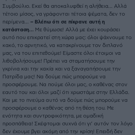
Συμβούλιο. Εκεί θα αποκαλυφθεί η αλήθεια… Αλλά
τέτοιο μίσος, να γράφονται τέτοια ψέματα, δεν το
περίμενα…
– Βλέπω ότι σε πίκρανε αυτή η
κατάσταση…
Με θύμωσε! Αλλά με έχει κουράσει
αυτό που επικρατεί στη χώρα μας: όλοι ψάχνουμε το
κακό, το αρνητικό, να κατακρίνουμε τον διπλανό
μας, να του επιτεθούμε! Είμαστε όλοι έτοιμοι να
λιθοβολήσουμε! Πρέπει να σταματήσουμε την
γκρίνια και την κακία και να ξαναγαπήσουμε την
Πατρίδα μας! Να δούμε πώς μπορούμε να
προσφέρουμε. Να πούμε όλοι μας, ο καθένας στον
εαυτό του και όλοι μαζί ότι χρωστάμε στην Ελλάδα.
Και με το πνεύμα αυτό να δούμε πώς μπορούμε να
προσφέρουμε ο καθένας από τη θέση του. Με
ενότητα και συντροφικότητα, με ομαδική
προσπάθεια! Σκέφτομαι συχνά ότι γι’ αυτόν τον λόγο
δεν έχουμε βγει ακόμη από την κρίση! Επειδή δεν