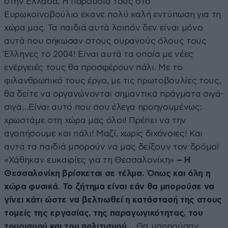
στην Ελλάδα. Η παρουσία τους στο
Ευρωκοινοβούλιο έκανε πολύ καλή εντύπωση για τη
χώρα μας. Τα παιδιά αυτά λοιπόν δεν είναι μόνο
αυτά που σήκωσαν στους ουρανούς όλους τους
Έλληνες το 2004! Είναι αυτά τα οποία με νέες
ενέργειές τους θα προσφέρουν πάλι. Με το
φιλανθρωπικό τους έργο, με τις πρωτοβουλίες τους,
θα δείτε να οργανώνονται σημαντικά πράγματα σιγά-
σιγά…Είναι αυτό που σου έλεγα προηγουμένως:
χρωστάμε στη χώρα μας όλοι! Πρέπει να την
αγαπήσουμε και πάλι! Μαζί, χωρίς διχόνοιες! Και
αυτά τα παιδιά μπορούν να μας δείξουν τον δρόμο!
«Χάθηκαν ευκαιρίες για τη Θεσσαλονίκη»
– Η
Θεσσαλονίκη βρίσκεται σε τέλμα. Όπως και όλη η
χώρα φυσικά. Το ζήτημα είναι εάν θα μπορούσε να
γίνει κάτι ώστε να βελτιωθεί η κατάστασή της στους
τομείς της εργασίας, της παραγωγικότητας, του
τουρισμού και του πολιτισμού…
Θα μπορούσαν