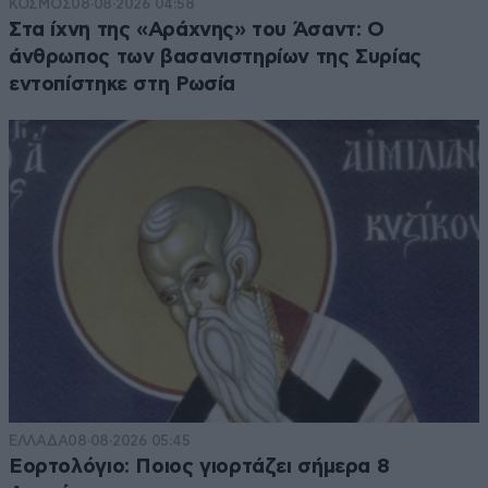
ΚΟΣΜΟΣ
08·08·2026 04:58
Στα ίχνη της «Αράχνης» του Άσαντ: Ο
άνθρωπος των βασανιστηρίων της Συρίας
εντοπίστηκε στη Ρωσία
ΕΛΛΑΔΑ
08·08·2026 05:45
Εορτολόγιο: Ποιος γιορτάζει σήμερα 8