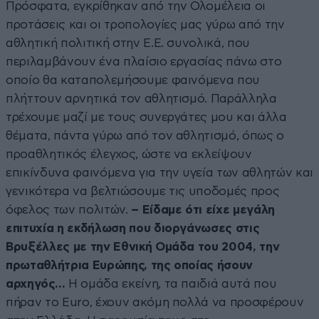
Πρόσφατα, εγκρίθηκαν από την Ολομέλεια οι
προτάσεις και οι τροπολογίες μας γύρω από την
αθλητική πολιτική στην Ε.Ε. συνολικά, που
περιλαμβάνουν ένα πλαίσιο εργασίας πάνω στο
οποίο θα καταπολεμήσουμε φαινόμενα που
πλήττουν αρνητικά τον αθλητισμό. Παράλληλα
τρέχουμε μαζί με τους συνεργάτες μου και άλλα
θέματα, πάντα γύρω από τον αθλητισμό, όπως ο
προαθλητικός έλεγχος, ώστε να εκλείψουν
επικίνδυνα φαινόμενα για την υγεία των αθλητών και
γενικότερα να βελτιώσουμε τις υποδομές προς
όφελος των πολιτών.
– Είδαμε ότι είχε μεγάλη
επιτυχία η εκδήλωση που διοργάνωσες στις
Βρυξέλλες με την Εθνική Ομάδα του 2004, την
πρωταθλήτρια Ευρώπης, της οποίας ήσουν
αρχηγός…
Η ομάδα εκείνη, τα παιδιά αυτά που
πήραν το Euro, έχουν ακόμη πολλά να προσφέρουν