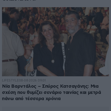
LIFESTYLE
08·08·2026 09:01
Νία Βαρντάλος – Σπύρος Κατσαγάνης: Μια
σχέση που θυμίζει σενάριο ταινίας και μετρά
πάνω από τέσσερα χρόνια