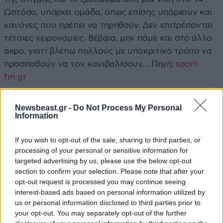
Ωστόσο, υπάρχει ομάδα, όπως επίσης υπάρχουν και
κανόνες που πρέπει να τηρηθούν. Δεν επιτρέπονται
τέτοιες χειρονομίες. Βέβαια, μην πάμε και στο άλλο
άκρο, γιατί βλέπω πολλούς με υποκριτικό τρόπο να
προσπαθούν να τον κανιβαλίσουν… Πηγή:
sport-
fm.gr
Newsbeast.gr -
Do Not Process My Personal
Information
If you wish to opt-out of the sale, sharing to third parties, or
processing of your personal or sensitive information for
targeted advertising by us, please use the below opt-out
section to confirm your selection. Please note that after your
opt-out request is processed you may continue seeing
interest-based ads based on personal information utilized by
us or personal information disclosed to third parties prior to
your opt-out. You may separately opt-out of the further