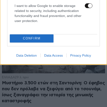
I want to allow Google to enable storage
related to security, including authentication
functionality and fraud prevention, and other
user protection.
CONFIRM
Data Deletion
Data Access
Privacy Policy
ΕΛΛΑΔΑ
29 λ. πριν
Μυστήριο 3.500 ετών στη Σαντορίνη: Ο έφηβος
που δεν πρόλαβε να ξεφύγει από το τσουνάμι,
ίσως ξαναγράφει την ιστορία της μινωικής
καταστροφής