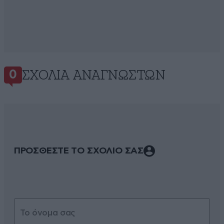
ΣΧΌΛΙΑ ΑΝΑΓΝΩΣΤΏΝ
0
ΠΡΟΣΘΕΣΤΕ ΤΟ ΣΧΟΛΙΟ ΣΑΣ