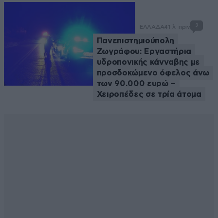
2
ΕΛΛΑΔΑ
41 λ. πριν
Πανεπιστημιούπολη
Ζωγράφου: Εργαστήρια
υδροπονικής κάνναβης με
προσδοκώμενο όφελος άνω
των 90.000 ευρώ –
Χειροπέδες σε τρία άτομα