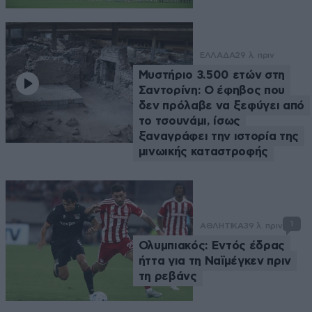
ΕΛΛΑΔΑ
29 λ. πριν
Μυστήριο 3.500 ετών στη
Σαντορίνη: Ο έφηβος που
δεν πρόλαβε να ξεφύγει από
το τσουνάμι, ίσως
ξαναγράφει την ιστορία της
μινωικής καταστροφής
1
ΑΘΛΗΤΙΚΑ
39 λ. πριν
Ολυμπιακός: Εντός έδρας
ήττα για τη Ναϊμέγκεν πριν
τη ρεβάνς