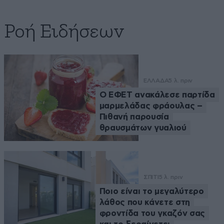
Ροή Ειδήσεων
ΕΛΛΑΔΑ
5 λ. πριν
Ο ΕΦΕΤ ανακάλεσε παρτίδα
μαρμελάδας φράουλας –
Πιθανή παρουσία
θραυσμάτων γυαλιού
ΣΠΙΤΙ
5 λ. πριν
Ποιο είναι το μεγαλύτερο
λάθος που κάνετε στη
φροντίδα του γκαζόν σας