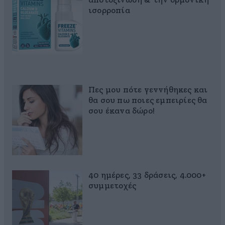
αποτοξίνωση & την ορμονική
ισορροπία
Πες μου πότε γεννήθηκες και
θα σου πω ποιες εμπειρίες θα
σου έκανα δώρο!
40 ημέρες, 33 δράσεις, 4.000+
συμμετοχές