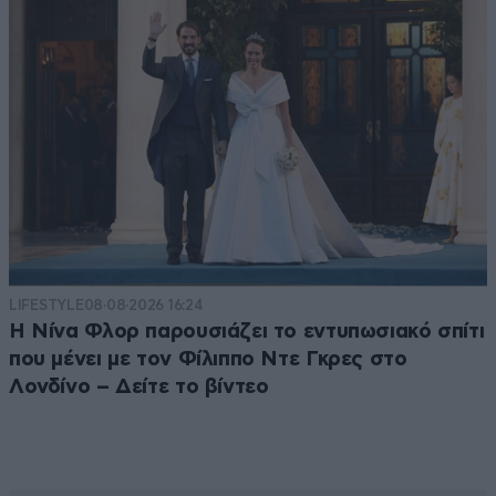
LIFESTYLE
08·08·2026 16:24
Η Νίνα Φλορ παρουσιάζει το εντυπωσιακό σπίτι
που μένει με τον Φίλιππο Ντε Γκρες στο
Λονδίνο – Δείτε το βίντεο