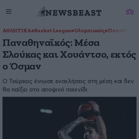
ΑΘΛΗΤΙΚΑ
#Basket League
#Ολυμπιακός
#Παναθηναϊ
Παναθηναϊκός: Μέσα
Σλούκας και Χουάντσο, εκτός
ο Όσμαν
Ο Τούρκος ένιωσε ενοχλήσεις στη μέση και δεν
θα παίξει στο αποψινό παιχνίδι