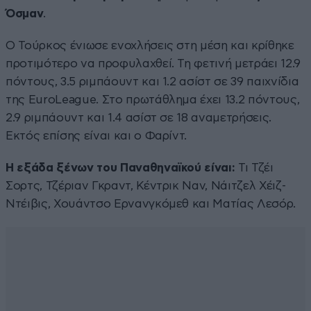
Όσμαν
.
Ο Τούρκος ένιωσε ενοχλήσεις στη μέση και κρίθηκε
προτιμότερο να προφυλαχθεί. Τη φετινή μετράει 12.9
πόντους, 3.5 ριμπάουντ και 1.2 ασίστ σε 39 παιχνίδια
της EuroLeague. Στο πρωτάθλημα έχει 13.2 πόντους,
2.9 ριμπάουντ και 1.4 ασίστ σε 18 αναμετρήσεις.
Εκτός επίσης είναι και ο Φαρίντ.
Η εξάδα ξένων
του Παναθηναϊκού είναι
:
Τι Τζέι
Σορτς, Τζέριαν Γκραντ, Κέντρικ Ναν, Νάιτζελ Χέιζ-
Ντέιβις, Χουάντσο Ερνανγκόμεθ και Ματίας Λεσόρ.