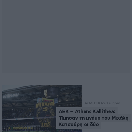
ΑΘΛΗΤΙΚΑ
28 λ. πριν
ΑΕΚ – Athens Kallithea:
Τίμησαν τη μνήμη του Μιχάλη
Κατσούρη οι δύο