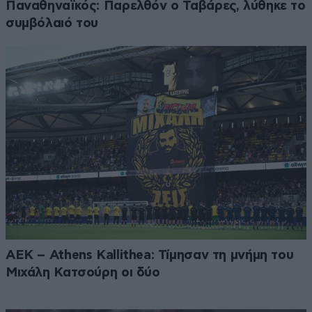
Παναθηναϊκός: Παρελθόν ο Ταβάρες, λύθηκε το
συμβόλαιό του
ΑΕΚ – Athens Kallithea: Τίμησαν τη μνήμη του
Μιχάλη Κατσούρη οι δύο