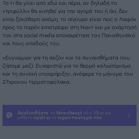
Το τι θα γίνει από εδώ και πέρα, αν δηλαδή το
«τριφύλλι» θα κινηθεί για την αγορά του ή όχι, δεν
είναι ξεκάθαρο ακόμη, το σίγουρο είναι πως ο Λαφόν
προς το παρόν επιστρέφει στη Ναντ και με ανάρτησή
του στα social media αποχαιρέτησε τον Παναθηναϊκό
και τους οπαδούς του.
«Ευγνώμων για τη σεζόν και τα συναισθήματα που
ζήσαμε μαζί. Ευχαριστώ για το θερμό καλωσόρισμα
και τη συνεχή υποσρήριξη», ανέφερε το μήνυμα του
27χρονου τερματοφύλακα.
Ακολουθήστε
το
Newsbeast
στο Viber και
μάθετε
πρώτοι
τα
σημαντικότερα νέα