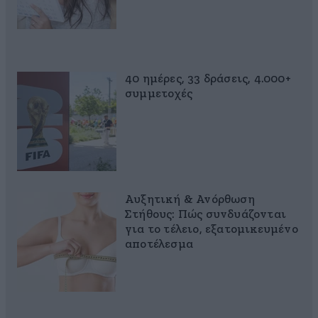
40 ημέρες, 33 δράσεις, 4.000+
συμμετοχές
Αυξητική & Ανόρθωση
Στήθους: Πώς συνδυάζονται
για το τέλειο, εξατομικευμένο
αποτέλεσμα