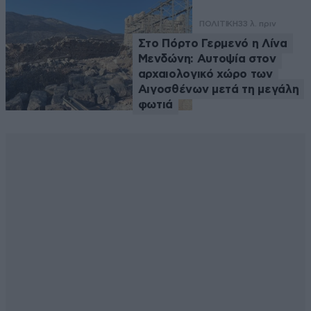
ΠΟΛΙΤΙΚΗ
33 λ. πριν
Στο Πόρτο Γερμενό η Λίνα
Μενδώνη: Αυτοψία στον
αρχαιολογικό χώρο των
Αιγοσθένων μετά τη μεγάλη
φωτιά