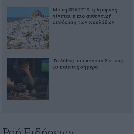
Με τη SEAJETS, η Αμοργός
γίνεται η πιο αυθεντική
απόδραση των Κυκλάδων
Το λάθος που κάνουν 8 στους
10 παίκτες σήμερα
Ροή Ειδήσεων