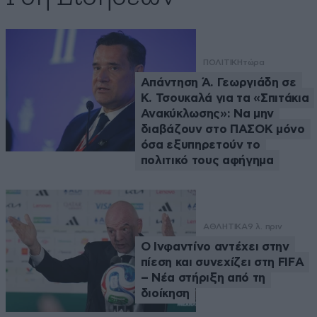
ΠΟΛΙΤΙΚΗ
τώρα
Απάντηση Ά. Γεωργιάδη σε
Κ. Τσουκαλά για τα «Σπιτάκια
Ανακύκλωσης»: Να μην
διαβάζουν στο ΠΑΣΟΚ μόνο
όσα εξυπηρετούν το
πολιτικό τους αφήγημα
ΑΘΛΗΤΙΚΑ
9 λ. πριν
Ο Ινφαντίνο αντέχει στην
πίεση και συνεχίζει στη FIFA
– Νέα στήριξη από τη
διοίκηση