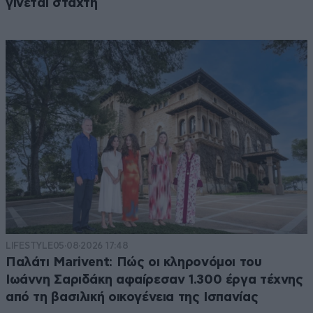
γίνεται στάχτη
LIFESTYLE
05·08·2026 17:48
Παλάτι Marivent: Πώς οι κληρονόμοι του
Ιωάννη Σαριδάκη αφαίρεσαν 1.300 έργα τέχνης
από τη βασιλική οικογένεια της Ισπανίας