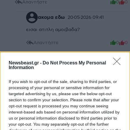
Απαντήστε
0
0
ακομα εδω
20·05·2026 09:41
εισαι ατιτλη αμοιβαδα?
Απαντήστε
0
0
Newsbeast.gr -
Do Not Process My Personal
Information
TRENDING
If you wish to opt-out of the sale, sharing to third parties, or
processing of your personal or sensitive information for
targeted advertising by us, please use the below opt-out
section to confirm your selection. Please note that after your
opt-out request is processed you may continue seeing
interest-based ads based on personal information utilized by
us or personal information disclosed to third parties prior to
your opt-out. You may separately opt-out of the further