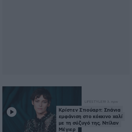
LIFESTYLE
19 λ. πριν
Κρίστεν Στιούαρτ: Σπάνια
εμφάνιση στο κόκκινο χαλί
με τη σύζυγό της, Ντίλαν
Μέγιερ