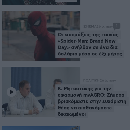
1
ΣΙΝΕΜΑ
26 λ. πριν
Οι εισπράξεις της ταινίας
«Spider-Man: Brand New
Day» ανήλθαν σε ένα δισ.
δολάρια μέσα σε έξι μέρες
ΠΟΛΙΤΙΚΗ
26 λ. πριν
Κ. Μητσοτάκης για την
εφαρμογή myAGRO: Σήμερα
βρισκόμαστε στην ευχάριστη
θέση να αισθανόμαστε
δικαιωμένοι