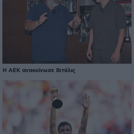
H AEK ανακοίνωσε Βιτάλις