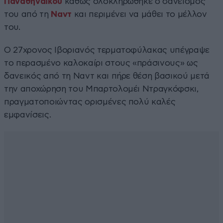
Παναθηναϊκού
καθώς ολοκληρώθηκε ο δανεισμός
του από τη
Ναντ
και περιμένει να μάθει το μέλλον
του.
Ο 27χρονος Ιβοριανός τερματοφύλακας υπέγραψε
το περασμένο καλοκαίρι στους «πράσινους» ως
δανεικός από τη Ναντ και πήρε θέση βασικού μετά
την αποχώρηση του Μπαρτολομέι Ντραγκόφσκι,
πραγματοποιώντας ορισμένες πολύ καλές
εμφανίσεις.