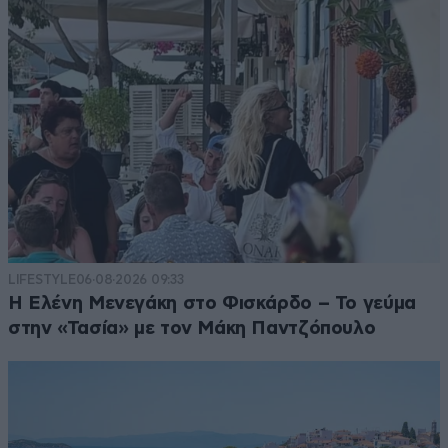
LIFESTYLE
06·08·2026 09:33
Η Ελένη Μενεγάκη στο Φισκάρδο – Το γεύμα
στην «Τασία» με τον Μάκη Παντζόπουλο