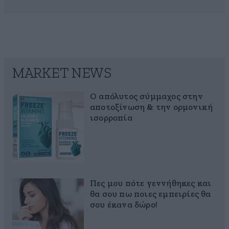
MARKET NEWS
Ο απόλυτος σύμμαχος στην
αποτοξίνωση & την ορμονική
ισορροπία
Πες μου πότε γεννήθηκες και
θα σου πω ποιες εμπειρίες θα
σου έκανα δώρο!