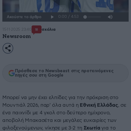
Ακούστε το άρθρο
15·11·2025 23:40
σχόλια
18
Newsroom
Πρόσθεσε το Newsbeast στις προτεινόμενες
πηγές σου στη Google
Μπορεί να μην έχει ελπίδες για την πρόκριση στο
Μουντιάλ 2026, παρ’ όλα αυτά η
Εθνική Ελλάδας
, σε
ένα παιχνίδι με 4 γκολ στο δεύτερο ημίχρονο,
αποβολή Μπακασέτα και μεγάλες ευκαιρίες των
φιλοξενούμενων, νίκησε με 3-2 τη
Σκωτία
για το