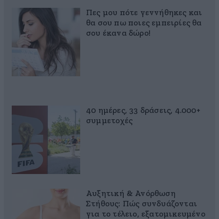
Πες μου πότε γεννήθηκες και
θα σου πω ποιες εμπειρίες θα
σου έκανα δώρο!
40 ημέρες, 33 δράσεις, 4.000+
συμμετοχές
Αυξητική & Ανόρθωση
Στήθους: Πώς συνδυάζονται
για το τέλειο, εξατομικευμένο