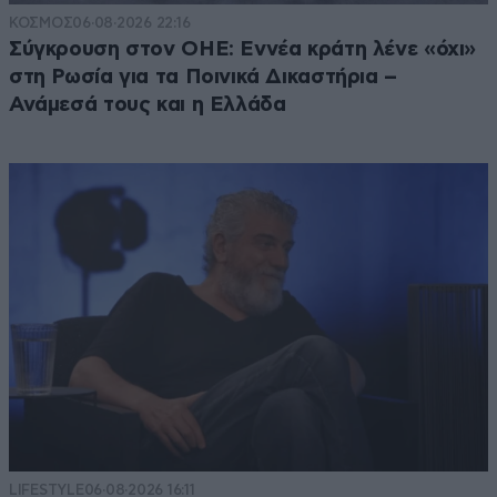
ΚΟΣΜΟΣ
06·08·2026 22:16
Σύγκρουση στον ΟΗΕ: Εννέα κράτη λένε «όχι»
στη Ρωσία για τα Ποινικά Δικαστήρια –
Ανάμεσά τους και η Ελλάδα
LIFESTYLE
06·08·2026 16:11