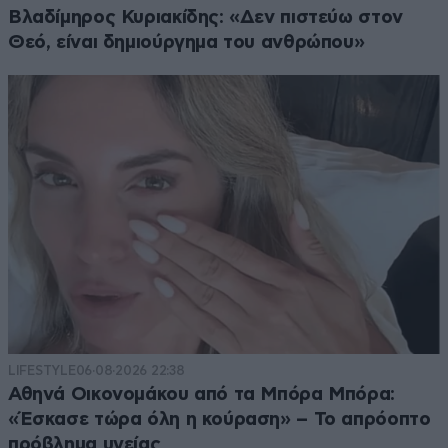
Βλαδίμηρος Κυριακίδης: «Δεν πιστεύω στον
Θεό, είναι δημιούργημα του ανθρώπου»
LIFESTYLE
06·08·2026 22:38
Αθηνά Οικονομάκου από τα Μπόρα Μπόρα:
«Έσκασε τώρα όλη η κούραση» – Το απρόοπτο
πρόβλημα υγείας