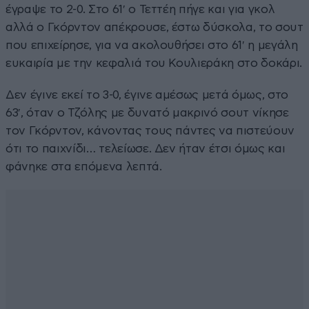
έγραψε το 2-0. Στο 61′ ο Τεττέη πήγε και για γκολ
αλλά ο Γκόρντον απέκρουσε, έστω δύσκολα, το σουτ
που επιχείρησε, για να ακολουθήσει στο 61′ η μεγάλη
ευκαιρία με την κεφαλιά του Κουλιεράκη στο δοκάρι.
Δεν έγινε εκεί το 3-0, έγινε αμέσως μετά όμως, στο
63′, όταν ο Τζόλης με δυνατό μακρινό σουτ νίκησε
τον Γκόρντον, κάνοντας τους πάντες να πιστεύουν
ότι το παιχνίδι… τελείωσε. Δεν ήταν έτσι όμως και
φάνηκε στα επόμενα λεπτά.