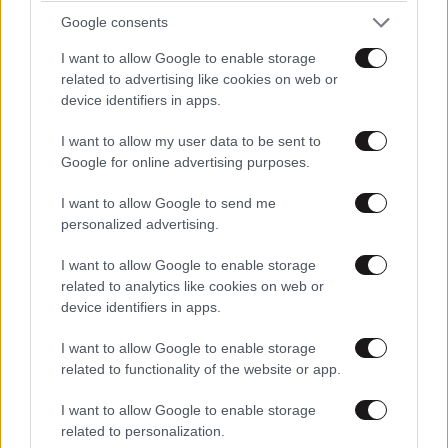
Παναθηναϊκός: Η Μπεσίκτας… του στέλνει τη
Google consents
Χράντες Κράλοβε στα προκριματικά του
I want to allow Google to enable storage
Europa Conference League
related to advertising like cookies on web or
device identifiers in apps.
I want to allow my user data to be sent to
Google for online advertising purposes.
I want to allow Google to send me
personalized advertising.
I want to allow Google to enable storage
related to analytics like cookies on web or
device identifiers in apps.
I want to allow Google to enable storage
related to functionality of the website or app.
Τζογάρει ο Νίστρουπ, άλλο Κοπεγχάγη κι άλλο
I want to allow Google to enable storage
Παναθηναϊκός – Αδικεί Έλληνα άσο!
related to personalization.