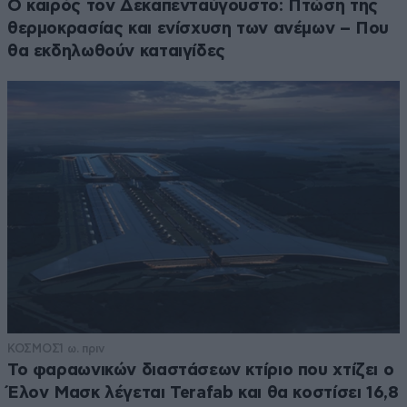
Ο καιρός τον Δεκαπενταύγουστο: Πτώση της
θερμοκρασίας και ενίσχυση των ανέμων – Που
θα εκδηλωθούν καταιγίδες
ΚΟΣΜΟΣ
1 ω. πριν
Το φαραωνικών διαστάσεων κτίριο που χτίζει ο
Έλον Μασκ λέγεται Terafab και θα κοστίσει 16,8