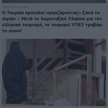
ΚΟΣΜΟΣ
2 ω. πριν
Η Τουρκία προκαλεί «γκριζάροντας» ξανά το
Αιγαίο – Μετά το Χωροταξικό Πλαίσιο για τον
ελληνικό τουρισμό, το τουρκικό ΥΠΕΞ τραβάει
το σχοινί