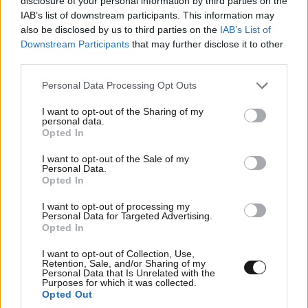
disclosure of your personal information by third parties on the
IAB’s list of downstream participants. This information may
also be disclosed by us to third parties on the
IAB’s List of
Downstream Participants
that may further disclose it to other
third parties.
Please note that this website/app uses one or more Google
Personal Data Processing Opt Outs
services and may gather and store information including but
not limited to your visit or usage behaviour. You may click to
I want to opt-out of the Sharing of my
personal data.
grant or deny consent to Google and its third-party tags to
Opted In
use your data for below specified purposes in below Google
consent section.
I want to opt-out of the Sale of my
Personal Data.
Opted In
I want to opt-out of processing my
LIFESTYLE
07·08·2026 18:48
Personal Data for Targeted Advertising.
Ξεσπά ο Χρήστος Δάντης: «Δεν περίμενα την
Opted In
αχαριστία των ανθρώπων του χώρου»
I want to opt-out of Collection, Use,
Retention, Sale, and/or Sharing of my
Personal Data that Is Unrelated with the
Purposes for which it was collected.
Opted Out