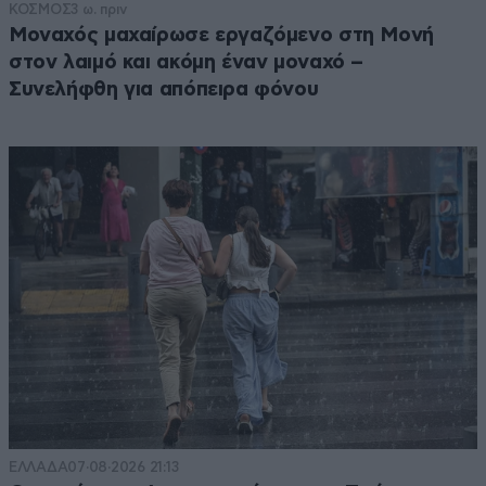
ΚΟΣΜΟΣ
3 ω. πριν
Μοναχός μαχαίρωσε εργαζόμενο στη Μονή
στον λαιμό και ακόμη έναν μοναχό –
Συνελήφθη για απόπειρα φόνου
ΕΛΛΑΔΑ
07·08·2026 21:13