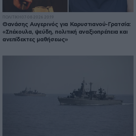
ΠΟΛΙΤΙΚΗ
07·08·2026 20:19
Θανάσης Αυγερινός για Καρυστιανού-Γρατσία:
«Σπέκουλα, ψεύδη, πολιτική αναξιοπρέπεια και
ανεπίδεκτες μαθήσεως»