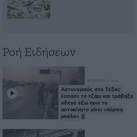
Ροή Ειδήσεων
ΚΟΣΜΟΣ
3 λ. πριν
Αστυνομικός στο Τέξας
έσπασε το τζάμι και τράβηξε
οδηγό έξω πριν το
αυτοκίνητο γίνει «πύρινη
μπάλα»