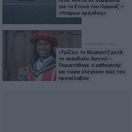
ΗΠΑ: Κοντά σε συμφωνία
για τα Στενά του Ορμούζ –
«Υπάρχει πρόοδος»
ΚΟΣΜΟΣ
53 λ. πριν
«Τρίζει» το Κέιμπριτζ μετά
το σκάνδαλο Άρντεϊ –
Παραιτήθηκε ο καθηγητής
και τώρα ελέγχουν πώς τον
προσέλαβαν