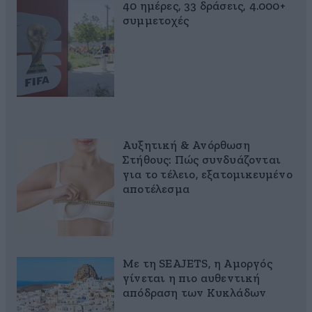
40 ημέρες, 33 δράσεις, 4.000+
συμμετοχές
Αυξητική & Ανόρθωση
Στήθους: Πώς συνδυάζονται
για το τέλειο, εξατομικευμένο
αποτέλεσμα
Με τη SEAJETS, η Αμοργός
γίνεται η πιο αυθεντική
απόδραση των Κυκλάδων