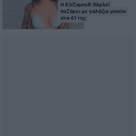
Η Ελίζαμπεθ Χάρλεϊ
ποζάρει με γαλάζιο μπικίνι
στα 61 της