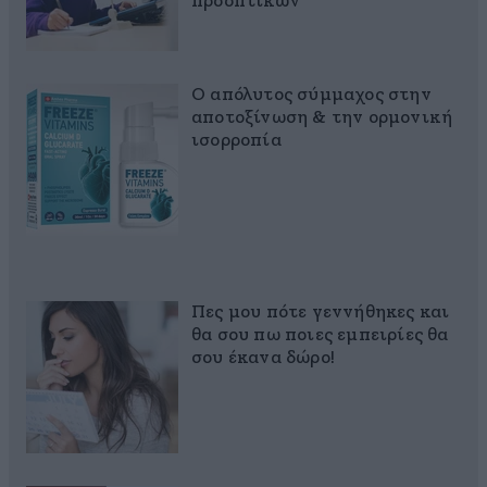
προοπτικών
Ο απόλυτος σύμμαχος στην
αποτοξίνωση & την ορμονική
ισορροπία
Πες μου πότε γεννήθηκες και
θα σου πω ποιες εμπειρίες θα
σου έκανα δώρο!