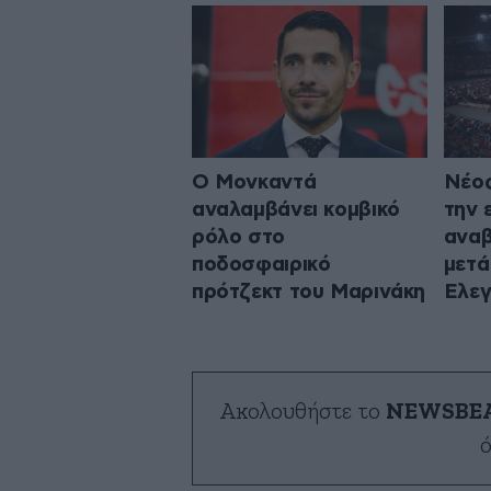
Ο Μονκαντά
Νέος
αναλαμβάνει κομβικό
την 
ρόλο στο
αναβ
ποδοσφαιρικό
μετά
πρότζεκτ του Μαρινάκη
Ελεγ
Ακολουθήστε το
NEWSBE
ό