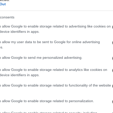
Out
consents
o allow Google to enable storage related to advertising like cookies on
evice identifiers in apps.
o allow my user data to be sent to Google for online advertising
s.
to allow Google to send me personalized advertising.
o allow Google to enable storage related to analytics like cookies on
evice identifiers in apps.
o allow Google to enable storage related to functionality of the website
o allow Google to enable storage related to personalization.
o allow Google to enable storage related to security, including