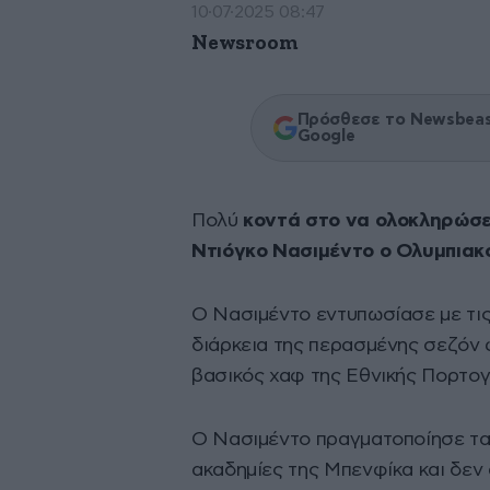
10·07·2025 08:47
Newsroom
Πρόσθεσε το Newsbeast
Google
Πολύ
κοντά στο να ολοκληρώσε
Ντιόγκο Νασιμέντο ο Ολυμπιακ
Ο Νασιμέντο εντυπωσίασε με τις
διάρκεια της περασμένης σεζόν 
βασικός χαφ της Εθνικής Πορτογ
Ο Νασιμέντο πραγματοποίησε τα
ακαδημίες της Μπενφίκα και δεν 