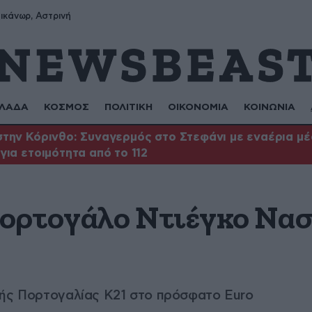
ικάνωρ, Αστρινή
ΛΑΔΑ
ΚΟΣΜΟΣ
ΠΟΛΙΤΙΚΗ
ΟΙΚΟΝΟΜΙΑ
ΚΟΙΝΩΝΙΑ
την Κόρινθο: Συναγερμός στο Στεφάνι με εναέρια μέ
για ετοιμότητα από το 112
Πορτογάλο Ντιέγκο Νασ
κής Πορτογαλίας Κ21 στο πρόσφατο Euro