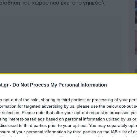
 αίσθηση του χώρου που έχει στο γήπεδο.\
.gr -
Do Not Process My Personal Information
to opt-out of the sale, sharing to third parties, or processing of your per
formation for targeted advertising by us, please use the below opt-out s
r selection. Please note that after your opt-out request is processed y
eing interest-based ads based on personal information utilized by us or
disclosed to third parties prior to your opt-out. You may separately opt-
losure of your personal information by third parties on the IAB’s list of