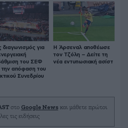
 διαγωνισμός για
Η Άρσεναλ αποθέωσε
ενεργειακή
τον Τζόλη – Δείτε τη
άθμιση του ΣΕΦ
νέα εντυπωσιακή ασίστ
 την απόφαση του
κτικού Συνεδρίου
AST
στο
Google News
και μάθετε πρώτοι
λες τις ειδήσεις