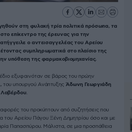
γηθούν στη φυλακή τρία πολιτικά πρόσωπα, τα
στο επίκεντρο της έρευνας για την
ατήγγειλε ο αντεισαγγελέας του Αρείου
έτοντας συμπληρωματικά στο πλαίσιο της
την υπόθεση της φαρμακοβιομηχανίας.
χέδιο εξυφαινόταν σε βάρος του πρώην
ά
,
του υπουργού Ανάπτυξης
Άδωνη Γεωργιάδη
 Λοβέρδου
.
ναφορές του προκύπτουν από συζητήσεις που
έα του Αρείου Πάγου Ξένη Δημητρίου όσο και με
αρία Παπασπύρου. Μάλιστα, σε μια προσπάθεια