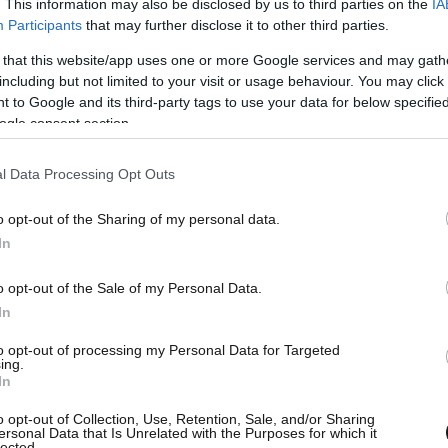
. This information may also be disclosed by us to third parties on the
IA
Participants
that may further disclose it to other third parties.
 that this website/app uses one or more Google services and may gath
including but not limited to your visit or usage behaviour. You may click 
 to Google and its third-party tags to use your data for below specifi
ogle consent section.
l Data Processing Opt Outs
o opt-out of the Sharing of my personal data.
In
o opt-out of the Sale of my Personal Data.
In
to opt-out of processing my Personal Data for Targeted
ing.
In
o opt-out of Collection, Use, Retention, Sale, and/or Sharing
ersonal Data that Is Unrelated with the Purposes for which it
lected.