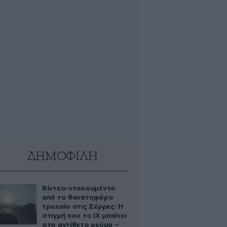
ΔΗΜΟΦΙΛΗ
Βίντεο-ντοκουμέντο
από το θανατηφόρο
τροχαίο στις Σέρρες: Η
στιγμή που το ΙΧ μπαίνει
στο αντίθετο ρεύμα –