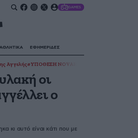
GAMES
ΑΘΛΗΤΙΚΑ
ΕΦΗΜΕΡΙΔΕΣ
ης Αγγελής
#ΥΠΟΘΕΣΗ NOVARTIS
φυλακή οι
γγέλλει ο
α κι αυτό είναι κάτι που με