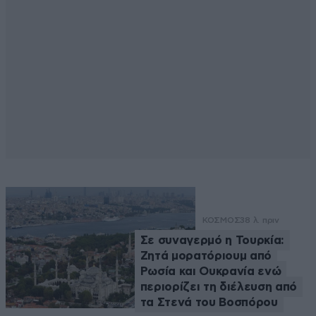
ΚΟΣΜΟΣ
38 λ. πριν
Σε συναγερμό η Τουρκία:
Ζητά μορατόριουμ από
Ρωσία και Ουκρανία ενώ
περιορίζει τη διέλευση από
τα Στενά του Βοσπόρου