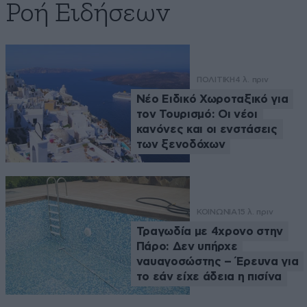
Ροή Ειδήσεων
ΠΟΛΙΤΙΚΗ
4 λ. πριν
Νέο Ειδικό Χωροταξικό για
τον Τουρισμό: Οι νέοι
κανόνες και οι ενστάσεις
των ξενοδόχων
ΚΟΙΝΩΝΙΑ
15 λ. πριν
Τραγωδία με 4χρονο στην
Πάρο: Δεν υπήρχε
ναυαγοσώστης – Έρευνα για
το εάν είχε άδεια η πισίνα