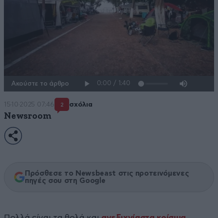
Ακούστε το άρθρο
15·10·2025 07:46
σχόλια
2
Newsroom
Πρόσθεσε το Newsbeast στις προτεινόμενες
πηγές σου στη Google
Πολλά είναι τα θολά και
ανεξιχνίαστα κρίσιμα