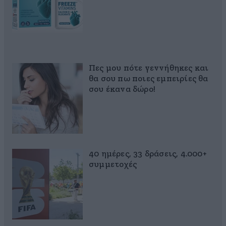
Πες μου πότε γεννήθηκες και
θα σου πω ποιες εμπειρίες θα
σου έκανα δώρο!
40 ημέρες, 33 δράσεις, 4.000+
συμμετοχές