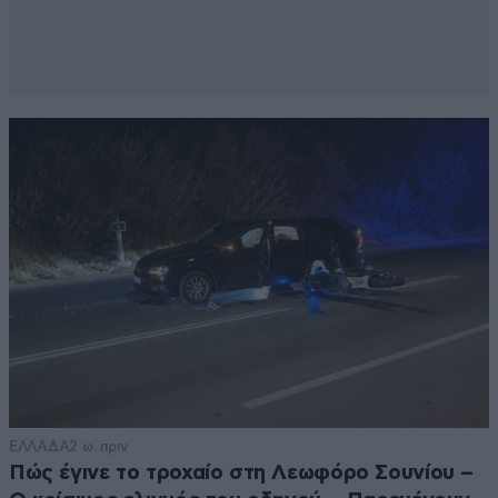
ΕΛΛΑΔΑ
2 ω. πριν
Πώς έγινε το τροχαίο στη Λεωφόρο Σουνίου –