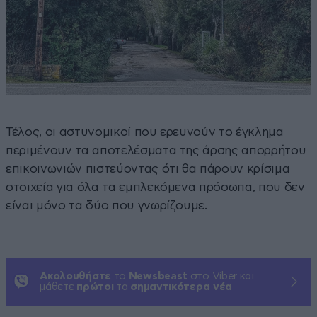
Τέλος, οι αστυνομικοί που ερευνούν το έγκλημα
περιμένουν τα αποτελέσματα της άρσης απορρήτου
επικοινωνιών πιστεύοντας ότι θα πάρουν κρίσιμα
στοιχεία για όλα τα εμπλεκόμενα πρόσωπα, που δεν
είναι μόνο τα δύο που γνωρίζουμε.
Ακολουθήστε
το
Newsbeast
στο Viber και
μάθετε
πρώτοι
τα
σημαντικότερα νέα