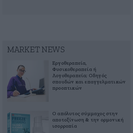
MARKET NEWS
Εργοθεραπεία,
Φυσικοθεραπεία ή
Λογοθεραπεία; Οδηγός
σπουδών και επαγγελματικών
προοπτικών
Ο απόλυτος σύμμαχος στην
αποτοξίνωση & την ορμονική
ισορροπία