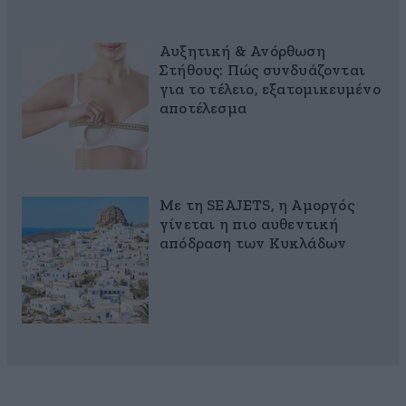
Αυξητική & Ανόρθωση
Στήθους: Πώς συνδυάζονται
για το τέλειο, εξατομικευμένο
αποτέλεσμα
Με τη SEAJETS, η Αμοργός
γίνεται η πιο αυθεντική
απόδραση των Κυκλάδων