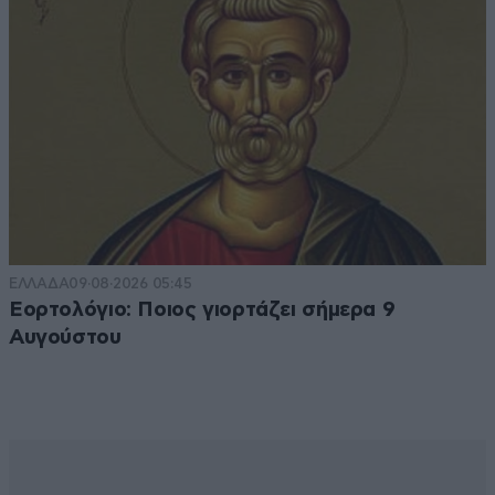
ΕΛΛΑΔΑ
09·08·2026 05:45
Εορτολόγιο: Ποιος γιορτάζει σήμερα 9
Αυγούστου