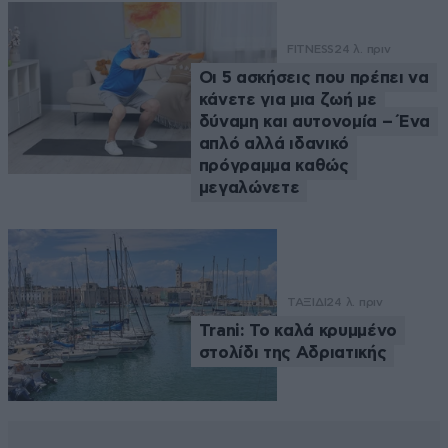
FITNESS
24 λ. πριν
Οι 5 ασκήσεις που πρέπει να
κάνετε για μια ζωή με
δύναμη και αυτονομία – Ένα
απλό αλλά ιδανικό
πρόγραμμα καθώς
μεγαλώνετε
ΤΑΞΙΔΙ
24 λ. πριν
Trani: Το καλά κρυμμένο
στολίδι της Αδριατικής