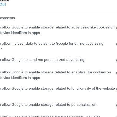
Out
consents
o allow Google to enable storage related to advertising like cookies on
evice identifiers in apps.
o allow my user data to be sent to Google for online advertising
s.
to allow Google to send me personalized advertising.
o allow Google to enable storage related to analytics like cookies on
evice identifiers in apps.
o allow Google to enable storage related to functionality of the website
o allow Google to enable storage related to personalization.
o allow Google to enable storage related to security, including