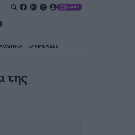
GAMES
ΑΘΛΗΤΙΚΑ
ΕΦΗΜΕΡΙΔΕΣ
α της