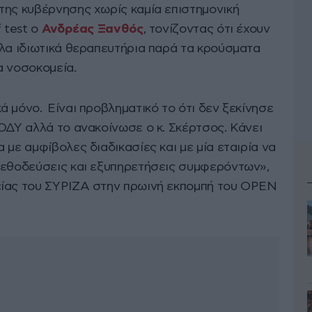
της κυβέρνησης χωρίς καμία επιστημονική
 test ο
Ανδρέας Ξανθός
, τονίζοντας ότι έχουν
άλα ιδιωτικά θεραπευτήρια παρά τα κρούσματα
α νοσοκομεία.
 μόνο. Είναι προβληματικό το ότι δεν ξεκίνησε
ΟΔΥ αλλά το ανακοίνωσε ο κ. Σκέρτσος. Κάνει
 με αμφίβολες διαδικασίες και με μία εταιρία να
μεθοδεύσεις και εξυπηρετήσεις συμφερόντων»,
είας του ΣΥΡΙΖΑ στην πρωινή εκπομπή του OPEN