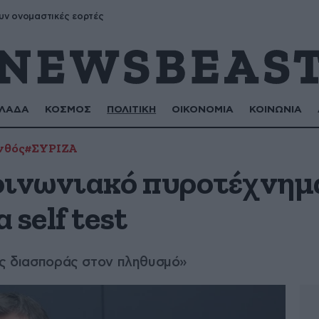
υν ονομαστικές εορτές
ΛΑΔΑ
ΚΟΣΜΟΣ
ΠΟΛΙΤΙΚΗ
ΟΙΚΟΝΟΜΙΑ
ΚΟΙΝΩΝΙΑ
νθός
#ΣΥΡΙΖΑ
οινωνιακό πυροτέχνημ
 self test
ης διασποράς στον πληθυσμό»