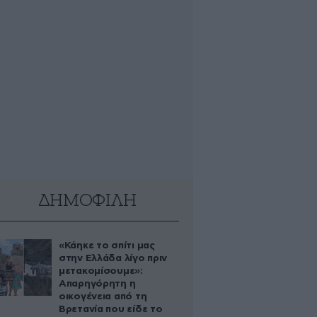
ΔΗΜΟΦΙΛΗ
«Κάηκε το σπίτι μας
στην Ελλάδα λίγο πριν
μετακομίσουμε»:
Απαρηγόρητη η
οικογένεια από τη
Βρετανία που είδε το