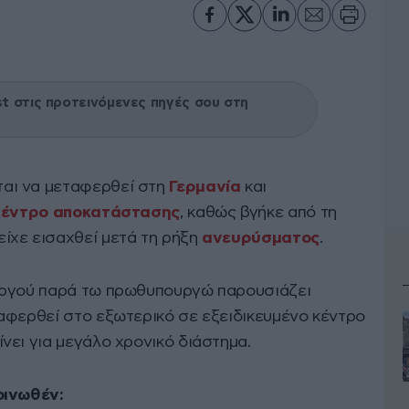
 στις προτεινόμενες πηγές σου στη
αι να μεταφερθεί στη
Γερμανία
και
κέντρο αποκατάστασης
, καθώς βγήκε από τη
είχε εισαχθεί μετά τη ρήξη
ανευρύσματος
.
υργού παρά τω πρωθυπουργώ παρουσιάζει
αφερθεί στο εξωτερικό σε εξειδικευμένο κέντρο
νει για μεγάλο χρονικό διάστημα.
οινωθέν: