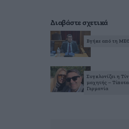
Διαβάστε σχετικά
Βγήκε από τη ΜΕ
Συγκλονίζει η Τί
μαχητής – Τίποτα
Γερμανία