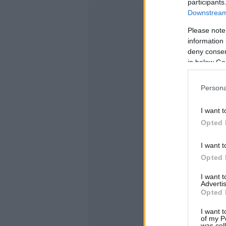
participants
Downstream 
Please note
information 
deny consent
in below Go
Persona
I want t
Opted 
I want t
Opted 
I want 
Advertis
Opted 
I want t
of my P
was col