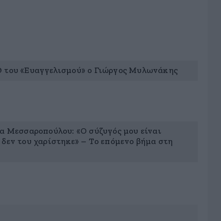
Θ του «Ευαγγελισμού» ο Γιώργος Μυλωνάκης
να Μεσσαροπούλου: «Ο σύζυγός μου είναι
 δεν του χαρίστηκε» – Το επόμενο βήμα στη