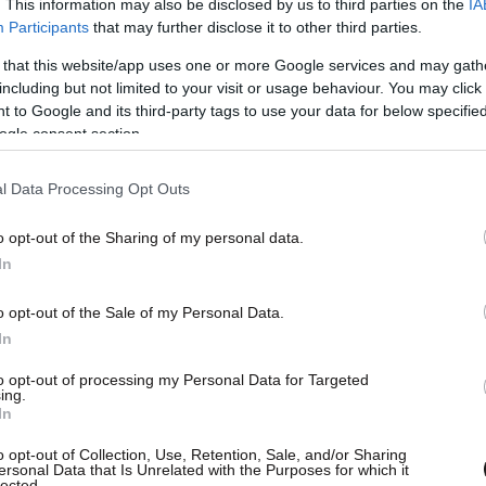
. This information may also be disclosed by us to third parties on the
IA
Participants
that may further disclose it to other third parties.
 that this website/app uses one or more Google services and may gath
including but not limited to your visit or usage behaviour. You may click 
 to Google and its third-party tags to use your data for below specifi
ogle consent section.
l Data Processing Opt Outs
o opt-out of the Sharing of my personal data.
In
o opt-out of the Sale of my Personal Data.
In
to opt-out of processing my Personal Data for Targeted
ing.
In
o opt-out of Collection, Use, Retention, Sale, and/or Sharing
ersonal Data that Is Unrelated with the Purposes for which it
lected.