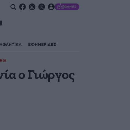
GAMES
ΑΘΛΗΤΙΚΑ
ΕΦΗΜΕΡΙΔΕΣ
ΕΘ
νία ο Γιώργος