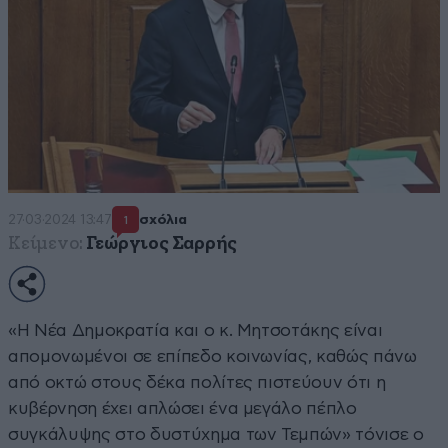
27·03·2024 13:47
σχόλια
1
Κείμενο:
Γεώργιος Σαρρής
«Η Νέα Δημοκρατία και ο κ. Μητσοτάκης είναι
απομονωμένοι σε επίπεδο κοινωνίας, καθώς πάνω
από οκτώ στους δέκα πολίτες πιστεύουν ότι η
κυβέρνηση έχει απλώσει ένα μεγάλο πέπλο
συγκάλυψης στο δυστύχημα των Τεμπών» τόνισε ο