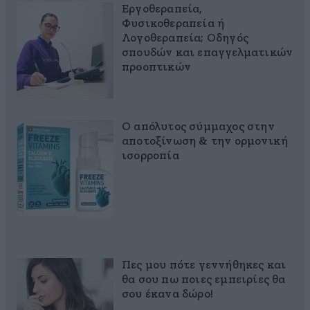
Εργοθεραπεία,
Φυσικοθεραπεία ή
Λογοθεραπεία; Οδηγός
σπουδών και επαγγελματικών
προοπτικών
Ο απόλυτος σύμμαχος στην
αποτοξίνωση & την ορμονική
ισορροπία
Πες μου πότε γεννήθηκες και
θα σου πω ποιες εμπειρίες θα
σου έκανα δώρο!