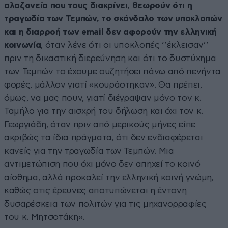
αλαζονεία που τους διακρίνει, θεωρούν ότι η
τραγωδία των Τεμπών, το σκάνδαλο των υποκλοπών
και η διαρροή των email δεν αφορούν την ελληνική
κοινωνία
, όταν λένε ότι οι υποκλοπές ‘’έκλεισαν’’
πριν τη δικαστική διερεύνηση και ότι το δυστύχημα
των Τεμπών το έχουμε συζητήσει πάνω από πενήντα
φορές, μάλλον γιατί «κουράστηκαν». Θα πρέπει,
όμως, να μας πουν, γιατί διέγραψαν μόνο τον κ.
Ταμήλο για την αισχρή του δήλωση και όχι τον κ.
Γεωργιάδη, όταν πριν από μερικούς μήνες είπε
ακριβώς τα ίδια πράγματα, ότι δεν ενδιαφέρεται
κανείς για την τραγωδία των Τεμπών. Μια
αντιμετώπιση που όχι μόνο δεν απηχεί το κοινό
αίσθημα, αλλά προκαλεί την ελληνική κοινή γνώμη,
καθώς στις έρευνες αποτυπώνεται η έντονη
δυσαρέσκεια των πολιτών για τις μηχανορραφίες
του κ. Μητσοτάκη».