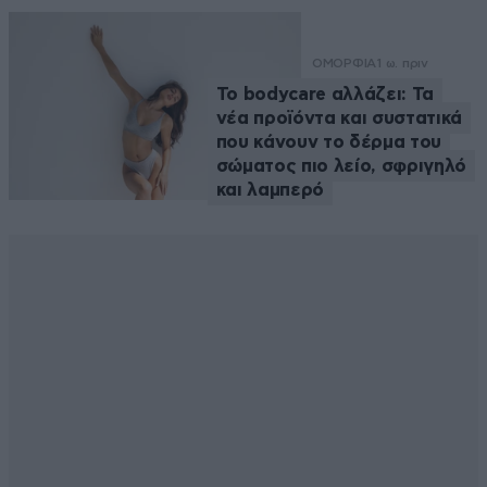
ΟΜΟΡΦΙΑ
1 ω. πριν
Το bodycare αλλάζει: Τα
νέα προϊόντα και συστατικά
που κάνουν το δέρμα του
σώματος πιο λείο, σφριγηλό
και λαμπερό