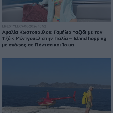
LIFESTYLE
09·08·2026 10:52
Αμαλία Κωστοπούλου: Γαμήλιο ταξίδι με τον
Τζέικ Μέντγουελ στην Ιταλία – Island hopping
με σκάφος σε Πόντσα και Ίσκια