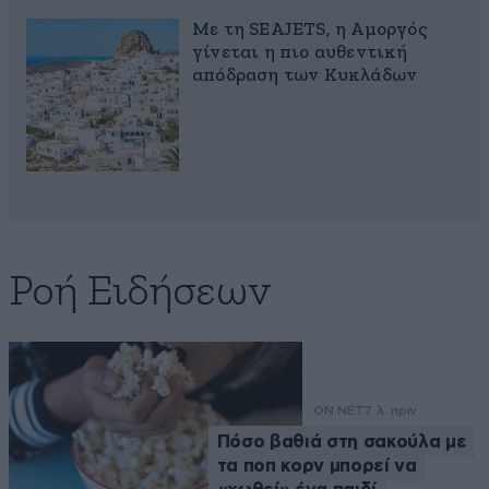
Με τη SEAJETS, η Αμοργός
γίνεται η πιο αυθεντική
απόδραση των Κυκλάδων
Ροή Ειδήσεων
ON NET
7 λ. πριν
Πόσο βαθιά στη σακούλα με
τα ποπ κορν μπορεί να