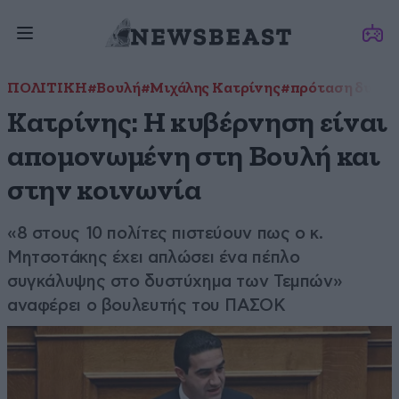
ΠΟΛΙΤΙΚΗ
#Βουλή
#Μιχάλης Κατρίνης
#πρόταση δυσπι
Κατρίνης: Η κυβέρνηση είναι
απομονωμένη στη Βουλή και
στην κοινωνία
«8 στους 10 πολίτες πιστεύουν πως ο κ.
Μητσοτάκης έχει απλώσει ένα πέπλο
συγκάλυψης στο δυστύχημα των Τεμπών»
αναφέρει ο βουλευτής του ΠΑΣΟΚ