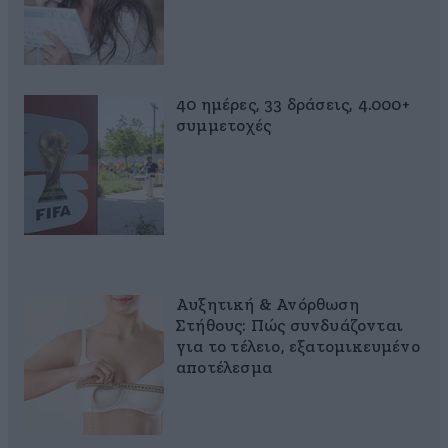
40 ημέρες, 33 δράσεις, 4.000+
συμμετοχές
Αυξητική & Ανόρθωση
Στήθους: Πώς συνδυάζονται
για το τέλειο, εξατομικευμένο
αποτέλεσμα