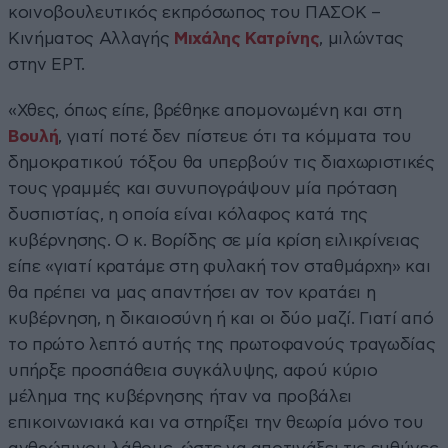
κοινοβουλευτικός εκπρόσωπος του ΠΑΣΟΚ –
Κινήματος Αλλαγής
Μιχάλης Κατρίνης
, μιλώντας
στην ΕΡΤ.
«Χθες, όπως είπε, βρέθηκε απομονωμένη και στη
Βουλή
, γιατί ποτέ δεν πίστευε ότι τα κόμματα του
δημοκρατικού τόξου θα υπερβούν τις διαχωριστικές
τους γραμμές και συνυπογράψουν μία πρόταση
δυσπιστίας, η οποία είναι κόλαφος κατά της
κυβέρνησης. Ο κ. Βορίδης σε μία κρίση ειλικρίνειας
είπε «γιατί κρατάμε στη φυλακή τον σταθμάρχη» και
θα πρέπει να μας απαντήσει αν τον κρατάει η
κυβέρνηση, η δικαιοσύνη ή και οι δύο μαζί. Γιατί από
το πρώτο λεπτό αυτής της πρωτοφανούς τραγωδίας
υπήρξε προσπάθεια συγκάλυψης, αφού κύριο
μέλημα της κυβέρνησης ήταν να προβάλει
επικοινωνιακά και να στηρίξει την θεωρία μόνο του