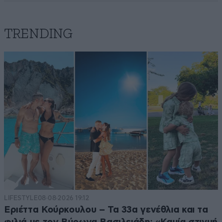
TRENDING
LIFESTYLE
08·08·2026 19:12
Εριέττα Κούρκουλου – Τα 33α γενέθλια και τα