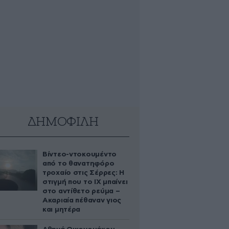
ΔΗΜΟΦΙΛΗ
Βίντεο-ντοκουμέντο
από το θανατηφόρο
τροχαίο στις Σέρρες: Η
στιγμή που το ΙΧ μπαίνει
στο αντίθετο ρεύμα –
Ακαριαία πέθαναν γιος
και μητέρα