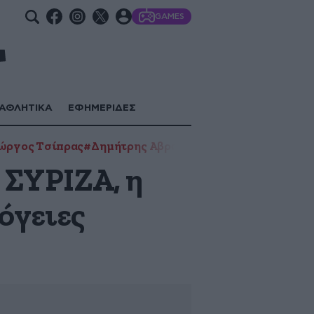
GAMES
ΑΘΛΗΤΙΚΑ
ΕΦΗΜΕΡΙΔΕΣ
ώργος Τσίπρας
#Δημήτρης Αβραμόπουλος
#Δώρα Αυγέρ
 ΣΥΡΙΖΑ, η
όγειες