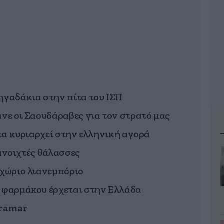
ηγαδάκια στην πίτα του ΙΣΠ
άνε οι Σαουδάραβες για τον στρατό μας
έτα κυριαρχεί στην ελληνική αγορά
 ανοιχτές θάλασσες
γχώριο λιανεμπόριο
υ φαρμάκου έρχεται στην Ελλάδα
vramar