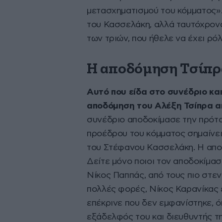
μετασχηματισμού του κόμματος». 
του Κασσελάκη, αλλά ταυτόχρονα 
των τριών, που ήθελε να έχει ρό
Η αποδόμηση Τσίπρ
Αυτό που είδα στο συνέδριο κα
αποδόμηση του Αλέξη Τσίπρα α
συνέδριο αποδοκίμασε την πρότα
προέδρου του κόμματος σημαίνει
του Στέφανου Κασσελάκη. Η αποτ
Δείτε μόνο ποιοι τον αποδοκίμασα
Νίκος Παππάς, από τους πιο στε
πολλές φορές, Νίκος Καρανίκας 
επέκρινε που δεν εμφανίστηκε, ό
εξάδελφός του και διευθυντής τη