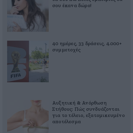
σου έκανα δώρο!
40 ημέρες, 33 δράσεις, 4.000+
συμμετοχές
Αυξητική & Ανόρθωση
Στήθους: Πώς συνδυάζονται
για το τέλειο, εξατομικευμένο
αποτέλεσμα