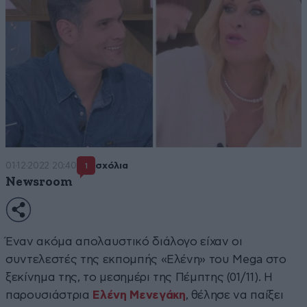
01·12·2022 20:40
σχόλια
1
Newsroom
Έναν ακόμα απολαυστικό διάλογο είχαν οι
συντελεστές της εκπομπής «Ελένη» του Mega στο
ξεκίνημα της, το μεσημέρι της Πέμπτης (01/11). Η
παρουσιάστρια
Ελένη Μενεγάκη
, θέλησε να παίξει