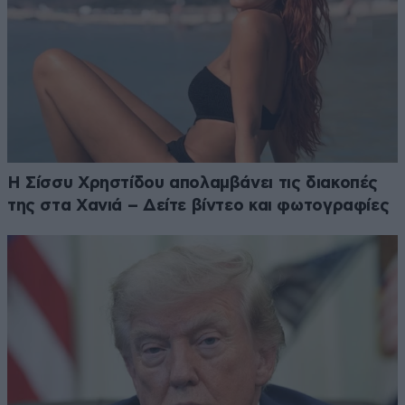
Η Σίσσυ Χρηστίδου απολαμβάνει τις διακοπές
της στα Χανιά – Δείτε βίντεο και φωτογραφίες