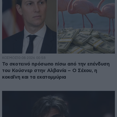
ΚΟΣΜΟΣ
10·08·2026 00:58
Το σκοτεινό πρόσωπο πίσω από την επένδυση
του Κούσνερ στην Αλβανία – Ο Σέχου, η
κοκαΐνη και τα εκατομμύρια