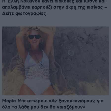
Η Έλλη Κοκκίνου κάνει διακοπές και Κύθνο και
απολαμβάνει καρπούζι στην άκρη της πισίνας –
Δείτε φωτογραφίες
Μαρία Μπεκατώρου: «Αν ξαναγεννιόμουν, για
όλα τα λάθη μου δεν θα νοιαζόμουν»