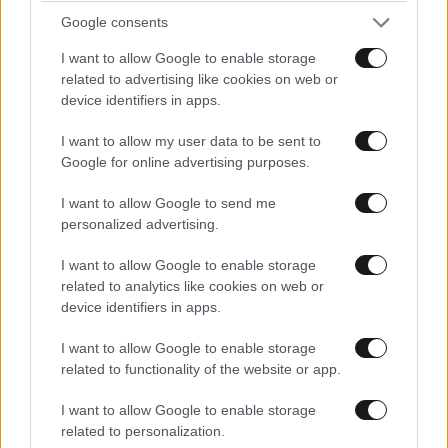
Google consents
ΕΛΛΑΔΑ
10·08·2026 00:07
I want to allow Google to enable storage
Σαν σήμερα 10 Αυγούστου: Η Ελλάδα αγγίζει
related to advertising like cookies on web or
για λίγο το όνειρο «των δύο ηπείρων και των
device identifiers in apps.
πέντε θαλασσών»
I want to allow my user data to be sent to
Google for online advertising purposes.
I want to allow Google to send me
personalized advertising.
I want to allow Google to enable storage
related to analytics like cookies on web or
device identifiers in apps.
I want to allow Google to enable storage
related to functionality of the website or app.
I want to allow Google to enable storage
related to personalization.