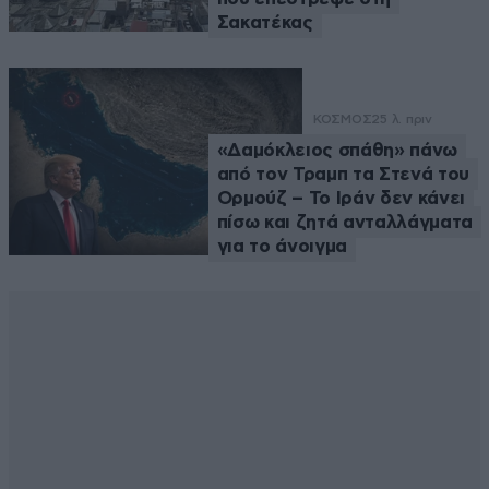
Σακατέκας
ΚΟΣΜΟΣ
25 λ. πριν
«Δαμόκλειος σπάθη» πάνω
από τον Τραμπ τα Στενά του
Ορμούζ – Το Ιράν δεν κάνει
πίσω και ζητά ανταλλάγματα
για το άνοιγμα