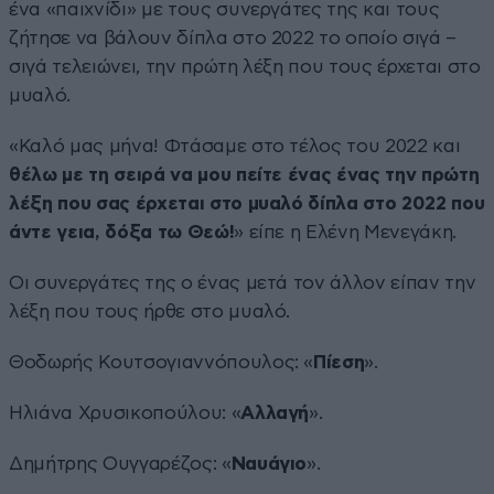
ένα «παιχνίδι» με τους συνεργάτες της και τους
ζήτησε να βάλουν δίπλα στο 2022 το οποίο σιγά –
σιγά τελειώνει, την πρώτη λέξη που τους έρχεται στο
μυαλό.
«Καλό μας μήνα! Φτάσαμε στο τέλος του 2022 και
θέλω με τη σειρά να μου πείτε ένας ένας την πρώτη
λέξη που σας έρχεται στο μυαλό δίπλα στο 2022 που
άντε γεια, δόξα τω Θεώ!
» είπε η Ελένη Μενεγάκη.
Οι συνεργάτες της ο ένας μετά τον άλλον είπαν την
λέξη που τους ήρθε στο μυαλό.
Θοδωρής Κουτσογιαννόπουλος: «
Πίεση
».
Ηλιάνα Χρυσικοπούλου: «
Αλλαγή
».
Δημήτρης Ουγγαρέζος: «
Ναυάγιο
».