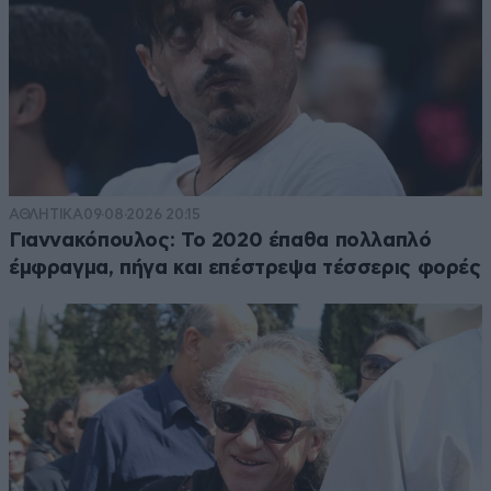
ΑΘΛΗΤΙΚΑ
09·08·2026 20:15
Γιαννακόπουλος: Το 2020 έπαθα πολλαπλό
έμφραγμα, πήγα και επέστρεψα τέσσερις φορές