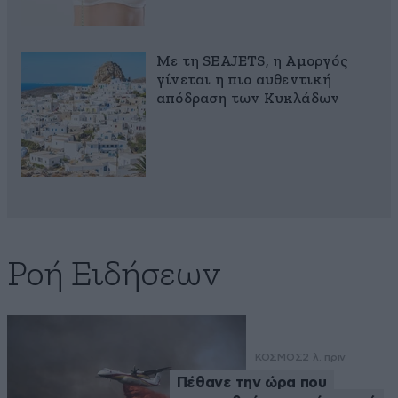
Με τη SEAJETS, η Αμοργός
γίνεται η πιο αυθεντική
απόδραση των Κυκλάδων
Ροή Ειδήσεων
ΚΟΣΜΟΣ
2 λ. πριν
Πέθανε την ώρα που