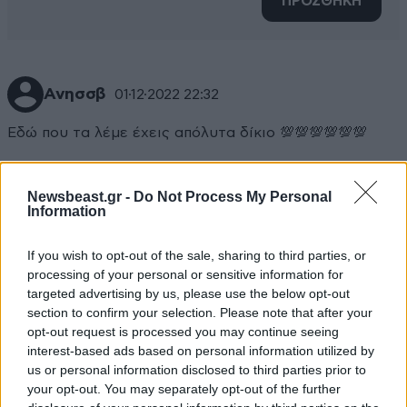
ΠΡΟΣΘΗΚΗ
Ανησσβ
01·12·2022 22:32
Εδώ που τα λέμε έχεις απόλυτα δίκιο 💯💯💯💯💯💯
Απαντήστε
0
0
Newsbeast.gr -
Do Not Process My Personal
Information
If you wish to opt-out of the sale, sharing to third parties, or
processing of your personal or sensitive information for
targeted advertising by us, please use the below opt-out
section to confirm your selection. Please note that after your
opt-out request is processed you may continue seeing
interest-based ads based on personal information utilized by
us or personal information disclosed to third parties prior to
your opt-out. You may separately opt-out of the further