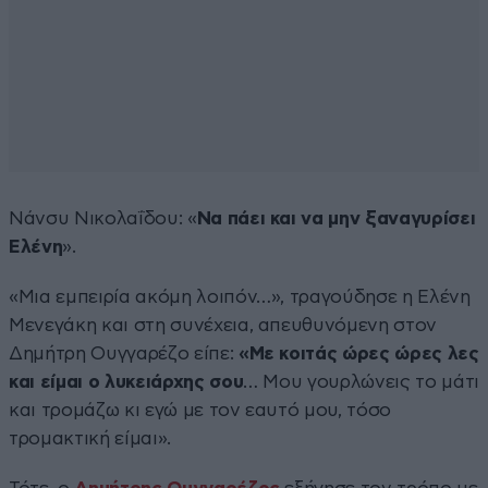
Νάνσυ Νικολαΐδου: «
Να πάει και να μην ξαναγυρίσει
Ελένη
».
«Μια εμπειρία ακόμη λοιπόν…», τραγούδησε η Ελένη
Μενεγάκη και στη συνέχεια, απευθυνόμενη στον
Δημήτρη Ουγγαρέζο είπε:
«Με κοιτάς ώρες ώρες λες
και είμαι ο λυκειάρχης σου
… Μου γουρλώνεις το μάτι
και τρομάζω κι εγώ με τον εαυτό μου, τόσο
τρομακτική είμαι».