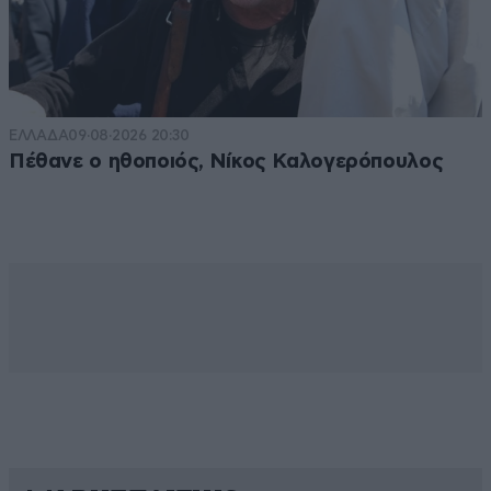
ΕΛΛΑΔΑ
09·08·2026 20:30
Πέθανε ο ηθοποιός, Νίκος Καλογερόπουλος