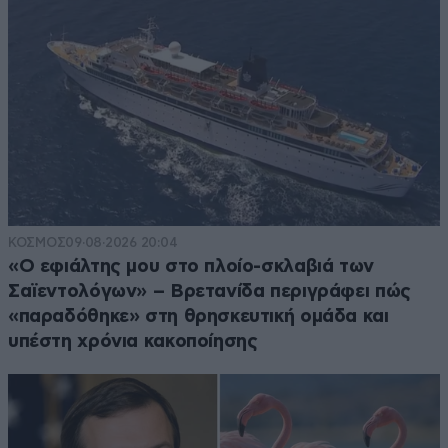
ΚΟΣΜΟΣ
09·08·2026 20:04
«Ο εφιάλτης μου στο πλοίο-σκλαβιά των
Σαϊεντολόγων» – Βρετανίδα περιγράφει πώς
«παραδόθηκε» στη θρησκευτική ομάδα και
υπέστη χρόνια κακοποίησης