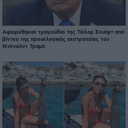
Αφαιρέθηκαν τραγούδια της Τέιλορ Σουίφτ από
βίντεο της προεκλογικής εκστρατείας του
Ντόναλντ Τραμπ