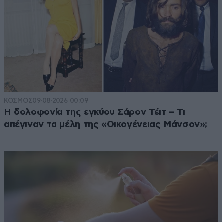
ΚΟΣΜΟΣ
09·08·2026 00:09
Η δολοφονία της εγκύου Σάρον Τέιτ – Τι
απέγιναν τα μέλη της «Οικογένειας Μάνσον»;