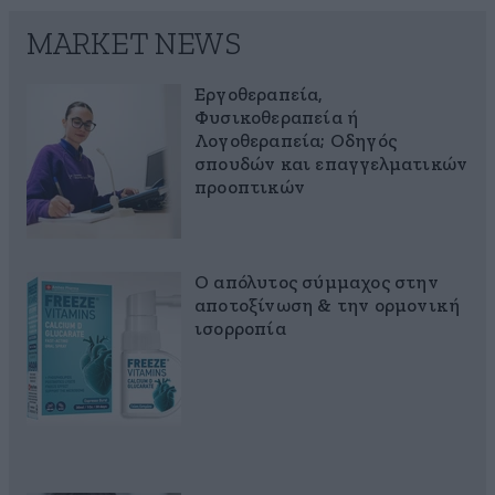
MARKET NEWS
Εργοθεραπεία,
Φυσικοθεραπεία ή
Λογοθεραπεία; Οδηγός
σπουδών και επαγγελματικών
προοπτικών
Ο απόλυτος σύμμαχος στην
αποτοξίνωση & την ορμονική
ισορροπία