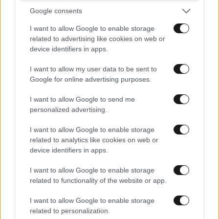
Google consents
I want to allow Google to enable storage
related to advertising like cookies on web or
device identifiers in apps.
I want to allow my user data to be sent to
Google for online advertising purposes.
I want to allow Google to send me
personalized advertising.
I want to allow Google to enable storage
related to analytics like cookies on web or
LIFESTYLE
08·08·2026 19:12
device identifiers in apps.
Εριέττα Κούρκουλου – Τα 33α γενέθλια και τα
I want to allow Google to enable storage
φιλιά με τον Βύρωνα Βασιλειάδη: «Καμία στιγμή
related to functionality of the website or app.
ευτυχίας δεδομένη»
I want to allow Google to enable storage
related to personalization.