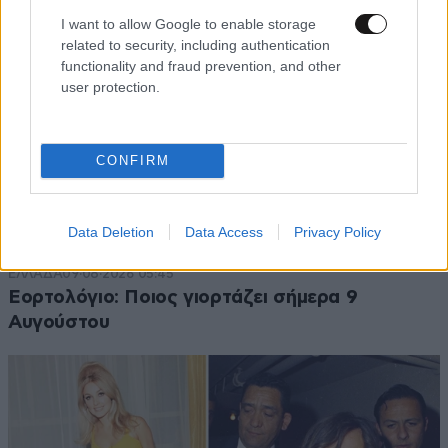
I want to allow Google to enable storage
related to security, including authentication
functionality and fraud prevention, and other
user protection.
CONFIRM
Data Deletion
Data Access
Privacy Policy
ΕΛΛΑΔΑ
09·08·2026 05:45
Εορτολόγιο: Ποιος γιορτάζει σήμερα 9
Αυγούστου