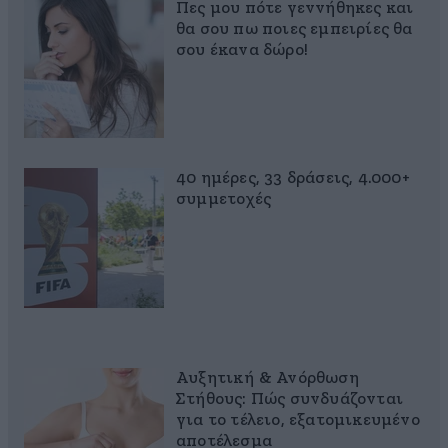
Πες μου πότε γεννήθηκες και
θα σου πω ποιες εμπειρίες θα
σου έκανα δώρο!
40 ημέρες, 33 δράσεις, 4.000+
συμμετοχές
Αυξητική & Ανόρθωση
Στήθους: Πώς συνδυάζονται
για το τέλειο, εξατομικευμένο
αποτέλεσμα