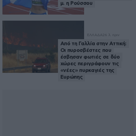
μ. η Ρούσσου
ΕΛΛΑΔΑ
26 λ. πριν
Από τη Γαλλία στην Αττική:
Οι πυροσβέστες που
έσβησαν φωτιές σε δύο
χώρες περιγράφουν τις
«νέες» πυρκαγιές της
Ευρώπης