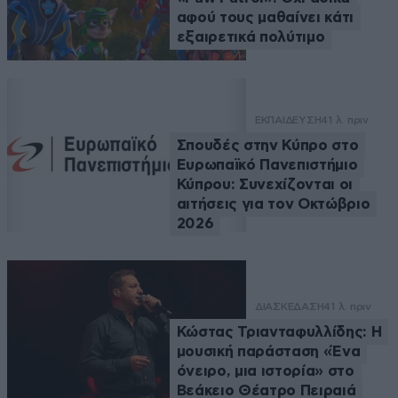
αφού τους μαθαίνει κάτι
εξαιρετικά πολύτιμο
ΕΚΠΑΙΔΕΥΣΗ
41 λ. πριν
Σπουδές στην Κύπρο στο
Ευρωπαϊκό Πανεπιστήμιο
Κύπρου: Συνεχίζονται οι
αιτήσεις για τον Οκτώβριο
2026
ΔΙΑΣΚΕΔΑΣΗ
41 λ. πριν
Κώστας Τριανταφυλλίδης: Η
μουσική παράσταση «Ένα
όνειρο, μια ιστορία» στο
Βεάκειο Θέατρο Πειραιά