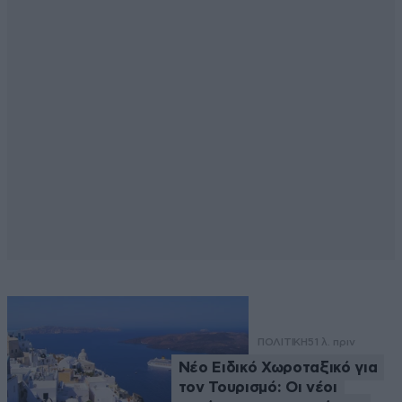
ΠΟΛΙΤΙΚΗ
51 λ. πριν
Νέο Ειδικό Χωροταξικό για
τον Τουρισμό: Οι νέοι