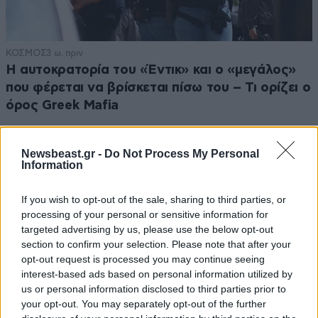
ΚΟΣΜΟΣ
3 ω. πριν
Η αυτοκρατορία του «Έντικ» και ο «μεγάλος»
που φέρεται να βρίσκεται πίσω του – Τι ορίζει ο
όρος Greek Mafia
Newsbeast.gr -
Do Not Process My Personal
Information
If you wish to opt-out of the sale, sharing to third parties, or
processing of your personal or sensitive information for
targeted advertising by us, please use the below opt-out
section to confirm your selection. Please note that after your
opt-out request is processed you may continue seeing
interest-based ads based on personal information utilized by
us or personal information disclosed to third parties prior to
your opt-out. You may separately opt-out of the further