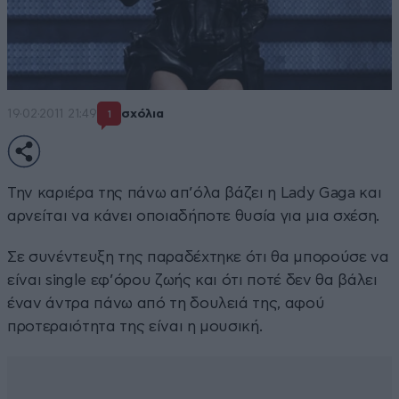
19·02·2011 21:49
σχόλια
1
Την καριέρα της πάνω απ’όλα βάζει η Lady Gaga και
αρνείται να κάνει οποιαδήποτε θυσία για μια σχέση.
Σε συνέντευξη της παραδέχτηκε ότι θα μπορούσε να
είναι single εφ’όρου ζωής και ότι ποτέ δεν θα βάλει
έναν άντρα πάνω από τη δουλειά της, αφού
προτεραιότητα της είναι η μουσική.