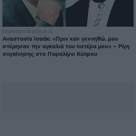
ΚΟΣΜΟΣ
09·08·2026 01:24
Αναστασία Ισαάκ: «Πριν καν γεννηθώ, μου
στέρησαν την αγκαλιά του πατέρα μου» – Ρίγη
συγκίνησης στο Παραλίμνι Κύπρου