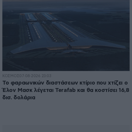
ΚΟΣΜΟΣ
07·08·2026 23:03
Το φαραωνικών διαστάσεων κτίριο που χτίζει ο
Έλον Μασκ λέγεται Terafab και θα κοστίσει 16,8
δισ. δολάρια