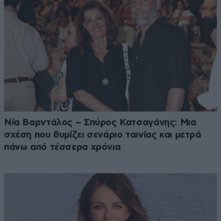
Νία Βαρντάλος – Σπύρος Κατσαγάνης: Μια
σχέση που θυμίζει σενάριο ταινίας και μετρά
πάνω από τέσσερα χρόνια