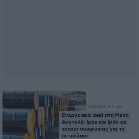
ΚΟΣΜΟΣ
48 λ. πριν
Ενεργειακό deal στη Μέση
Ανατολή: Ιράκ και Ιράν σε
τροχιά συμφωνίας για το
πετρέλαιο