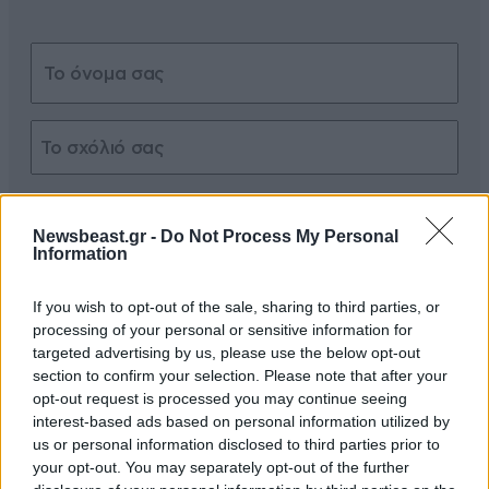
Xαρακτήρες: 0/1000
Newsbeast.gr -
Do Not Process My Personal
Διαβάστε και ακολουθήστε τους κανόνες σχολιασμού
Information
ΠΡΟΣΘΗΚΗ
If you wish to opt-out of the sale, sharing to third parties, or
processing of your personal or sensitive information for
targeted advertising by us, please use the below opt-out
section to confirm your selection. Please note that after your
opt-out request is processed you may continue seeing
jkΟΚ
05·05·2025 15:34
interest-based ads based on personal information utilized by
us or personal information disclosed to third parties prior to
9 MHNES λεω......αντε 10
your opt-out. You may separately opt-out of the further