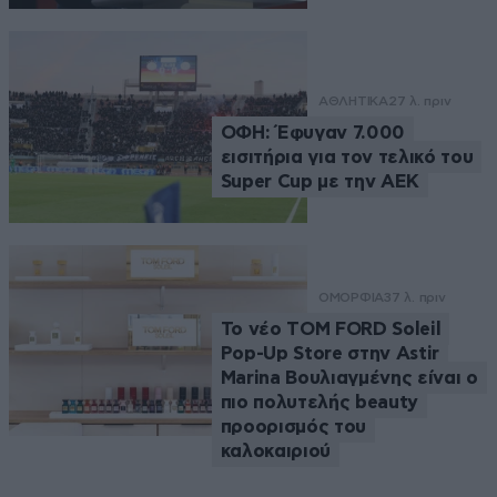
ΑΘΛΗΤΙΚΑ
27 λ. πριν
ΟΦΗ: Έφυγαν 7.000
εισιτήρια για τον τελικό του
Super Cup με την ΑΕΚ
ΟΜΟΡΦΙΑ
37 λ. πριν
Το νέο TOM FORD Soleil
Pop-Up Store στην Astir
Marina Βουλιαγμένης είναι ο
πιο πολυτελής beauty
προορισμός του
καλοκαιριού