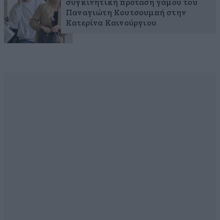
συγκινητική πρόταση γάμου του
Παναγιώτη Κουτσουμπή στην
Κατερίνα Καινούργιου