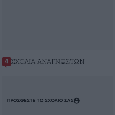
ΣΧΌΛΙΑ ΑΝΑΓΝΩΣΤΏΝ
4
ΠΡΟΣΘΕΣΤΕ ΤΟ ΣΧΟΛΙΟ ΣΑΣ