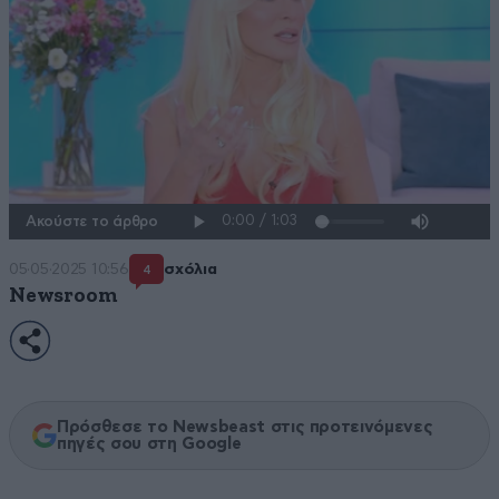
Ακούστε το άρθρο
05·05·2025 10:56
σχόλια
4
Newsroom
Πρόσθεσε το Newsbeast στις προτεινόμενες
πηγές σου στη Google