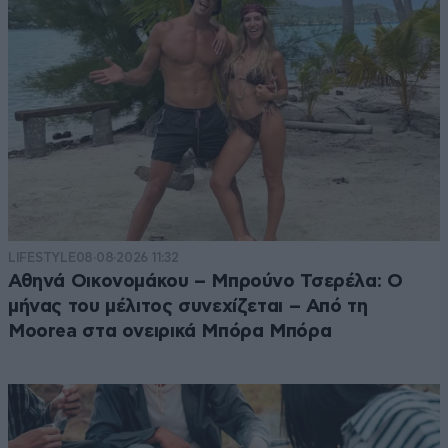
LIFESTYLE
08·08·2026 11:32
Αθηνά Οικονομάκου – Μπρούνο Τσερέλα: Ο
μήνας του μέλιτος συνεχίζεται – Από τη
Moorea στα ονειρικά Μπόρα Μπόρα