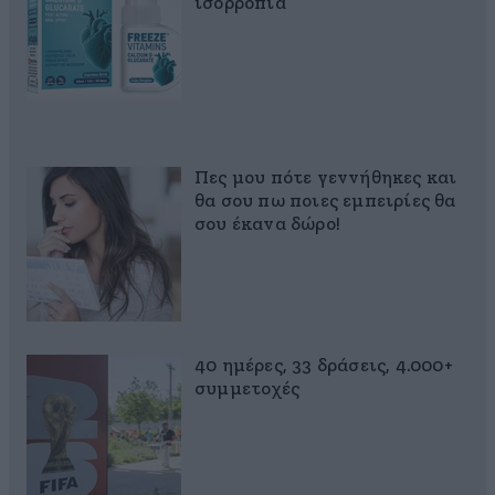
ισορροπία
Πες μου πότε γεννήθηκες και
θα σου πω ποιες εμπειρίες θα
σου έκανα δώρο!
40 ημέρες, 33 δράσεις, 4.000+
συμμετοχές