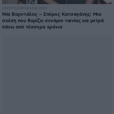
LIFESTYLE
08·08·2026 09:01
Νία Βαρντάλος – Σπύρος Κατσαγάνης: Μια
σχέση που θυμίζει σενάριο ταινίας και μετρά
πάνω από τέσσερα χρόνια