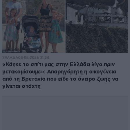
ΕΛΛΑΔΑ
05·08·2026 21:24
«Κάηκε το σπίτι μας στην Ελλάδα λίγο πριν
μετακομίσουμε»: Απαρηγόρητη η οικογένεια
από τη Βρετανία που είδε το όνειρο ζωής να
γίνεται στάχτη