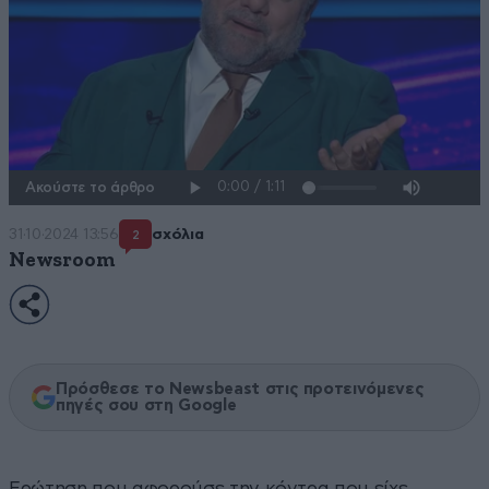
Ακούστε το άρθρο
31·10·2024 13:56
σχόλια
2
Newsroom
Πρόσθεσε το Newsbeast στις προτεινόμενες
πηγές σου στη Google
Ερώτηση που αφορούσε την κόντρα που είχε