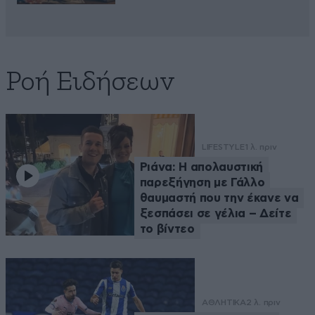
Ροή Ειδήσεων
LIFESTYLE
1 λ. πριν
Ριάνα: Η απολαυστική
παρεξήγηση με Γάλλο
θαυμαστή που την έκανε να
ξεσπάσει σε γέλια – Δείτε
το βίντεο
ΑΘΛΗΤΙΚΑ
2 λ. πριν