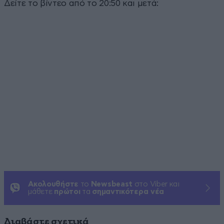
Δείτε το βίντεο από το 20:50 και μετά:
Ακολουθήστε
το
Newsbeast
στο Viber και
μάθετε
πρώτοι
τα
σημαντικότερα νέα
Διαβάστε σχετικά