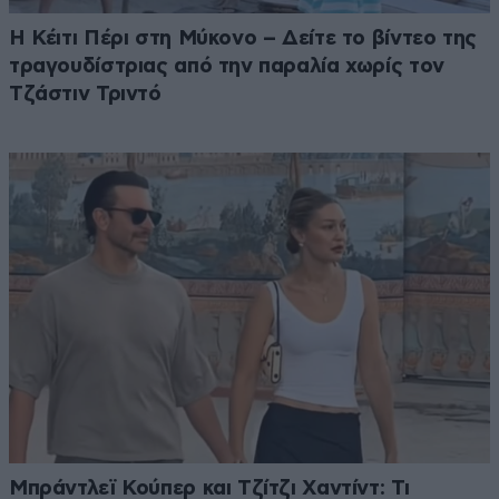
Η Κέιτι Πέρι στη Μύκονο – Δείτε το βίντεο της
τραγουδίστριας από την παραλία χωρίς τον
Τζάστιν Τριντό
Μπράντλεϊ Κούπερ και Τζίτζι Χαντίντ: Τι