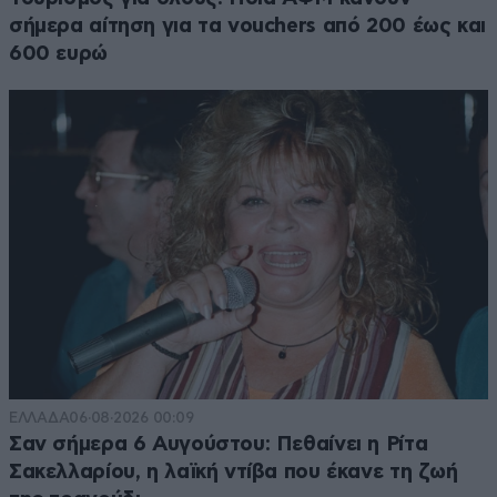
σήμερα αίτηση για τα vouchers από 200 έως και
600 ευρώ
ΕΛΛΑΔΑ
06·08·2026 00:09
Σαν σήμερα 6 Αυγούστου: Πεθαίνει η Ρίτα
Σακελλαρίου, η λαϊκή ντίβα που έκανε τη ζωή