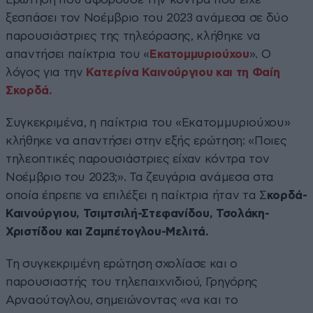
ξεσπάσει τον Νοέμβριο του 2023 ανάμεσα σε δύο
παρουσιάστριες της τηλεόρασης, κλήθηκε να
απαντήσει παίκτρια του «
Εκατομμυριούχου
». Ο
λόγος για την
Κατερίνα Καινούργιου και τη Φαίη
Σκορδά.
Συγκεκριμένα, η παίκτρια του «Εκατομμυριούχου»
κλήθηκε να απαντήσει στην εξής ερώτηση: «Ποιες
τηλεοπτικές παρουσιάστριες είχαν κόντρα τον
Νοέμβριο του 2023;». Τα ζευγάρια ανάμεσα στα
οποία έπρεπε να επιλέξει η παίκτρια ήταν τα Σ
κορδά-
Καινούργιου, Τσιμτσιλή-Στεφανίδου, Τσολάκη-
Χριστίδου και Ζαμπέτογλου-Μελιτά.
Τη συγκεκριμένη ερώτηση σχολίασε και ο
παρουσιαστής του τηλεπαιχνιδιού, Γρηγόρης
Αρναούτογλου, σημειώνοντας «να και το