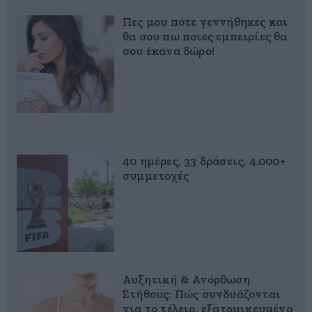
Πες μου πότε γεννήθηκες και
θα σου πω ποιες εμπειρίες θα
σου έκανα δώρο!
40 ημέρες, 33 δράσεις, 4.000+
συμμετοχές
Αυξητική & Ανόρθωση
Στήθους: Πώς συνδυάζονται
για το τέλειο, εξατομικευμένο