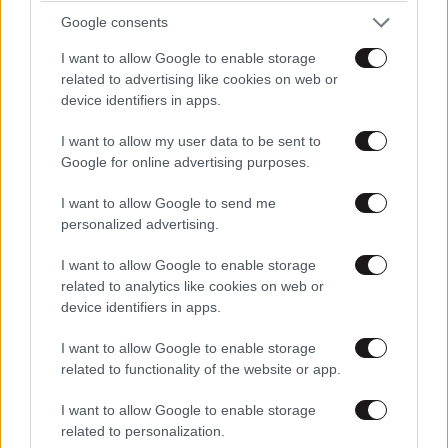
Google consents
Εεεε..
31·10·2024 16:19
I want to allow Google to enable storage
related to advertising like cookies on web or
..βεβαια μη μεινουμε με την απορια του
device identifiers in apps.
διαπληκτισμου...
I want to allow my user data to be sent to
Google for online advertising purposes.
Απαντήστε
0
0
I want to allow Google to send me
personalized advertising.
I want to allow Google to enable storage
related to analytics like cookies on web or
device identifiers in apps.
I want to allow Google to enable storage
related to functionality of the website or app.
I want to allow Google to enable storage
related to personalization.