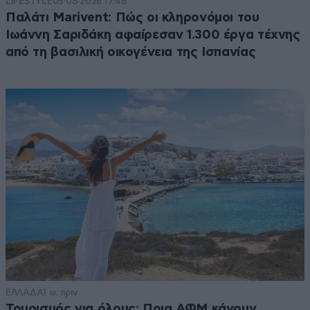
LIFESTYLE
05·08·2026 17:48
Παλάτι Marivent: Πώς οι κληρονόμοι του
Ιωάννη Σαριδάκη αφαίρεσαν 1.300 έργα τέχνης
από τη βασιλική οικογένεια της Ισπανίας
ΕΛΛΑΔΑ
1 ω. πριν
Τουρισμός για όλους: Ποια ΑΦΜ κάνουν