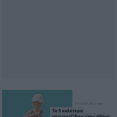
ΕΞΟΔΟΣ
28 λ. πριν
Τα 5 καλύτερα
παγωτατζίδικα στην Αθήνα