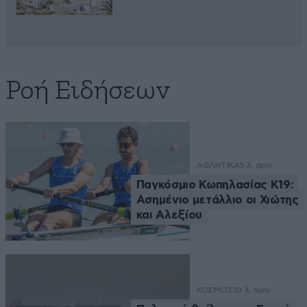
Ροή Ειδήσεων
ΑΘΛΗΤΙΚΑ
5 λ. πριν
Παγκόσμιο Κωπηλασίας Κ19:
Ασημένιο μετάλλιο οι Χιώτης
και Αλεξίου
ΚΟΣΜΟΣ
10 λ. πριν