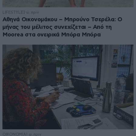
LIFESTYLE
3 ω. πριν
Αθηνά Οικονομάκου – Μπρούνο Τσερέλα: Ο
μήνας του μέλιτος συνεχίζεται – Από τη
Moorea στα ονειρικά Μπόρα Μπόρα
ΟΙΚΟΝΟΜΙΑ
1 ω. πριν