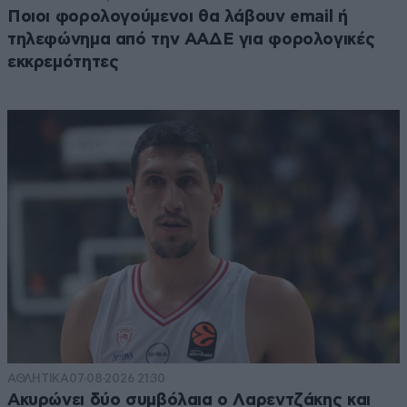
Ποιοι φορολογούμενοι θα λάβουν email ή
τηλεφώνημα από την ΑΑΔΕ για φορολογικές
εκκρεμότητες
ΑΘΛΗΤΙΚΑ
07·08·2026 21:30
Ακυρώνει δύο συμβόλαια ο Λαρεντζάκης και