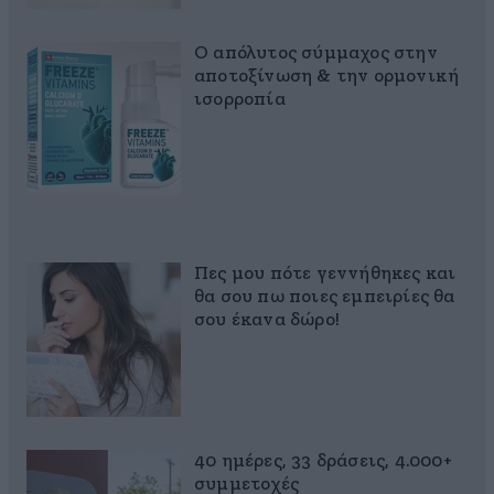
Ο απόλυτος σύμμαχος στην
αποτοξίνωση & την ορμονική
ισορροπία
Πες μου πότε γεννήθηκες και
θα σου πω ποιες εμπειρίες θα
σου έκανα δώρο!
40 ημέρες, 33 δράσεις, 4.000+
συμμετοχές