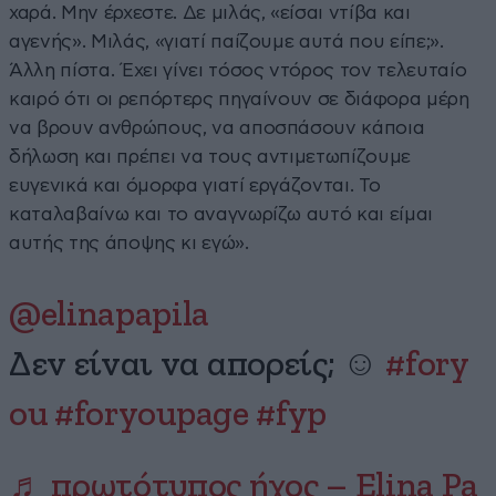
χαρά. Μην έρχεστε. Δε μιλάς, «είσαι ντίβα και
αγενής». Μιλάς, «γιατί παίζουμε αυτά που είπε;».
Άλλη πίστα. Έχει γίνει τόσος ντόρος τον τελευταίο
καιρό ότι οι ρεπόρτερς πηγαίνουν σε διάφορα μέρη
να βρουν ανθρώπους, να αποσπάσουν κάποια
δήλωση και πρέπει να τους αντιμετωπίζουμε
ευγενικά και όμορφα γιατί εργάζονται. Το
καταλαβαίνω και το αναγνωρίζω αυτό και είμαι
αυτής της άποψης κι εγώ».
@elinapapila
Δεν είναι να απορείς; ☺️
#fory
ou
#foryoupage
#fyp
♬ πρωτότυπος ήχος – Elina Pa