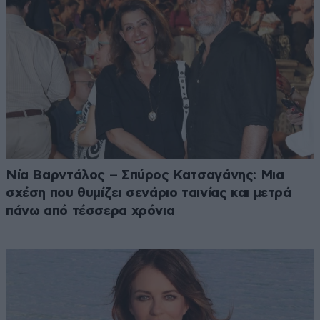
Νία Βαρντάλος – Σπύρος Κατσαγάνης: Μια
σχέση που θυμίζει σενάριο ταινίας και μετρά
πάνω από τέσσερα χρόνια