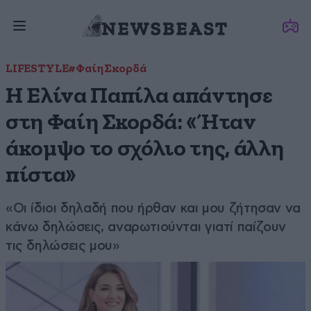
LIFESTYLE
#Φαίη Σκορδά
Η Ελίνα Παπίλα απάντησε
στη Φαίη Σκορδά: «Ήταν
άκομψο το σχόλιο της, άλλη
πίστα»
«Οι ίδιοι δηλαδή που ήρθαν και μου ζήτησαν να
κάνω δηλώσεις, αναρωτιούνται γιατί παίζουν
τις δηλώσεις μου»