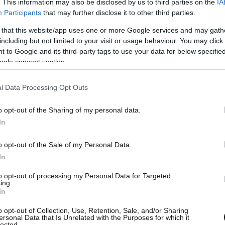
. This information may also be disclosed by us to third parties on the
IA
Participants
that may further disclose it to other third parties.
 that this website/app uses one or more Google services and may gath
including but not limited to your visit or usage behaviour. You may click 
 to Google and its third-party tags to use your data for below specifi
ogle consent section.
l Data Processing Opt Outs
o opt-out of the Sharing of my personal data.
In
o opt-out of the Sale of my Personal Data.
In
to opt-out of processing my Personal Data for Targeted
ing.
In
o opt-out of Collection, Use, Retention, Sale, and/or Sharing
ersonal Data that Is Unrelated with the Purposes for which it
lected.