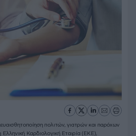
 ευαισθητοποίηση πολιτών, γιατρών και παρόχων
η Ελληνική Καρδιολογική Εταιρία (ΕΚΕ),