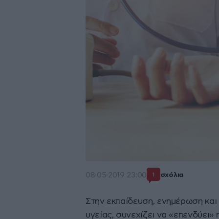
08·05·2019 23:00
σχόλια
1
Στην εκπαίδευση, ενημέρωση και
υγείας, συνεχίζει να «επενδύει» 