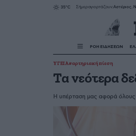
Αστέριος, Ν
Σήμερα
γιορτάζουν:
ΡΟΗ ΕΙΔΗΣΕΩΝ
ΕΛ
ΥΓΕΙΑ
#αρτηριακή πίεση
Τα νεότερα δε
Η υπέρταση μας αφορά όλους