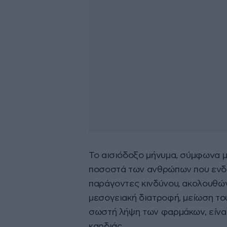
Το αισιόδοξο μήνυμα, σύμφωνα με
ποσοστά των ανθρώπων που ενδι
παράγοντες κινδύνου, ακολουθών
μεσογειακή διατροφή, μείωση το
σωστή λήψη των φαρμάκων, είνα
καρδιάς.