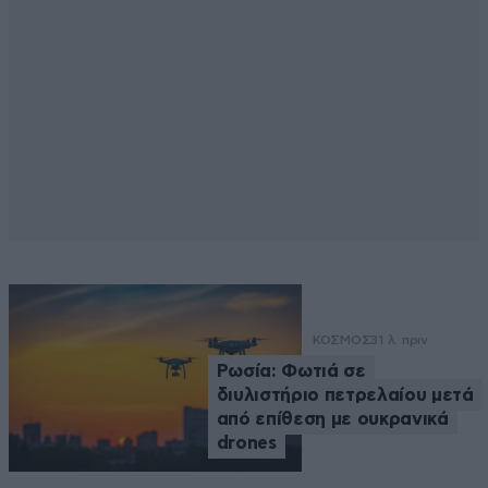
ΚΟΣΜΟΣ
31 λ. πριν
Ρωσία: Φωτιά σε
διυλιστήριο πετρελαίου μετά
από επίθεση με ουκρανικά
drones