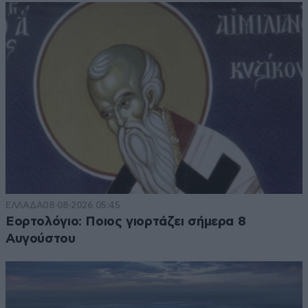
ΕΛΛΑΔΑ
08·08·2026 05:45
Εορτολόγιο: Ποιος γιορτάζει σήμερα 8
Αυγούστου