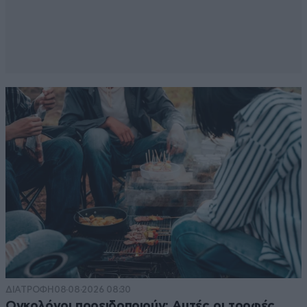
ΔΙΑΤΡΟΦΗ
08·08·2026 08:30
Ογκολόγοι προειδοποιούν: Αυτές οι τροφές,