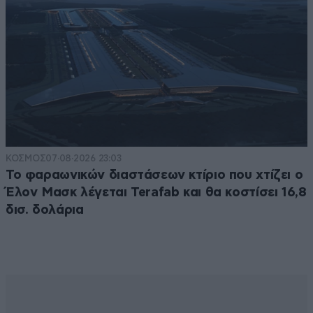
ΚΟΣΜΟΣ
07·08·2026 23:03
Το φαραωνικών διαστάσεων κτίριο που χτίζει ο
Έλον Μασκ λέγεται Terafab και θα κοστίσει 16,8
δισ. δολάρια