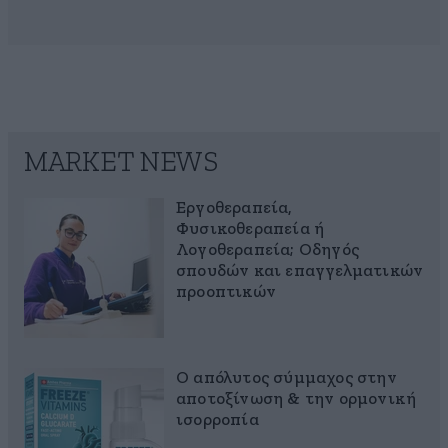
MARKET NEWS
Εργοθεραπεία,
Φυσικοθεραπεία ή
Λογοθεραπεία; Οδηγός
σπουδών και επαγγελματικών
προοπτικών
Ο απόλυτος σύμμαχος στην
αποτοξίνωση & την ορμονική
ισορροπία