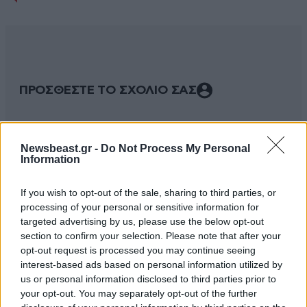
ΠΡΟΣΘΕΣΤΕ ΤΟ ΣΧΟΛΙΟ ΣΑΣ
Newsbeast.gr -
Do Not Process My Personal
Information
If you wish to opt-out of the sale, sharing to third parties, or
processing of your personal or sensitive information for
targeted advertising by us, please use the below opt-out
section to confirm your selection. Please note that after your
opt-out request is processed you may continue seeing
Xαρακτήρες: 0/1000
interest-based ads based on personal information utilized by
us or personal information disclosed to third parties prior to
Διαβάστε και ακολουθήστε τους κανόνες σχολιασμού
your opt-out. You may separately opt-out of the further