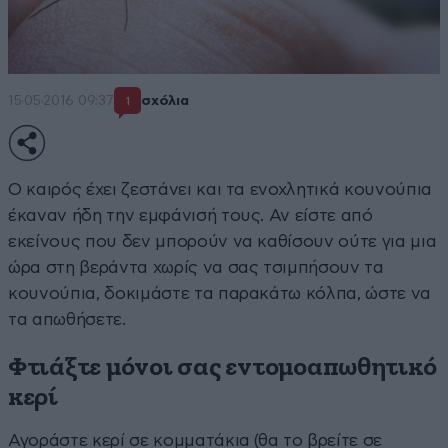
15·05·2016 09:37
σχόλια
1
Ο καιρός έχει ζεστάνει και τα ενοχλητικά κουνούπια
έκαναν ήδη την εμφάνισή τους. Αν είστε από
εκείνους που δεν μπορούν να καθίσουν ούτε για μια
ώρα στη βεράντα χωρίς να σας τσιμπήσουν τα
κουνούπια, δοκιμάστε τα παρακάτω κόλπα, ώστε να
τα απωθήσετε.
Φτιάξτε μόνοι σας εντομοαπωθητικό
κερί
Αγοράστε κερί σε κομματάκια (θα το βρείτε σε