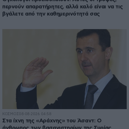
περνούν απαρατήρητες, αλλά καλό είναι να τις
βγάλετε από την καθημερινότητά σας
ΚΟΣΜΟΣ
08·08·2026 04:58
Στα ίχνη της «Αράχνης» του Άσαντ: Ο
άνθρωπος των βασανιστηρίων της Συρίας