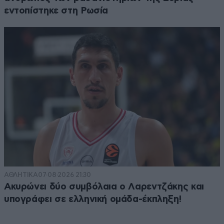
εντοπίστηκε στη Ρωσία
ΑΘΛΗΤΙΚΑ
07·08·2026 21:30
Ακυρώνει δύο συμβόλαια ο Λαρεντζάκης και
υπογράφει σε ελληνική ομάδα-έκπληξη!