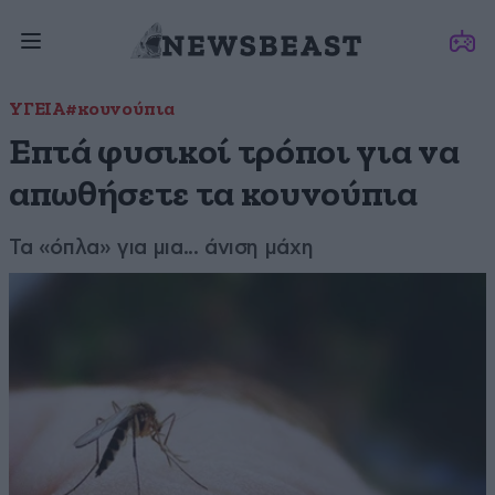
ΥΓΕΙΑ
#κουνούπια
Επτά φυσικοί τρόποι για να
απωθήσετε τα κουνούπια
Τα «όπλα» για μια... άνιση μάχη