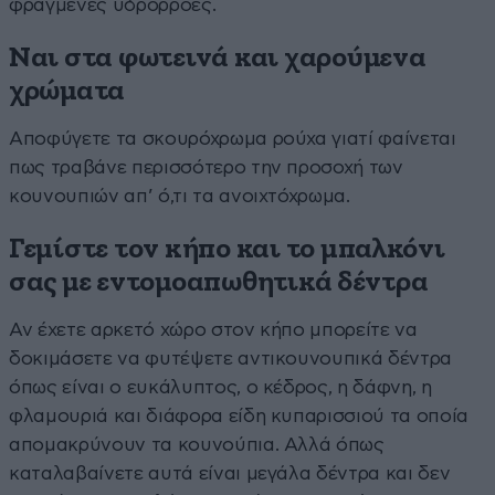
φραγμένες υδρορροές.
Ναι στα φωτεινά και χαρούμενα
χρώματα
Αποφύγετε τα σκουρόχρωμα ρούχα γιατί φαίνεται
πως τραβάνε περισσότερο την προσοχή των
κουνουπιών απ’ ό,τι τα ανοιχτόχρωμα.
Γεμίστε τον κήπο και το μπαλκόνι
σας με εντομοαπωθητικά δέντρα
Αν έχετε αρκετό χώρο στον κήπο μπορείτε να
δοκιμάσετε να φυτέψετε αντικουνουπικά δέντρα
όπως είναι ο ευκάλυπτος, ο κέδρος, η δάφνη, η
φλαμουριά και διάφορα είδη κυπαρισσιού τα οποία
απομακρύνουν τα κουνούπια. Αλλά όπως
καταλαβαίνετε αυτά είναι μεγάλα δέντρα και δεν