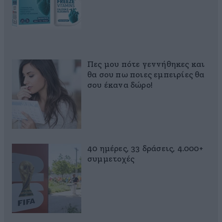
Πες μου πότε γεννήθηκες και
θα σου πω ποιες εμπειρίες θα
σου έκανα δώρο!
40 ημέρες, 33 δράσεις, 4.000+
συμμετοχές