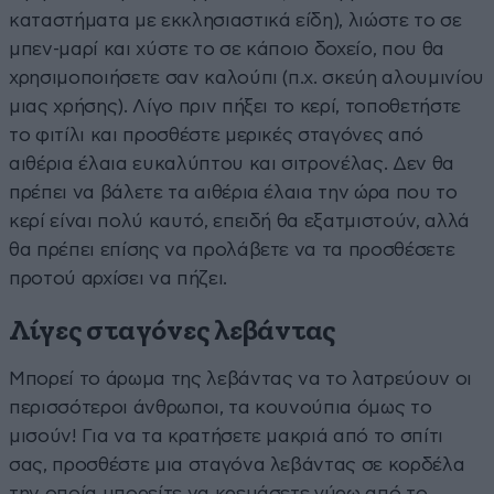
καταστήματα με εκκλησιαστικά είδη), λιώστε το σε
μπεν-μαρί και χύστε το σε κάποιο δοχείο, που θα
χρησιμοποιήσετε σαν καλούπι (π.χ. σκεύη αλουμινίου
μιας χρήσης). Λίγο πριν πήξει το κερί, τοποθετήστε
το φιτίλι και προσθέστε μερικές σταγόνες από
αιθέρια έλαια ευκαλύπτου και σιτρονέλας. Δεν θα
πρέπει να βάλετε τα αιθέρια έλαια την ώρα που το
κερί είναι πολύ καυτό, επειδή θα εξατμιστούν, αλλά
θα πρέπει επίσης να προλάβετε να τα προσθέσετε
προτού αρχίσει να πήζει.
Λίγες σταγόνες λεβάντας
Μπορεί το άρωμα της λεβάντας να το λατρεύουν οι
περισσότεροι άνθρωποι, τα κουνούπια όμως το
μισούν! Για να τα κρατήσετε μακριά από το σπίτι
σας, προσθέστε μια σταγόνα λεβάντας σε κορδέλα
την οποία μπορείτε να κρεμάσετε γύρω από το