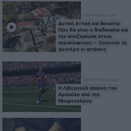
ΠΟΛΙΤΙΚΗ
32 λ. πριν
Δυτική Αττική και Βοιωτία:
Πώς θα γίνει η διαδικασία για
την αποζημίωση στους
πυρόπληκτους – Ξεκινούν τη
Δευτέρα οι αιτήσεις
ΑΘΛΗΤΙΚΑ
38 λ. πριν
Η Λίβερπουλ παίρνει τον
Αραούχο από την
Μπαρτσελόνα