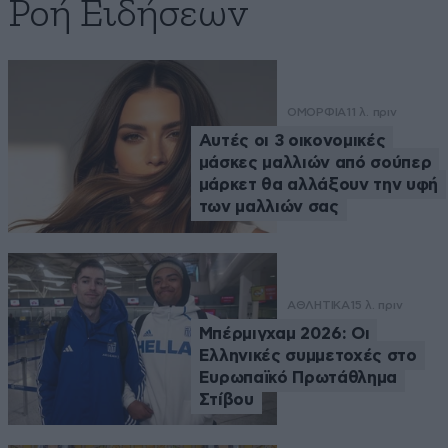
Ροή Ειδήσεων
ΟΜΟΡΦΙΑ
11 λ. πριν
Αυτές οι 3 οικονομικές
μάσκες μαλλιών από σούπερ
μάρκετ θα αλλάξουν την υφή
των μαλλιών σας
ΑΘΛΗΤΙΚΑ
15 λ. πριν
Μπέρμιγχαμ 2026: Οι
Ελληνικές συμμετοχές στο
Ευρωπαϊκό Πρωτάθλημα
Στίβου