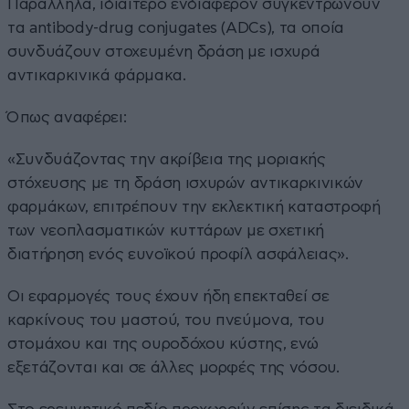
Παράλληλα, ιδιαίτερο ενδιαφέρον συγκεντρώνουν
τα antibody-drug conjugates (ADCs), τα οποία
συνδυάζουν στοχευμένη δράση με ισχυρά
αντικαρκινικά φάρμακα.
Όπως αναφέρει:
«Συνδυάζοντας την ακρίβεια της μοριακής
στόχευσης με τη δράση ισχυρών αντικαρκινικών
φαρμάκων, επιτρέπουν την εκλεκτική καταστροφή
των νεοπλασματικών κυττάρων με σχετική
διατήρηση ενός ευνοϊκού προφίλ ασφάλειας».
Οι εφαρμογές τους έχουν ήδη επεκταθεί σε
καρκίνους του μαστού, του πνεύμονα, του
στομάχου και της ουροδόχου κύστης, ενώ
εξετάζονται και σε άλλες μορφές της νόσου.