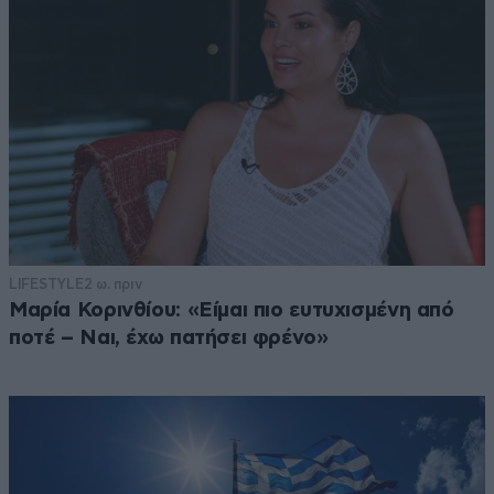
LIFESTYLE
2 ω. πριν
Μαρία Κορινθίου: «Είμαι πιο ευτυχισμένη από
ποτέ – Ναι, έχω πατήσει φρένο»