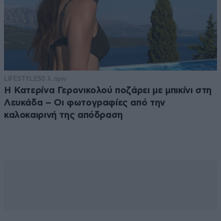
LIFESTYLE
50 λ. πριν
Η Κατερίνα Γερονικολού ποζάρει με μπικίνι στη
Λευκάδα – Οι φωτογραφίες από την
καλοκαιρινή της απόδραση