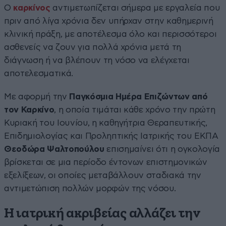
Ο
καρκίνος
αντιμετωπίζεται σήμερα με εργαλεία που
πριν από λίγα χρόνια δεν υπήρχαν στην καθημερινή
κλινική πράξη, με αποτέλεσμα όλο και περισσότεροι
ασθενείς να ζουν για πολλά χρόνια μετά τη
διάγνωση ή να βλέπουν τη νόσο να ελέγχεται
αποτελεσματικά.
Με αφορμή την
Παγκόσμια Ημέρα Επιζώντων από
τον Καρκίνο
, η οποία τιμάται κάθε χρόνο την πρώτη
Κυριακή του Ιουνίου, η καθηγήτρια Θεραπευτικής,
Επιδημιολογίας και Προληπτικής Ιατρικής του ΕΚΠΑ
Θεοδώρα Ψαλτοπούλου
επισημαίνει ότι η ογκολογία
βρίσκεται σε μια περίοδο έντονων επιστημονικών
εξελίξεων, οι οποίες μεταβάλλουν σταδιακά την
αντιμετώπιση πολλών μορφών της νόσου.
Η ιατρική ακριβείας αλλάζει την