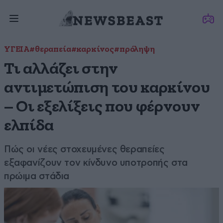
ΥΓΕΙΑ
#θεραπεία
#καρκίνος
#πρόληψη
Τι αλλάζει στην
αντιμετώπιση του καρκίνου
– Οι εξελίξεις που φέρνουν
ελπίδα
Πώς οι νέες στοχευμένες θεραπείες
εξαφανίζουν τον κίνδυνο υποτροπής στα
πρώιμα στάδια