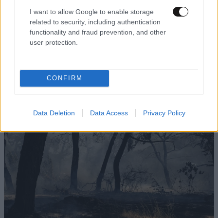
I want to allow Google to enable storage
related to security, including authentication
functionality and fraud prevention, and other
user protection.
Πυρκαγιές στη Δυτική Αττική: Ψυχοκοινωνική
υποστήριξη από τον Ελληνικό Ερυθρό Σταυρό
στους πυρόπληκτους
CONFIRM
Data Deletion
Data Access
Privacy Policy