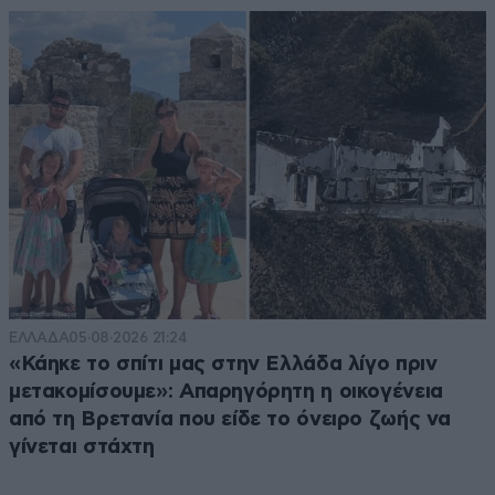
ΕΛΛΑΔΑ
05·08·2026 21:24
«Κάηκε το σπίτι μας στην Ελλάδα λίγο πριν
μετακομίσουμε»: Απαρηγόρητη η οικογένεια
από τη Βρετανία που είδε το όνειρο ζωής να
γίνεται στάχτη