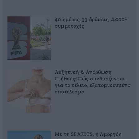
40 ημέρες, 33 δράσεις, 4.000+
συμμετοχές
Αυξητική & Ανόρθωση
Στήθους: Πώς συνδυάζονται
για το τέλειο, εξατομικευμένο
αποτέλεσμα
Με τη SEAJETS, η Αμοργός