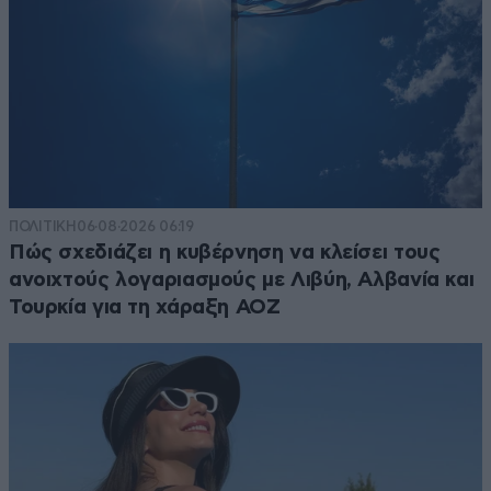
ΠΟΛΙΤΙΚΗ
06·08·2026 06:19
Πώς σχεδιάζει η κυβέρνηση να κλείσει τους
ανοιχτούς λογαριασμούς με Λιβύη, Αλβανία και
Τουρκία για τη χάραξη ΑΟΖ