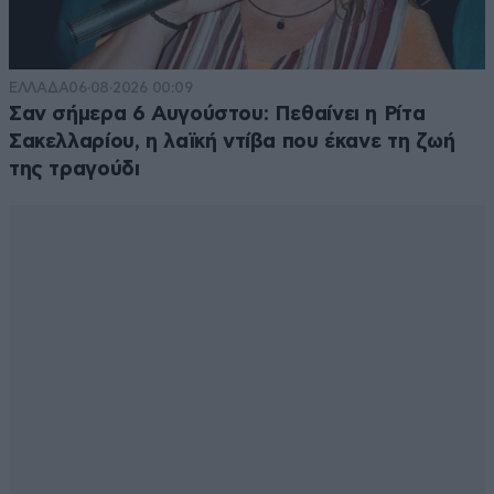
ΕΛΛΑΔΑ
06·08·2026 00:09
Σαν σήμερα 6 Αυγούστου: Πεθαίνει η Ρίτα
Σακελλαρίου, η λαϊκή ντίβα που έκανε τη ζωή
της τραγούδι