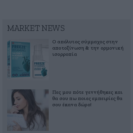
MARKET NEWS
Ο απόλυτος σύμμαχος στην
αποτοξίνωση & την ορμονική
ισορροπία
Πες μου πότε γεννήθηκες και
θα σου πω ποιες εμπειρίες θα
σου έκανα δώρο!