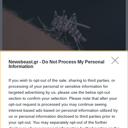
Newsbeast.gr -
Do Not Process My Personal
Information
If you wish to opt-out of the sale, sharing to third parties, or
Συναγερμός για τον ιό του Δυτικού Νείλου: 23
processing of your personal or sensitive information for
νέα κρούσματα σε μία εβδομάδα και 6 νεκροί
targeted advertising by us, please use the below opt-out
section to confirm your selection. Please note that after your
opt-out request is processed you may continue seeing
interest-based ads based on personal information utilized by
us or personal information disclosed to third parties prior to
your opt-out. You may separately opt-out of the further