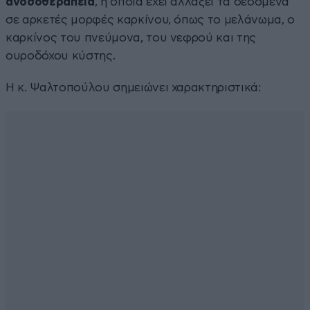
ανοσοθεραπεία
, η οποία έχει αλλάξει τα δεδομένα
σε αρκετές μορφές καρκίνου, όπως το μελάνωμα, ο
καρκίνος του πνεύμονα, του νεφρού και της
ουροδόχου κύστης.
Η κ. Ψαλτοπούλου σημειώνει χαρακτηριστικά: