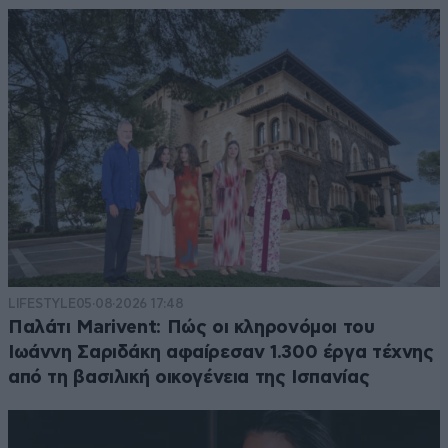
LIFESTYLE
05·08·2026 17:48
Παλάτι Marivent: Πώς οι κληρονόμοι του
Ιωάννη Σαριδάκη αφαίρεσαν 1.300 έργα τέχνης
από τη βασιλική οικογένεια της Ισπανίας