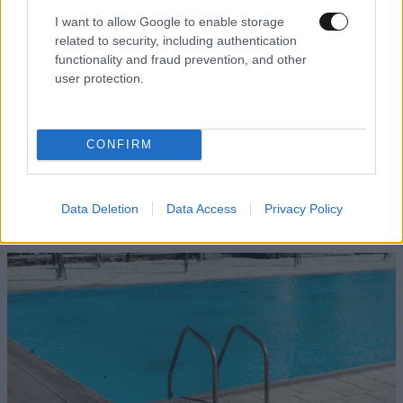
I want to allow Google to enable storage
related to security, including authentication
functionality and fraud prevention, and other
user protection.
CONFIRM
Φωτιά τώρα σε χαμηλή βλάστηση στη Μικρή
Data Deletion
Data Access
Privacy Policy
Βίγλα, στη Νάξο – Στη μάχη και ένα ελικόπτερο