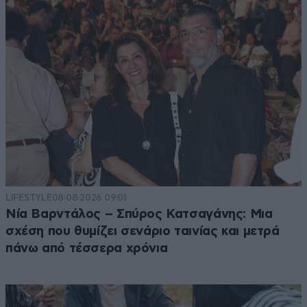
LIFESTYLE
08·08·2026 09:01
Νία Βαρντάλος – Σπύρος Κατσαγάνης: Μια
σχέση που θυμίζει σενάριο ταινίας και μετρά
πάνω από τέσσερα χρόνια