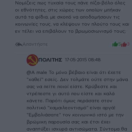
Νομίζεις πως τυχαία τους πάνε πίζα-βόλο όλες
οι εθνότητες, στις χώρες των οποίων μπήκαν
αυτά τα φίδια, με σκοπό να αποδομήσουν τις
κοινωνίες τους, να κλέψουν τον πλούτο τους και
εν τέλει να επιβάλουν το βρωμοσιωνισμό τους;
Απαντήστε
5
3
ΠΟΛΙΤΗΣ
17·05·2015 08:48
@A male Το μόνο βέβαιο είναι ότι έχετε
"χαθεί" εσείς. Δεν τολμάτε ούτε στην μάνα
σας να πείτε ποιοί είστε. Κρύβεστε και
ντρέπεστε γι αυτό που είστε και καλά
κάνετε. Παρότι όμως περάσατε στον
πολιτικό "χαμαιλεοντισμό" είναι αργά!
"Εμβολιάσατε" τον κοινωνικό ιστό με την
βρώμικη παρουσία σας και έτσι έχει
αναπτύξει ισχυρά αντισώματα. Σύντομα θα