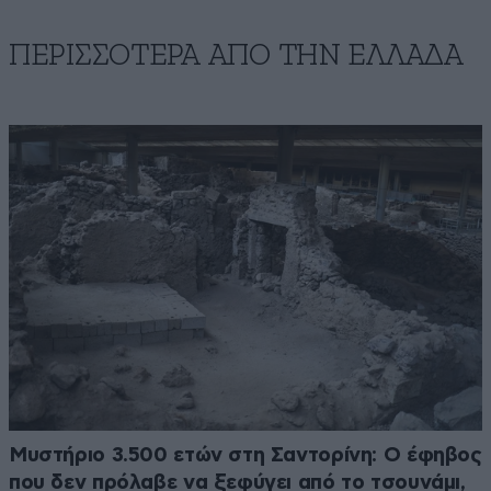
ΠΕΡΙΣΣΟΤΕΡΑ ΑΠΟ ΤΗΝ ΕΛΛΑΔΑ
Μυστήριο 3.500 ετών στη Σαντορίνη: Ο έφηβος
που δεν πρόλαβε να ξεφύγει από το τσουνάμι,