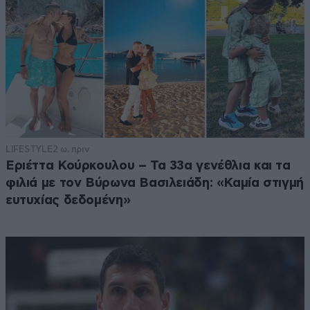
LIFESTYLE
2 ω. πριν
Εριέττα Κούρκουλου – Τα 33α γενέθλια και τα
φιλιά με τον Βύρωνα Βασιλειάδη: «Καμία στιγμή
ευτυχίας δεδομένη»