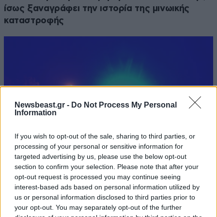
ίσως ξαναγράφει την ιστορία της μινωικής
καταστροφής
Newsbeast.gr -
Do Not Process My Personal
Information
If you wish to opt-out of the sale, sharing to third parties, or
processing of your personal or sensitive information for
targeted advertising by us, please use the below opt-out
section to confirm your selection. Please note that after your
opt-out request is processed you may continue seeing
Πανεπιστημιούπολη Ζωγράφου: Εργαστήρια
interest-based ads based on personal information utilized by
υδροπονικής κάνναβης με προσδοκώμενο
us or personal information disclosed to third parties prior to
όφελος άνω των 90.000 ευρώ – Χειροπέδες σε
your opt-out. You may separately opt-out of the further