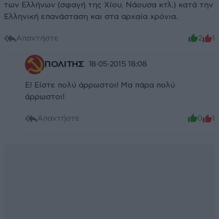
των Ελλήνων (σφαγή της Χίου, Νάουσα κτλ.) κατά την
Ελληνική επανάσταση και στα αρχαία χρόνια.
Απαντήστε
2
1
ΠΟΛΙΤΗΣ
18·05·2015 18:08
Ε! Είστε πολύ άρρωστοι! Μα πάρα πολύ
άρρωστοι!
Απαντήστε
0
1