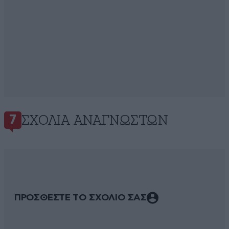
ΣΧΌΛΙΑ ΑΝΑΓΝΩΣΤΏΝ
7
ΠΡΟΣΘΕΣΤΕ ΤΟ ΣΧΟΛΙΟ ΣΑΣ