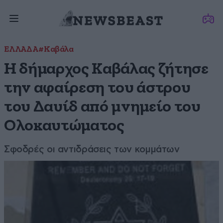
ΕΛΛΑΔΑ
#Καβάλα
Η δήμαρχος Καβάλας ζήτησε
την αφαίρεση του άστρου
του Δαυίδ από μνημείο του
Ολοκαυτώματος
Σφοδρές οι αντιδράσεις των κομμάτων