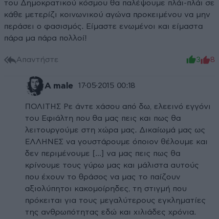
του Δημοκρατικού κόσμου θα παλέψουμε πλάι-πλάι σε
κάθε μετερίζι κοινωνικού αγώνα προκειμένου να μην
περάσει ο φασισμός. Είμαστε ενωμένοι και είμαστα
πάρα μα πάρα πολλοί!
Απαντήστε
3
8
A male
17·05·2015 00:18
ΠΟΛΙΤΗΣ Ρε άντε χάσου από δω, ελεεινό εγγόνι
του Εφιάλτη που θα μας πεις και πως θα
λειτουργούμε στη χώρα μας. Δικαίωμά μας ως
ΕΛΛΗΝΕΣ να γουστάρουμε όποιον θέλουμε και
δεν περιμένουμε [...] να μας πεις πως θα
κρίνουμε τους γύρω μας και μάλιστα αυτούς
που έχουν το θράσος να μας το παίζουν
αξιολύπητοι κακομοίρηδες, τη στιγμή που
πρόκειται για τους μεγαλύτερους εγκληματίες
της ανθρωπότητας εδώ και χιλιάδες χρόνια.