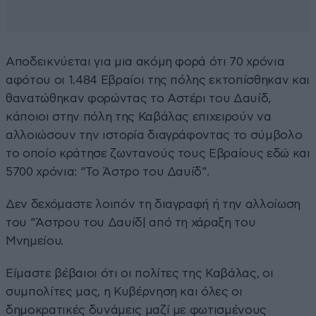
Αποδεικνύεται για μια ακόμη φορά ότι 70 χρόνια
αφότου οι 1.484 Εβραίοι της πόλης εκτοπίσθηκαν και
θανατώθηκαν φορώντας το Αστέρι του Δαυίδ,
κάποιοι στην πόλη της Καβάλας επιχειρούν να
αλλοιώσουν την ιστορία διαγράφοντας το σύμβολο
το οποίο κράτησε ζωντανούς τους Εβραίους εδώ και
5700 χρόνια: “Το Άστρο του Δαυίδ”.
Δεν δεχόμαστε λοιπόν τη διαγραφή ή την αλλοίωση
του “Άστρου του Δαυίδ| από τη χάραξη του
Μνημείου.
Είμαστε βέβαιοι ότι οι πολίτες της Καβάλας, οι
συμπολίτες μας, η Κυβέρνηση και όλες οι
δημοκρατικές δυνάμεις μαζί με φωτισμένους