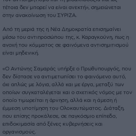
τέτοια δεν μπορεί να είναι ανεκτή», σημειώνεται
στην ανακοίνωση του ΣΥΡΙΖΑ.
Από τη μεριά της η Νέα Δημοκρατία επισημαίνει
μέσω του αντιπροσώπου της, κ. Καραγκούνη, πως η
ανοχή του κόμματος σε φαινόμενα αντισημιτισμού
είναι μηδενική.
«O Αντώνης Σαμαράς υπήρξε ο Πρωθυπουργός, που
δεν δίστασε να αντιμετωπίσει το φαινόμενο αυτό,
όχι απλώς με λόγια, αλλά και με έργα, μεταξύ των
οποίων συγκαταλέγεται και ο σχετικός νόμος με τον
οποίο τιμωρείται η άρνηση, αλλά και η άμεση ή
έμμεση υποτίμηση του Ολοκαυτώματος. Διάταξη,
που επίσης προκάλεσε, σε παγκόσμιο επίπεδο,
επιδοκιμασία από ξένες κυβερνήσεις και
οργανισμούς.