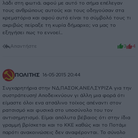
λάδι στη φωτιά. αφού με αυτό το σήμα επέλεγαν
τους ανθρώπους αυτούς και τους οδηγούσαν στα
κρεματόρια και αφού αυτό είναι το σύμβολό τους τι
ακριβώς πείραξε τη κυρία δήμαρχο;; να μας το
εξηγήσει πως το εννοεί..
Απαντήστε
3
4
ΠΟΛΙΤΗΣ
16·05·2015 20:44
Συγχαρητήρια στην ΝΔ,ΠΑΣΟΚ,ΑΝΕΛ,ΣΥΡΙΖΑ για την
συστράτευση! Αποδεικνύουν γι άλλη μια φορά ότι
είμαστε όλοι ενα ατσάλινο τοίχος απέναντι στον
ρατσισμό και φυσικά στο υποσύνολο του τον
αντισημητισμό. Είμαι απόλυτα βέβαιος ότι στην ίδια
γραμμή βρίσκεται και το ΚΚΕ καθώς και το Ποτάμι
παρότι ανακοινώσεις δεν αναφέρονται. Το σύνολο