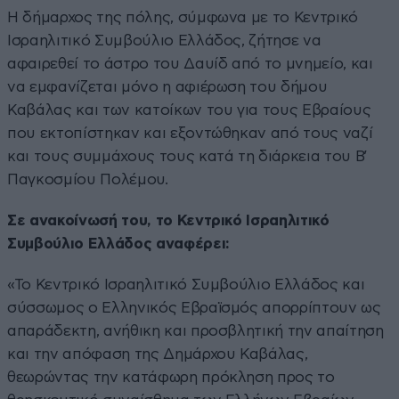
Η δήμαρχος της πόλης, σύμφωνα με το Κεντρικό
Ισραηλιτικό Συμβούλιο Ελλάδος, ζήτησε να
αφαιρεθεί το άστρο του Δαυίδ από το μνημείο, και
να εμφανίζεται μόνο η αφιέρωση του δήμου
Καβάλας και των κατοίκων του για τους Εβραίους
που εκτοπίστηκαν και εξοντώθηκαν από τους ναζί
και τους συμμάχους τους κατά τη διάρκεια του Β’
Παγκοσμίου Πολέμου.
Σε ανακοίνωσή του, το Κεντρικό Ισραηλιτικό
Συμβούλιο Ελλάδος αναφέρει:
«Το Κεντρικό Ισραηλιτικό Συμβούλιο Ελλάδος και
σύσσωμος ο Ελληνικός Εβραϊσμός απορρίπτουν ως
απαράδεκτη, ανήθικη και προσβλητική την απαίτηση
και την απόφαση της Δημάρχου Καβάλας,
θεωρώντας την κατάφωρη πρόκληση προς το