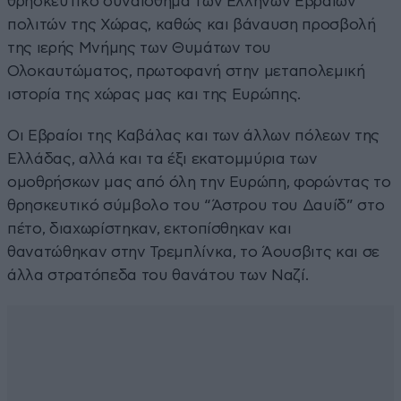
θρησκευτικό συναίσθημα των Ελλήνων Εβραίων
πολιτών της Χώρας, καθώς και βάναυση προσβολή
της ιερής Μνήμης των Θυμάτων του
Ολοκαυτώματος, πρωτοφανή στην μεταπολεμική
ιστορία της χώρας μας και της Ευρώπης.
Οι Εβραίοι της Καβάλας και των άλλων πόλεων της
Ελλάδας, αλλά και τα έξι εκατομμύρια των
ομοθρήσκων μας από όλη την Ευρώπη, φορώντας το
θρησκευτικό σύμβολο του “Άστρου του Δαυίδ” στο
πέτο, διαχωρίστηκαν, εκτοπίσθηκαν και
θανατώθηκαν στην Τρεμπλίνκα, το Άουσβιτς και σε
άλλα στρατόπεδα του θανάτου των Ναζί.